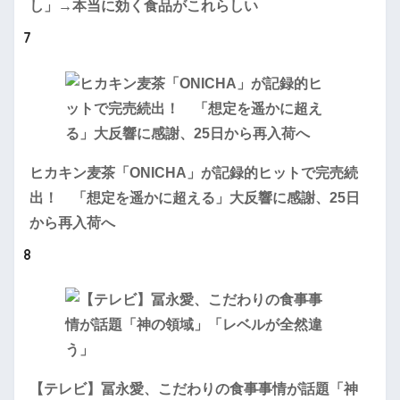
し」→本当に効く食品がこれらしい
7
ヒカキン麦茶「ONICHA」が記録的ヒットで完売続
出！ 「想定を遥かに超える」大反響に感謝、25日
から再入荷へ
8
【テレビ】冨永愛、こだわりの食事事情が話題「神