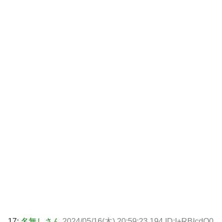
17:
名無しさん
2024/05/16(木) 20:59:23.194 ID:I+RBIcdO0