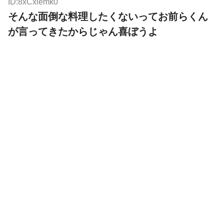
ID:8xCxiemk0
そんな面倒な料理したくないってお前らくん
が言ってきたからじゃん喜ぼうよ