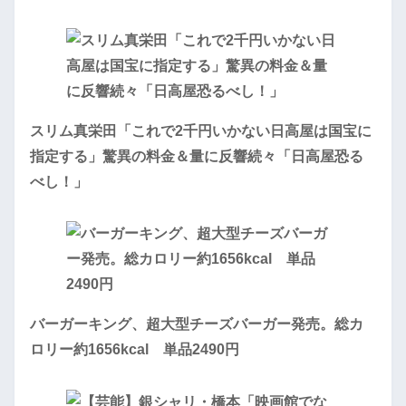
スリム真栄田「これで2千円いかない日高屋は国宝に
指定する」驚異の料金＆量に反響続々「日高屋恐る
べし！」
バーガーキング、超大型チーズバーガー発売。総カ
ロリー約1656kcal 単品2490円