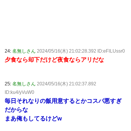
24:
名無しさん
2024/05/16(木) 21:02:28.392 ID:eFlLUssr0
夕食なら却下だけど夜食ならアリだな
25:
名無しさん
2024/05/16(木) 21:02:37.892
ID:ku4/yVuW0
毎日それなりの飯用意するとかコスパ悪すぎ
だからな
まあ俺もしてるけどw