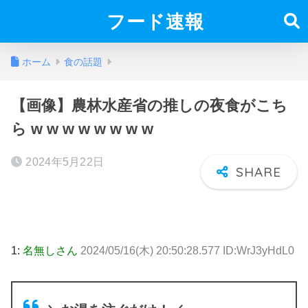
フード速報
ホーム
食の話題
【画像】農林水産省の推しの夜食がこち
ら w w w w w w w w
2024年5月22日
1:
名無しさん
2024/05/16(木) 20:50:28.577 ID:WrJ3yHdL0