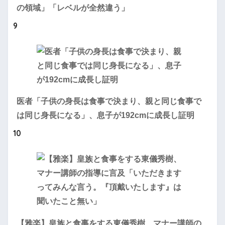
の領域」「レベルが全然違う」
9
医者「子供の身長は食事で決まり、親と同じ食事で
は同じ身長になる」、息子が192cmに成長し証明
10
【雅楽】皇族と食事をする東儀秀樹、マナー講師の