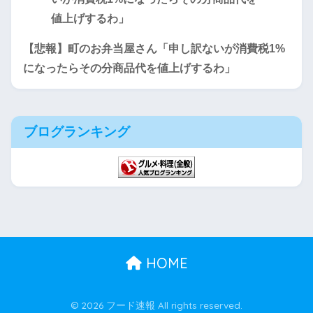
【悲報】町のお弁当屋さん「申し訳ないが消費税1%
になったらその分商品代を値上げするわ」
ブログランキング
HOME
© 2026 フード速報 All rights reserved.