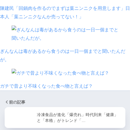
陳建民「回鍋肉を作るのでまずは葉ニンニクを用意します」日
本人「葉ニンニクなんか売ってない！」
ぎんなんは毒があるから食うのは一日一個までと聞いたんだ
が。
ガチで昔より不味くなった食べ物と言えば？
前の記事
冷凍食品が進化「爆売れ」時代到来「健康」
と「本格」がトレンド「…