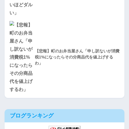
【悲報】町のお弁当屋さん「申し訳ないが消費
税1%になったらその分商品代を値上げする
わ」
ブログランキング