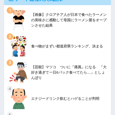
1
【画像】クロアチア人が日本で食べたラーメン
の美味さに感動して母国にラーメン屋をオープ
ンさせた結果
2
食べ物がまずい都道府県ランキング、決まる
3
【芸能】マツコ ついに「痛風」になる 「大
好き過ぎて一日6パック食べてたら…」としょ
んぼり
4
エナジードリンク飲むとハゲることが判明