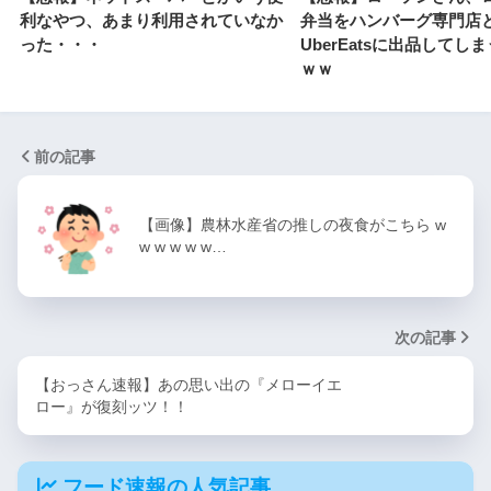
利なやつ、あまり利用されていなか
弁当をハンバーグ専門店
った・・・
UberEatsに出品してし
ｗｗ
前の記事
【画像】農林水産省の推しの夜食がこちら w
w w w w w…
次の記事
【おっさん速報】あの思い出の『メローイエ
ロー』が復刻ッツ！！
フード速報の人気記事