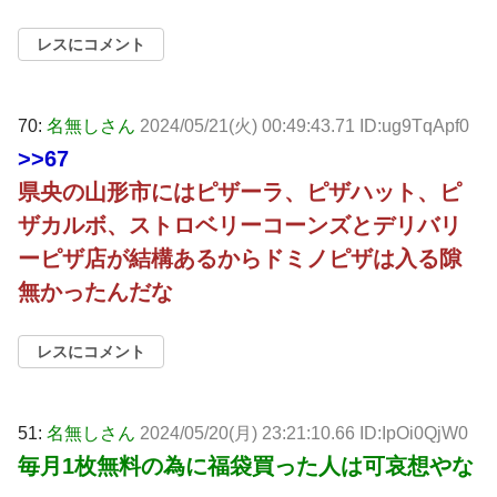
レスにコメント
70:
名無しさん
2024/05/21(火) 00:49:43.71 ID:ug9TqApf0
>>67
県央の山形市にはピザーラ、ピザハット、ピ
ザカルボ、ストロベリーコーンズとデリバリ
ーピザ店が結構あるからドミノピザは入る隙
無かったんだな
レスにコメント
51:
名無しさん
2024/05/20(月) 23:21:10.66 ID:IpOi0QjW0
毎月1枚無料の為に福袋買った人は可哀想やな