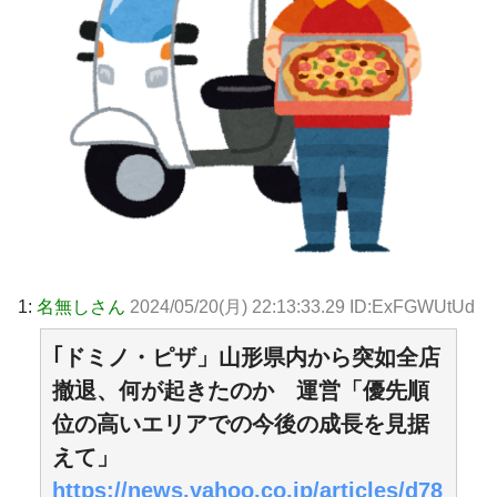
1:
名無しさん
2024/05/20(月) 22:13:33.29 ID:ExFGWUtUd
｢ドミノ・ピザ」山形県内から突如全店
撤退、何が起きたのか 運営「優先順
位の高いエリアでの今後の成長を見据
えて」
https://news.yahoo.co.jp/articles/d78