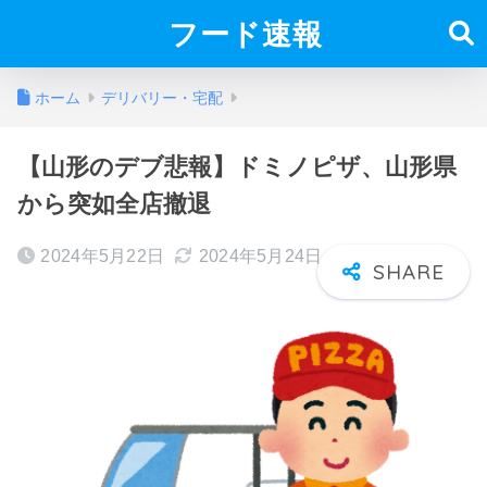
フード速報
ホーム
デリバリー・宅配
【山形のデブ悲報】ドミノピザ、山形県
から突如全店撤退
2024年5月22日
2024年5月24日