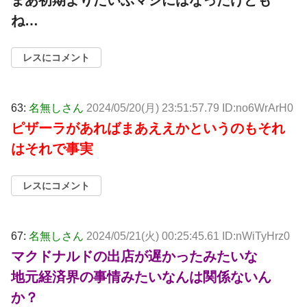
まあ初期よりだいぶマシにはなったけども
ね…
レスにコメント
63:
名無しさん
2024/05/20(月) 23:51:57.79 ID:no6WrArH0
ピザーラがあればまあええかというのもそれ
はそれで事実
レスにコメント
67:
名無しさん
2024/05/21(火) 00:25:45.61 ID:nWiTyHrz0
マクドナルドの出店が遅かったみたいな
地元経済界の事情みたいなんは関係ないん
か？