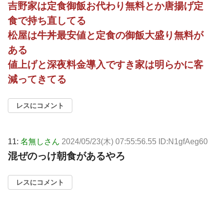
吉野家は定食御飯お代わり無料とか唐揚げ定
食で持ち直してる
松屋は牛丼最安値と定食の御飯大盛り無料が
ある
値上げと深夜料金導入ですき家は明らかに客
減ってきてる
レスにコメント
11:
名無しさん
2024/05/23(木) 07:55:56.55 ID:N1gfAeg60
混ぜのっけ朝食があるやろ
レスにコメント