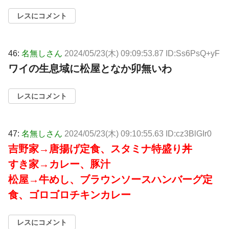
レスにコメント
46:
名無しさん
2024/05/23(木) 09:09:53.87 ID:Ss6PsQ+yF
ワイの生息域に松屋となか卯無いわ
レスにコメント
47:
名無しさん
2024/05/23(木) 09:10:55.63 ID:cz3BlGIr0
吉野家→唐揚げ定食、スタミナ特盛り丼
すき家→カレー、豚汁
松屋→牛めし、ブラウンソースハンバーグ定
食、ゴロゴロチキンカレー
レスにコメント