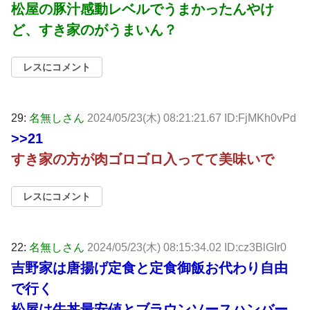
松屋の豚汁感動レベルでうまかったんやけ
ど、すき家のがうまいん？
レスにコメント
29:
名無しさん
2024/05/23(木) 08:21:21.67 ID:FjMKh0vPd
>>21
すき家の方が肉ゴロゴロ入ってて美味いで
レスにコメント
22:
名無しさん
2024/05/23(木) 08:15:34.02 ID:cz3BlGIr0
吉野家は唐揚げ定食と定食御飯お代わり自由
で行く
松屋は牛丼最安値とブラウンソースハンバー