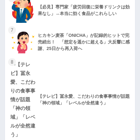
【必見】専門家「疲労回復に栄養ドリンクは効
果なし」→本当に効く食品がこれらしい
7
ヒカキン麦茶「ONICHA」が記録的ヒットで完
売続出！ 「想定を遥かに超える」大反響に感
謝、25日から再入荷へ
8
【テレビ】冨永愛、こだわりの食事事情が話題
「神の領域」「レベルが全然違う」