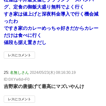
グ、定食の御飯大盛り無料でよく行く
すき家は値上げと深夜料金導入で行く機会減
ったわ
ですき家のカレーめっちゃ好きだからカレー
だけは食べに行く
値段も据え置きだし
レスにコメント
25:
名無しさん
2024/05/23(木) 08:16:30.19
ID:0XYw6d+F0
吉野家の唐揚げて最高にマズいやんけ
レスにコメント