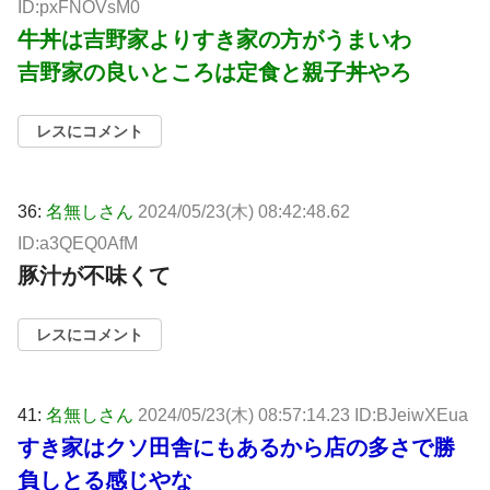
ID:pxFNOVsM0
牛丼は吉野家よりすき家の方がうまいわ
吉野家の良いところは定食と親子丼やろ
レスにコメント
36:
名無しさん
2024/05/23(木) 08:42:48.62
ID:a3QEQ0AfM
豚汁が不味くて
レスにコメント
41:
名無しさん
2024/05/23(木) 08:57:14.23 ID:BJeiwXEua
すき家はクソ田舎にもあるから店の多さで勝
負しとる感じやな