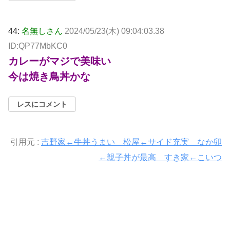
44:
名無しさん
2024/05/23(木) 09:04:03.38
ID:QP77MbKC0
カレーがマジで美味い
今は焼き鳥丼かな
レスにコメント
引用元 :
吉野家←牛丼うまい 松屋←サイド充実 なか卯
←親子丼が最高 すき家←こいつ