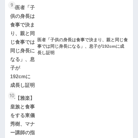
9
医者「子供の身長は食事で決まり、親と同じ食
事では同じ身長になる」、息子が192cmに成
長し証明
10