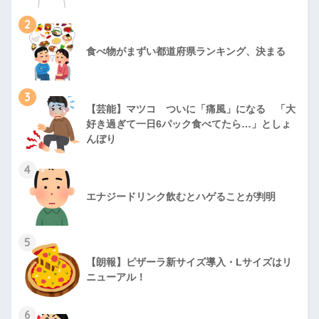
2
食べ物がまずい都道府県ランキング、決まる
3
【芸能】マツコ ついに「痛風」になる 「大
好き過ぎて一日6パック食べてたら…」としょ
んぼり
4
エナジードリンク飲むとハゲることが判明
5
【朗報】ピザーラ新サイズ導入・Lサイズはリ
ニューアル！
6