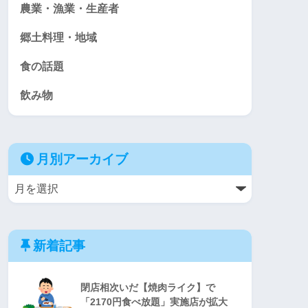
農業・漁業・生産者
郷土料理・地域
食の話題
飲み物
月別アーカイブ
新着記事
閉店相次いだ【焼肉ライク】で
「2170円食べ放題」実施店が拡大