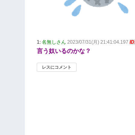
1:
名無しさん
2023/07/31(月) 21:41:04.197
ID
言う奴いるのかな？
レスにコメント