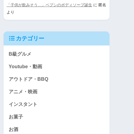
「子供が飲みそう…」ペプシのボディソープ誕生
に
匿名
より
カテゴリー
B級グルメ
Youtube・動画
アウトドア・BBQ
アニメ・映画
インスタント
お菓子
お酒