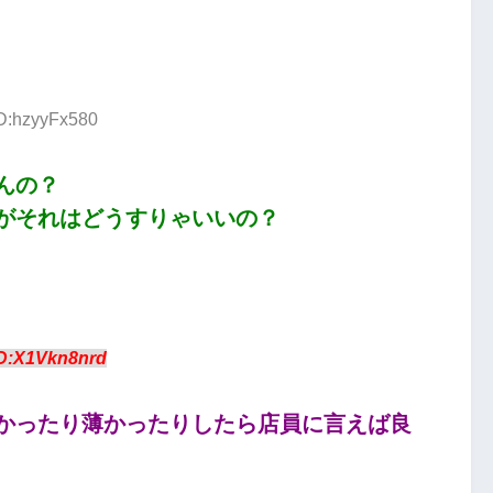
ID:hzyyFx580
んの？
がそれはどうすりゃいいの？
D:X1Vkn8nrd
かったり薄かったりしたら店員に言えば良