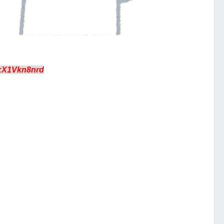
:X1Vkn8nrd