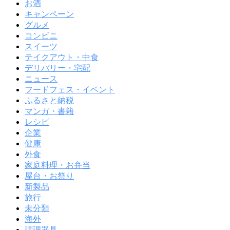
お酒
キャンペーン
グルメ
コンビニ
スイーツ
テイクアウト・中食
デリバリー・宅配
ニュース
フードフェス・イベント
ふるさと納税
マンガ・書籍
レシピ
企業
健康
外食
家庭料理・お弁当
屋台・お祭り
新製品
旅行
未分類
海外
調理器具