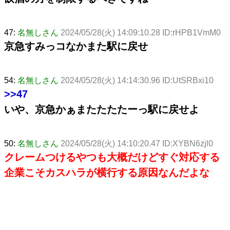
47:
名無しさん
2024/05/28(火) 14:09:10.28 ID:rHPB1VmM0
京急すみっコなかまた駅に戻せ
54:
名無しさん
2024/05/28(火) 14:14:30.96 ID:UtSRBxi10
>>47
いや、京急かぁまたたたたーっ駅に戻せよ
50:
名無しさん
2024/05/28(火) 14:10:20.47 ID:XYBN6zjl0
クレームつけるやつも大概だけどすぐ対応する
企業こそカスハラが横行する原因なんだよな