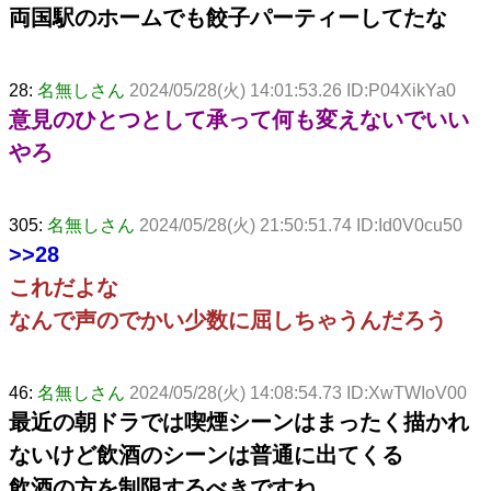
両国駅のホームでも餃子パーティーしてたな
28:
名無しさん
2024/05/28(火) 14:01:53.26 ID:P04XikYa0
意見のひとつとして承って何も変えないでいい
やろ
305:
名無しさん
2024/05/28(火) 21:50:51.74 ID:Id0V0cu50
>>28
これだよな
なんで声のでかい少数に屈しちゃうんだろう
46:
名無しさん
2024/05/28(火) 14:08:54.73 ID:XwTWIoV00
最近の朝ドラでは喫煙シーンはまったく描かれ
ないけど飲酒のシーンは普通に出てくる
飲酒の方を制限するべきですね