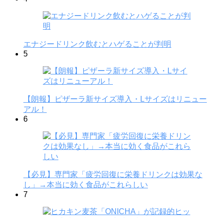
エナジードリンク飲むとハゲることが判明
5
【朗報】ピザーラ新サイズ導入・Lサイズはリニュー
アル！
6
【必見】専門家「疲労回復に栄養ドリンクは効果な
し」→本当に効く食品がこれらしい
7