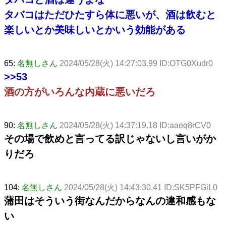
タバコはただひたすら体に悪いが、酒は飲むと
楽しいとか美味しいとかいう効能がある
65:
名無しさん
2024/05/28(火) 14:27:03.99 ID:OTG0Xudr0
>>53
酒の方がいろんな内蔵に悪いだろ
90:
名無しさん
2024/05/28(火) 14:37:19.18 ID:aaeq8rCV0
その場で飲めと言ってる訳じゃないし言いがか
りだろ
104:
名無しさん
2024/05/28(火) 14:43:30.41 ID:SK5PFGiL0
蒲田はそういう街なんだからなんの違和感もな
い