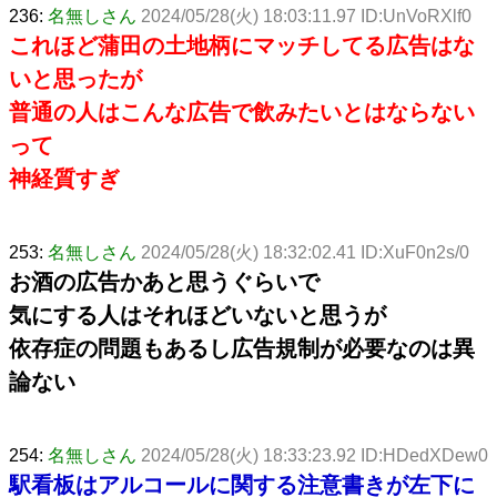
236:
名無しさん
2024/05/28(火) 18:03:11.97 ID:UnVoRXlf0
これほど蒲田の土地柄にマッチしてる広告はな
いと思ったが
普通の人はこんな広告で飲みたいとはならない
って
神経質すぎ
253:
名無しさん
2024/05/28(火) 18:32:02.41 ID:XuF0n2s/0
お酒の広告かあと思うぐらいで
気にする人はそれほどいないと思うが
依存症の問題もあるし広告規制が必要なのは異
論ない
254:
名無しさん
2024/05/28(火) 18:33:23.92 ID:HDedXDew0
駅看板はアルコールに関する注意書きが左下に