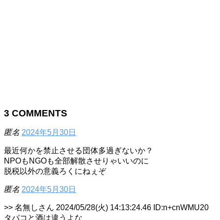
3
COMMENTS
匿名
2024年5月30日
最近何かを禁止させる団体多過ぎないか？
NPOもNGOも全部解散させりゃいいのに
脱税以外の意義ろくにねぇぞ
匿名
2024年5月30日
>> 名無しさん 2024/05/28(火) 14:13:24.46 ID:n+cnWMU20
タバコと酒は違うよな