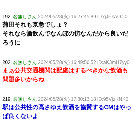
192:
名無しさん
2024/05/28(火) 16:27:45.89 ID:qJEkAOaj0
蒲田それも京急でしょ？
それなら酒飲んでなんぼの街なんだから良いだ
ろうに
202:
名無しさん
2024/05/28(火) 16:49:56.52 ID:aK3mH7yy0
まぁ公共交通機関は配慮はするべきかな飲酒も
問題多いからね
219:
名無しさん
2024/05/28(火) 17:30:13.18 ID:95VjzKNK0
駅は公共性の高さゆえ飲酒を協賛するCMはやっ
ぱ良くないよ