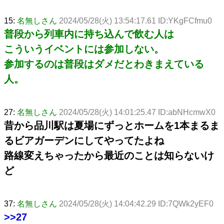
15:
名無しさん
2024/05/28(火) 13:54:17.61 ID:YKgFCfmu0
普段から列車内に持ち込んで飲む人は
こういうイベントには参加しない。
参加するのは普段はダメだとわきまえている
人。
27:
名無しさん
2024/05/28(火) 14:01:25.47 ID:abNHcmwX0
昔から品川駅は夏場にずっとホームを1本まるま
るビアガーデンにしてやってたよね
路線変えちゃったから最近のことは知らないけ
ど
37:
名無しさん
2024/05/28(火) 14:04:42.29 ID:7QWk2yEF0
>>27