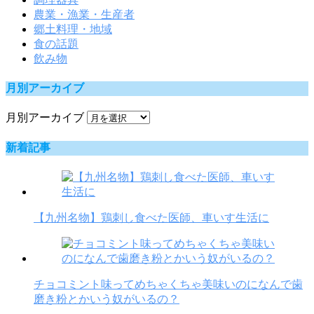
農業・漁業・生産者
郷土料理・地域
食の話題
飲み物
月別アーカイブ
月別アーカイブ
新着記事
【九州名物】鶏刺し食べた医師、車いす生活に
チョコミント味ってめちゃくちゃ美味いのになんで歯
磨き粉とかいう奴がいるの？