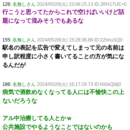
126:
名無しさん
2024/05/28(火) 15:06:15.13 ID:JRH17UE+0
行こうと思ってたからこれで空けばいいけど話
題になって混みそうでもあるな
155:
名無しさん
2024/05/28(火) 15:28:36.86 ID:22hriuSQ0
駅名の表記を広告で変えてしまって元の名前は
申し訳程度に小さく書いてることの方が気にな
るんだが
186:
名無しさん
2024/05/28(火) 16:17:29.73 ID:Ni0eQIdj0
病気で酒飲めなくなってる人には不愉快この上
ないだろうな
アル中治療してる人とかｗ
公共施設でやるようなことではないのかも