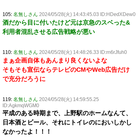
105:
名無しさん
2024/05/28(火) 14:43:45.03 ID:HDedXDew0
酒だから目に付いたけど元は京急のスベった&
利用者混乱させる広告戦略が悪い
110:
名無しさん
2024/05/28(火) 14:48:26.33 ID:rn6rJfuh0
まぁ企画自体もあんまり良くないよな
そもそも宣伝ならテレビのCMやWeb広告だけ
で充分だろうに
119:
名無しさん
2024/05/28(火) 14:59:55.25
ID:AgkmqWGM0
平成のある時期まで、上野駅のホームなんて、
日本酒とビール、それにトイレのにおいしかし
なかったよ！！！