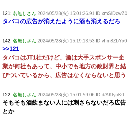
121:
名無しさん
2024/05/28(火) 15:01:26.91 ID:xmSIDcwZ0
タバコの広告が消えたように酒も消えるだろ
142:
名無しさん
2024/05/28(火) 15:19:13.53 ID:vhm8ZbYx0
>>121
タバコはJT1社だけど、酒は大手スポンサー企
業が何社もあって、中小でも地方の政財界と結
びついているから、広告はなくならないと思う
122:
名無しさん
2024/05/28(火) 15:01:59.06 ID:d/AKIyoK0
そもそも酒飲まない人には刺さらないだろ広告
とか