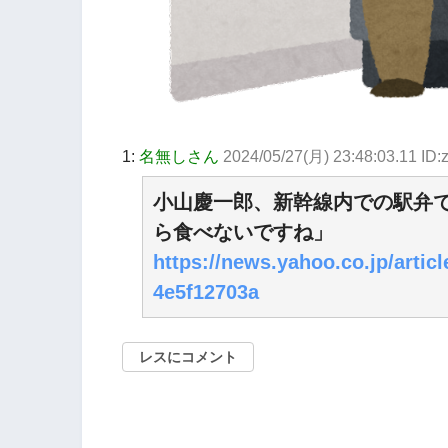
1:
名無しさん
2024/05/27(月) 23:48:03.11 ID
小山慶一郎、新幹線内での駅弁
ら食べないですね」
https://news.yahoo.co.jp/arti
4e5f12703a
レスにコメント