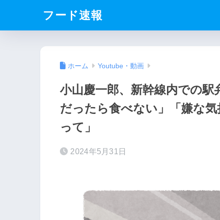
フード速報
ホーム
Youtube・動画
小山慶一郎、新幹線内での駅
だったら食べない」「嫌な気
って」
2024年5月31日