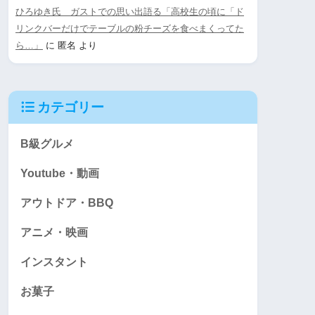
ひろゆき氏 ガストでの思い出語る「高校生の頃に「ド
リンクバーだけでテーブルの粉チーズを食べまくってた
ら…」
に
匿名
より
カテゴリー
B級グルメ
Youtube・動画
アウトドア・BBQ
アニメ・映画
インスタント
お菓子