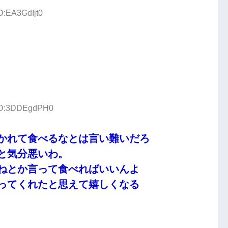
D:EA3GdIjt0
 ID:3DDEgdPH0
かれて食べるなとは言い難いだろ
と気分悪いわ。
ねとか言って食べればいいんよ
ってくれたと思えて嬉しくなる