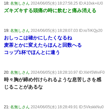
18:
名無しさん
2024/06/05(水) 18:27:58.25 ID:A10xk+iU0
ズキズキする頭痛の時に飲むと痛み消える
19:
名無しさん
2024/06/05(水) 18:28:07.03 ID:roTrKQy20
おしっこは確かにしたくなるね
麦茶とかに変えたらほんと回数へる
コップ1杯でほんとに違う
20:
名無しさん
2024/06/05(水) 18:28:10.97 ID:XkH5WviF0
時々胸が締め付けられるような息苦しさを感
じることがあるな
21:
名無しさん
2024/06/05(水) 18:28:49.91 ID:5VkskkNu0