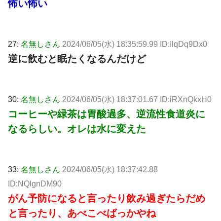
怖い怖い
27:
名無しさん
2024/06/05(水) 18:35:59.99 ID:IlqDq9Dx0
逆に飲むと眠たくなるんだけど
30:
名無しさん
2024/06/05(水) 18:37:01.67 ID:iRXnQkxH0
コーヒーや緑茶は胃酸過多、逆流性食道炎に
なるらしい。オレは水に変えた
33:
名無しさん
2024/06/05(水) 18:37:42.88
ID:NQlgnDM90
がん予防になると言ったり飲み過ぎたらだめ
と言ったり、あべこべばっかやね