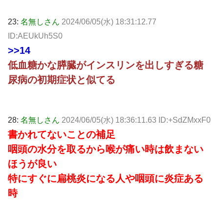
23:
名無しさん
2024/06/05(水) 18:31:12.77
ID:AEUkUh5S0
>>14
低血糖かな膵臓がインスリンを出しすぎる糖
尿病の初期症状と似てる
28:
名無しさん
2024/06/05(水) 18:36:11.63 ID:+SdZMxxF0
書かれてないことの補足
咽頭の水分を取るから喉が痛い時は飲まない
ほうが良い
特にすぐに扁桃炎になる人や咽頭に炎症ある
時