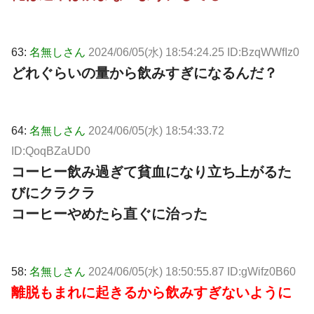
63:
名無しさん
2024/06/05(水) 18:54:24.25 ID:BzqWWfIz0
どれぐらいの量から飲みすぎになるんだ？
64:
名無しさん
2024/06/05(水) 18:54:33.72
ID:QoqBZaUD0
コーヒー飲み過ぎて貧血になり立ち上がるた
びにクラクラ
コーヒーやめたら直ぐに治った
58:
名無しさん
2024/06/05(水) 18:50:55.87 ID:gWifz0B60
離脱もまれに起きるから飲みすぎないように