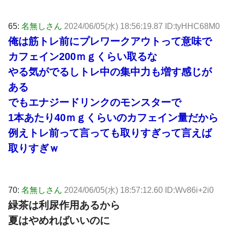
65:
名無しさん
2024/06/05(水) 18:56:19.87 ID:tyHHC68M0
俺は筋トレ前にプレワークアウトって意味で
カフェイン200ｍｇくらい取るな
やる気がでるしトレ中の集中力も増す感じが
ある
でもエナジードリンクのモンスターで
1本あたり40ｍｇくらいのカフェイン量だから
例えトレ前って言っても取りすぎって言えば
取りすぎｗ
70:
名無しさん
2024/06/05(水) 18:57:12.60 ID:Wv86i+2i0
緑茶は利尿作用あるから
夏はやめればいいのに