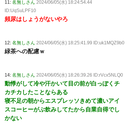
11:
名無しさん
2024/06/05(水) 18:24:54.44
ID:UqSuLPF10
頻尿はしょうがないやろ
12:
名無しさん
2024/06/05(水) 18:25:41.99 ID:uk1MQZ9b0
緑茶への配慮ｗ
14:
名無しさん
2024/06/05(水) 18:26:39.26 ID:rVcx5NLQ0
動悸がして冷や汗かいて目の前が白っぽくチ
カチカしたことならある
寝不足の朝からエスプレッソきめて濃いアイ
スコーヒーがぶ飲みしてたから自業自得でし
かない