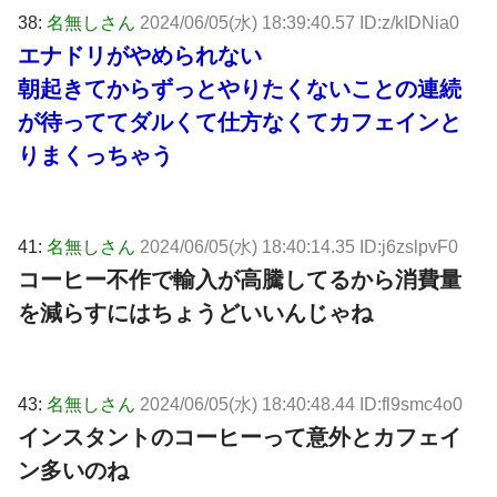
38:
名無しさん
2024/06/05(水) 18:39:40.57 ID:z/kIDNia0
エナドリがやめられない
朝起きてからずっとやりたくないことの連続
が待っててダルくて仕方なくてカフェインと
りまくっちゃう
41:
名無しさん
2024/06/05(水) 18:40:14.35 ID:j6zslpvF0
コーヒー不作で輸入が高騰してるから消費量
を減らすにはちょうどいいんじゃね
43:
名無しさん
2024/06/05(水) 18:40:48.44 ID:fl9smc4o0
インスタントのコーヒーって意外とカフェイ
ン多いのね