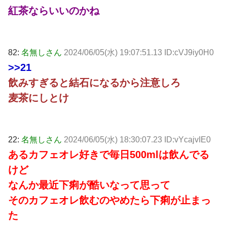
紅茶ならいいのかね
82:
名無しさん
2024/06/05(水) 19:07:51.13 ID:cVJ9iy0H0
>>21
飲みすぎると結石になるから注意しろ
麦茶にしとけ
22:
名無しさん
2024/06/05(水) 18:30:07.23 ID:vYcajvIE0
あるカフェオレ好きで毎日500mlは飲んでる
けど
なんか最近下痢が酷いなって思って
そのカフェオレ飲むのやめたら下痢が止まっ
た