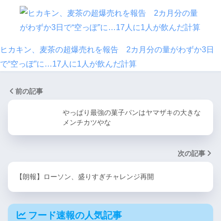
ヒカキン、麦茶の超爆売れを報告 2カ月分の量がわずか3日
で“空っぽ”に…17人に1人が飲んだ計算
前の記事
やっぱり最強の菓子パンはヤマザキの大きな
メンチカツやな
次の記事
【朗報】ローソン、盛りすぎチャレンジ再開
フード速報の人気記事