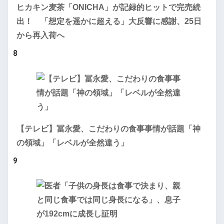
ヒカキン麦茶「ONICHA」が記録的ヒットで完売続
出！ 「想定を遥かに超える」大反響に感謝、25日
から再入荷へ
8
【テレビ】冨永愛、こだわりの食事事情が話題「神
の領域」「レベルが全然違う」
9