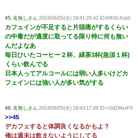
45:
名無しさん
2024/06/05(水) 18:41:29.42 ID:KfKBcIUp0
カフェインが不足すると片頭痛がするくらい
の中毒だが適度に取ってる限り特に何も無い
んだよなあ
毎日ひいたコーヒー２杯、緑茶3杯(急須１杯)
くらい飲んでる
日本人ってアルコールには弱い人多いけどカ
フェインには強い人が多い気がする
46:
名無しさん
2024/06/05(水) 18:43:17.88 ID:+SdZMxxF0
>>45
デカフェすると体調良くなるかもよ？
俺は週末は飲まないようにしてる