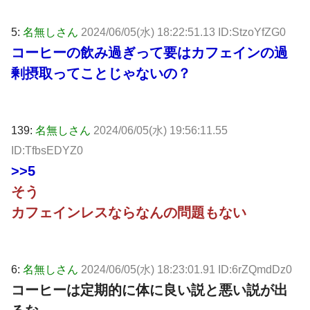
5:
名無しさん
2024/06/05(水) 18:22:51.13 ID:StzoYfZG0
コーヒーの飲み過ぎって要はカフェインの過
剰摂取ってことじゃないの？
139:
名無しさん
2024/06/05(水) 19:56:11.55
ID:TfbsEDYZ0
>>5
そう
カフェインレスならなんの問題もない
6:
名無しさん
2024/06/05(水) 18:23:01.91 ID:6rZQmdDz0
コーヒーは定期的に体に良い説と悪い説が出