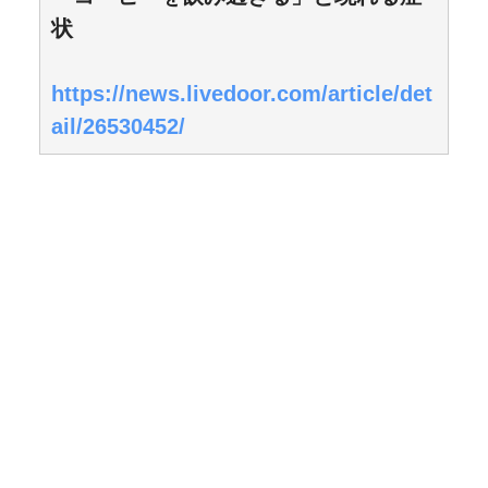
状
https://news.livedoor.com/article/det
ail/26530452/