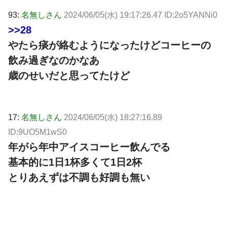
93:
名無しさん
2024/06/05(水) 19:17:26.47 ID:2o5YANNi0
>>28
やたら痰が絡むようになったけどコーヒーの
飲み過ぎなのかなあ
歳のせいだと思ってたけど
17:
名無しさん
2024/06/05(水) 18:27:16.89
ID:9UO5M1wS0
年がら年中アイスコーヒー飲んでる
基本的に1日1杯多くて1日2杯
とりあえずは不調も好調も無い