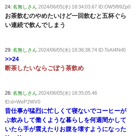
24:
名無しさん
2024/06/05(水) 18:34:03.67 ID:OW5f99Zp0
お茶飲むのやめたいけど一回飲むと五杯ぐら
い連続で飲んでしまう
29:
名無しさん
2024/06/05(水) 18:36:38.74 ID:TsAI4NrI0
>>24
断茶したいならごぼう茶飲め
26:
名無しさん
2024/06/05(水) 18:35:05.46
ID:d+WeP2WV0
昔仕事が猛烈に忙しくて寝ないでコーヒーが
ぶ飲みして働くような暮らしを何週間かして
いたら手が震えたりお腹を壊すようになった