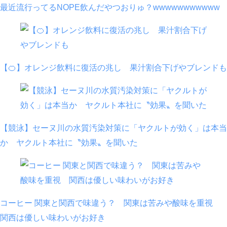
最近流行ってるNOPE飲んだやつおりゅ？wwwwwwwwwww
【🍊】オレンジ飲料に復活の兆し 果汁割合下げやブレンドも
【競泳】セーヌ川の水質汚染対策に「ヤクルトが効く」は本当
か ヤクルト本社に〝効果〟を聞いた
コーヒー 関東と関西で味違う？ 関東は苦みや酸味を重視
関西は優しい味わいがお好き