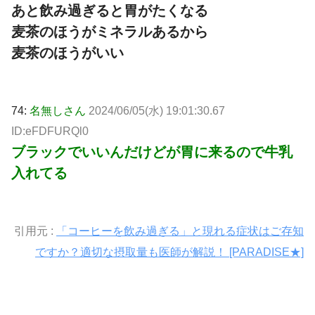
あと飲み過ぎると胃がたくなる
麦茶のほうがミネラルあるから
麦茶のほうがいい
74:
名無しさん
2024/06/05(水) 19:01:30.67
ID:eFDFURQl0
ブラックでいいんだけどが胃に来るので牛乳
入れてる
引用元 :
「コーヒーを飲み過ぎる」と現れる症状はご存知
ですか？適切な摂取量も医師が解説！ [PARADISE★]