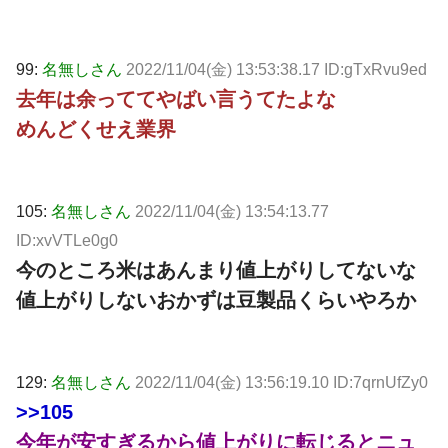
99:
名無しさん
2022/11/04(金) 13:53:38.17 ID:gTxRvu9ed
去年は余っててやばい言うてたよな
めんどくせえ業界
105:
名無しさん
2022/11/04(金) 13:54:13.77
ID:xvVTLe0g0
今のところ米はあんまり値上がりしてないな
値上がりしないおかずは豆製品くらいやろか
129:
名無しさん
2022/11/04(金) 13:56:19.10 ID:7qrnUfZy0
>>105
今年が安すぎるから値上がりに転じるとニュ