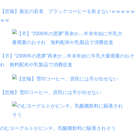
【悲報】最近の若者、ブラックコーヒーを飲まないｗｗｗｗｗ
ｗｗ
【🥛】“2006年の悪夢”再来か…年末年始に牛乳大量廃棄のおそ
れ 無料配布や乳製品で消費促進
【悲報】雪印コーヒー、庶民には手が出せない
のむヨーグルトがピンチ。乳酸菌飲料に駆逐されそう