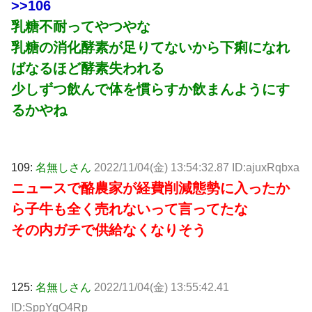
>>106
乳糖不耐ってやつやな
乳糖の消化酵素が足りてないから下痢になれ
ばなるほど酵素失われる
少しずつ飲んで体を慣らすか飲まんようにす
るかやね
109:
名無しさん
2022/11/04(金) 13:54:32.87 ID:ajuxRqbxa
ニュースで酪農家が経費削減態勢に入ったか
ら子牛も全く売れないって言ってたな
その内ガチで供給なくなりそう
125:
名無しさん
2022/11/04(金) 13:55:42.41
ID:SppYqO4Rp