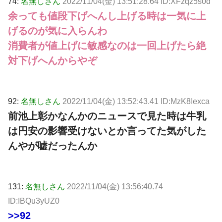
74:
名無しさん
2022/11/04(金) 13:51:28.64 ID:XFzqz5s0d
余っても値段下げへんし上げる時は一気に上
げるのが気に入らんわ
消費者が値上げに敏感なのは一回上げたら絶
対下げへんからやぞ
92:
名無しさん
2022/11/04(金) 13:52:43.41 ID:MzK8Iexca
前池上彰かなんかのニュースで見た時は牛乳
は円安の影響受けないとか言ってた気がした
んやが嘘だったんか
131:
名無しさん
2022/11/04(金) 13:56:40.74
ID:IBQu3yUZ0
>>92