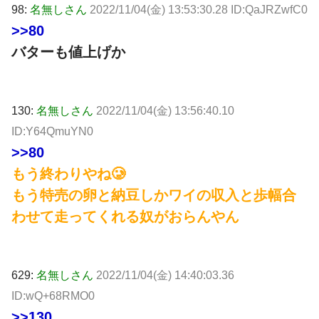
98:
名無しさん
2022/11/04(金) 13:53:30.28 ID:QaJRZwfC0
>>80
バターも値上げか
130:
名無しさん
2022/11/04(金) 13:56:40.10
ID:Y64QmuYN0
>>80
もう終わりやね🥲
もう特売の卵と納豆しかワイの収入と歩幅合
わせて走ってくれる奴がおらんやん
629:
名無しさん
2022/11/04(金) 14:40:03.36
ID:wQ+68RMO0
>>130