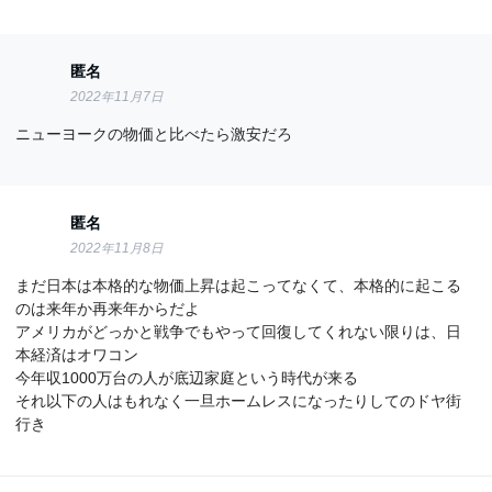
匿名
2022年11月7日
ニューヨークの物価と比べたら激安だろ
匿名
2022年11月8日
まだ日本は本格的な物価上昇は起こってなくて、本格的に起こる
のは来年か再来年からだよ
アメリカがどっかと戦争でもやって回復してくれない限りは、日
本経済はオワコン
今年収1000万台の人が底辺家庭という時代が来る
それ以下の人はもれなく一旦ホームレスになったりしてのドヤ街
行き