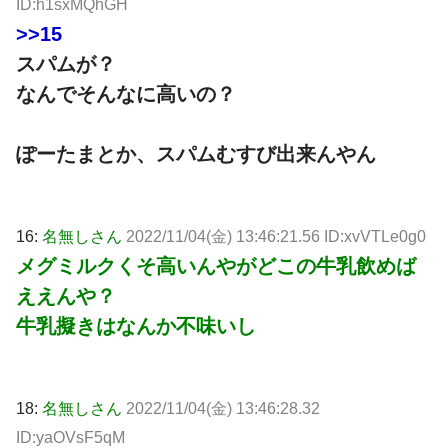
ID:h1sxMQhGH
>>15
スパムが？
なんでそんなに高いの？
ぽーたまとか、スパムむすび出来んやん
16:
名無しさん
2022/11/04(金) 13:46:21.56 ID:xvVTLe0g0
メグミルクくそ高いんやがどこの牛乳飲めば
ええんや？
牛乳擬きはなんか不味いし
18:
名無しさん
2022/11/04(金) 13:46:28.32
ID:yaOVsF5qM