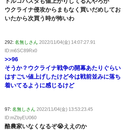
トルコパスタも値上がりしてるんやろか
ウクライナ侵攻からまもなく買いだめしてお
いたから次買う時が怖いわ
292:
名無しさん
2022/11/04(金) 14:07:27.91
ID:m6SC89Rx0
>>96
そうか？ウクライナ戦争の開幕あたりぐらい
はすごい値上げしたけど今は戦前並みに落ち
着いてるように感じるけど
97:
名無しさん
2022/11/04(金) 13:53:23.45
ID:mZbyEU060
酪農家いなくなるぞ😭ええのか