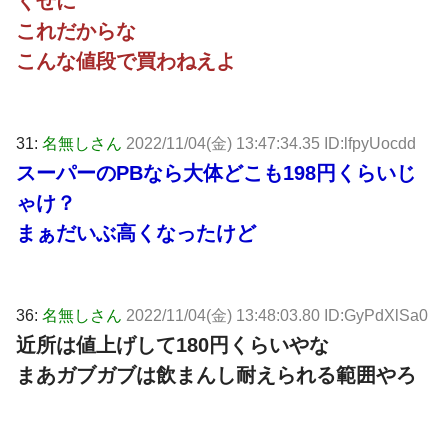
くせに
これだからな
こんな値段で買わねえよ
31:
名無しさん
2022/11/04(金) 13:47:34.35 ID:lfpyUocdd
スーパーのPBなら大体どこも198円くらいじ
ゃけ？
まぁだいぶ高くなったけど
36:
名無しさん
2022/11/04(金) 13:48:03.80 ID:GyPdXlSa0
近所は値上げして180円くらいやな
まあガブガブは飲まんし耐えられる範囲やろ