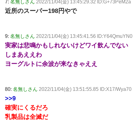
7:
名無しさん
2022/11/04(金) 13:45:29.32 ID:G+73PeM2a
近所のスーパー198円やで
9:
名無しさん
2022/11/04(金) 13:45:41.56 ID:Y64QmuYN0
実家は悲鳴かもしれないけどワイ飲んでない
しまあええわ
ヨーグルトに余波が来なきゃええ
80:
名無しさん
2022/11/04(金) 13:51:55.85 ID:X17/Wya70
>>9
確実にくるだろ
乳製品は全滅だ