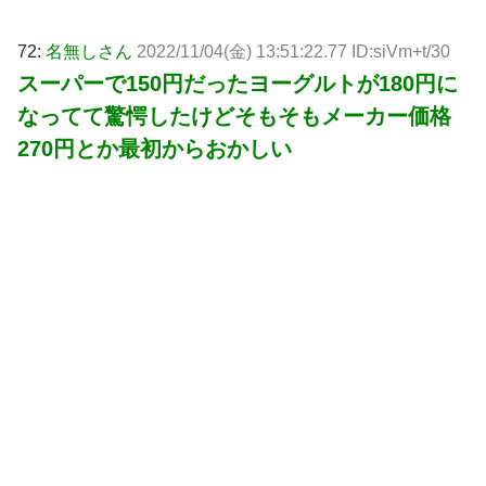
72:
名無しさん
2022/11/04(金) 13:51:22.77 ID:siVm+t/30
スーパーで150円だったヨーグルトが180円に
なってて驚愕したけどそもそもメーカー価格
270円とか最初からおかしい