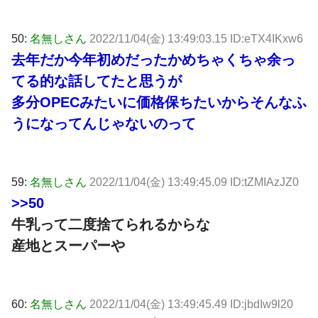
50:
名無しさん
2022/11/04(金) 13:49:03.15 ID:eTX4IKxw6
去年だか今年初めだったかめちゃくちゃ余っ
てる的な話してたと思うが
多分OPECみたいに価格保ちたいからそんなふ
うになってんじゃないのって
59:
名無しさん
2022/11/04(金) 13:49:45.09 ID:tZMIAzJZ0
>>50
牛乳って二度捨てられるからな
産地とスーパーや
60:
名無しさん
2022/11/04(金) 13:49:45.49 ID:jbdIw9l20