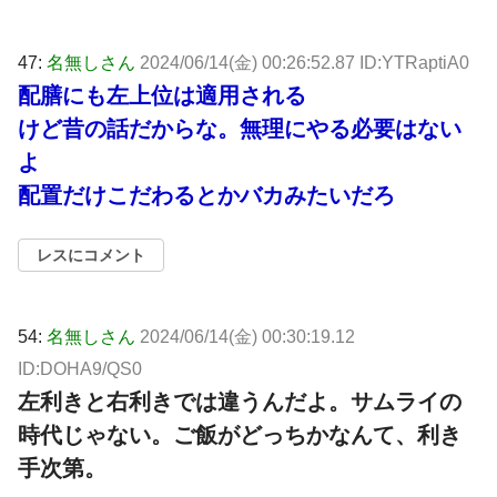
47:
名無しさん
2024/06/14(金) 00:26:52.87 ID:YTRaptiA0
配膳にも左上位は適用される
けど昔の話だからな。無理にやる必要はない
よ
配置だけこだわるとかバカみたいだろ
レスにコメント
54:
名無しさん
2024/06/14(金) 00:30:19.12
ID:DOHA9/QS0
左利きと右利きでは違うんだよ。サムライの
時代じゃない。ご飯がどっちかなんて、利き
手次第。