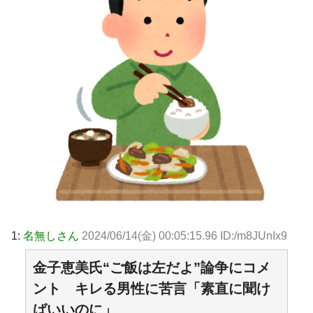
1:
名無しさん
2024/06/14(金) 00:05:15.96 ID:/m8JUnIx9
金子恵美氏“ご飯は左だよ”論争にコメ
ント キレる男性に苦言「素直に聞け
ばいいのに」