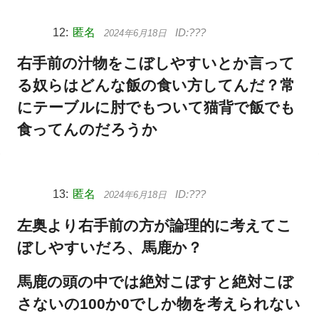
匿名
2024年6月18日
右手前の汁物をこぼしやすいとか言って
る奴らはどんな飯の食い方してんだ？常
にテーブルに肘でもついて猫背で飯でも
食ってんのだろうか
匿名
2024年6月18日
左奥より右手前の方が論理的に考えてこ
ぼしやすいだろ、馬鹿か？
馬鹿の頭の中では絶対こぼすと絶対こぼ
さないの100か0でしか物を考えられない