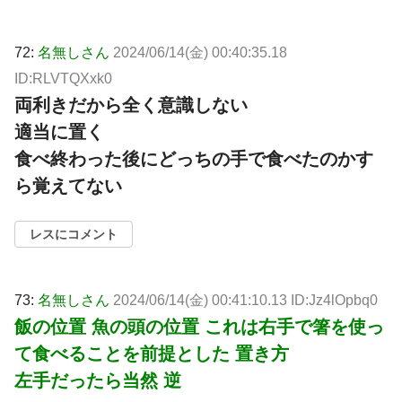
72:
名無しさん
2024/06/14(金) 00:40:35.18
ID:RLVTQXxk0
両利きだから全く意識しない
適当に置く
食べ終わった後にどっちの手で食べたのかす
ら覚えてない
レスにコメント
73:
名無しさん
2024/06/14(金) 00:41:10.13 ID:Jz4lOpbq0
飯の位置 魚の頭の位置 これは右手で箸を使っ
て食べることを前提とした 置き方
左手だったら当然 逆