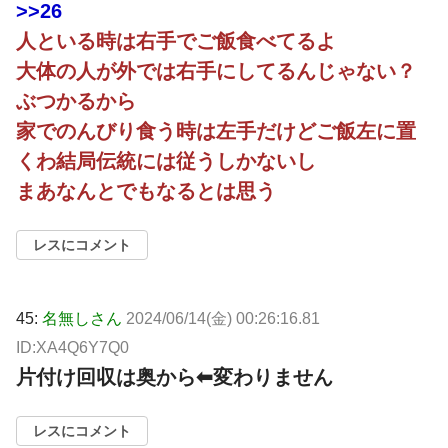
>>26
人といる時は右手でご飯食べてるよ
大体の人が外では右手にしてるんじゃない？
ぶつかるから
家でのんびり食う時は左手だけどご飯左に置
くわ結局伝統には従うしかないし
まあなんとでもなるとは思う
レスにコメント
45:
名無しさん
2024/06/14(金) 00:26:16.81
ID:XA4Q6Y7Q0
片付け回収は奥から⬅変わりません
レスにコメント