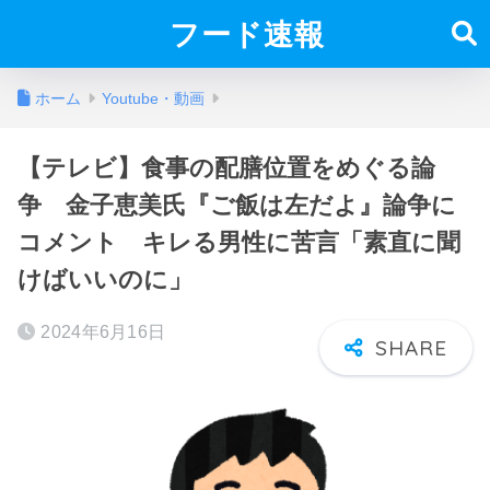
フード速報
ホーム
Youtube・動画
【テレビ】食事の配膳位置をめぐる論
争 金子恵美氏『ご飯は左だよ』論争に
コメント キレる男性に苦言「素直に聞
けばいいのに」
2024年6月16日