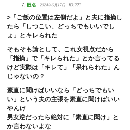
匿名
2024年6月17日
>「ご飯の位置は左側だよ」と夫に指摘し
たら「しつこい、どっちでもいいでし
ょ」とキレられた
そもそも論として、これ女視点だから
「指摘」で「キレられた」とか言ってる
けど実際は「キレて」「呆れられた」ん
じゃないの？
素直に聞けばいいなら「どっちでもい
い」という夫の主張を素直に聞けばいい
やんけ
男女逆だったら絶対に「素直に聞け」と
か言わないよな