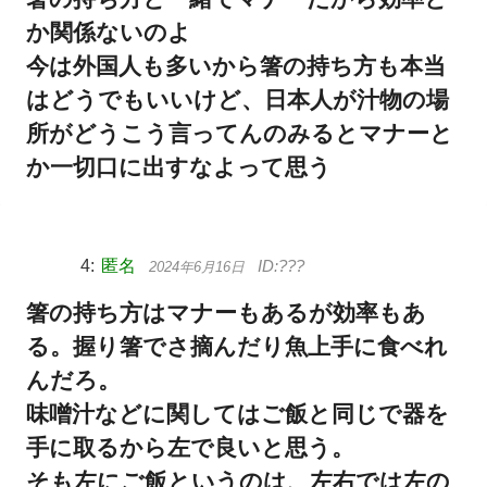
か関係ないのよ
今は外国人も多いから箸の持ち方も本当
はどうでもいいけど、日本人が汁物の場
所がどうこう言ってんのみるとマナーと
か一切口に出すなよって思う
匿名
2024年6月16日
箸の持ち方はマナーもあるが効率もあ
る。握り箸でさ摘んだり魚上手に食べれ
んだろ。
味噌汁などに関してはご飯と同じで器を
手に取るから左で良いと思う。
そも左にご飯というのは、左右では左の