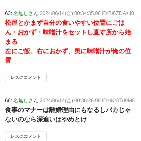
63:
名無しさん
2024/06/14(金) 00:34:35.96 ID:Bl6ZDAzJ0
松屋とかまず自分の食いやすい位置にごは
ん・おかず・味噌汁をセットし直す所から始
まる
左にご飯、右におかず、奥に味噌汁が俺の位
置
レスにコメント
66:
名無しさん
2024/06/14(金) 00:36:26.98 ID:nKYITu9M0
食事のマナーは離婚理由にもなるしバカじゃ
ないのなら深追いはやめとけ
レスにコメント