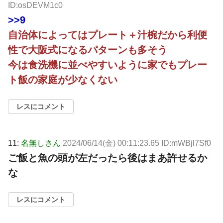
ID:osDEVM1c0
>>9
自治体によってはプレート＋汁椀だから利便
性で大阪式になるパターンも多そう
今は食洗機に並べやすいように家でもプレー
ト飯の家庭が少なくない
レスにコメント
11:
名無しさん
2024/06/14(金) 00:11:23.65 ID:mWBjl7Sf0
ご飯と魚の頭が左だったら後はまあ許せるか
な
レスにコメント