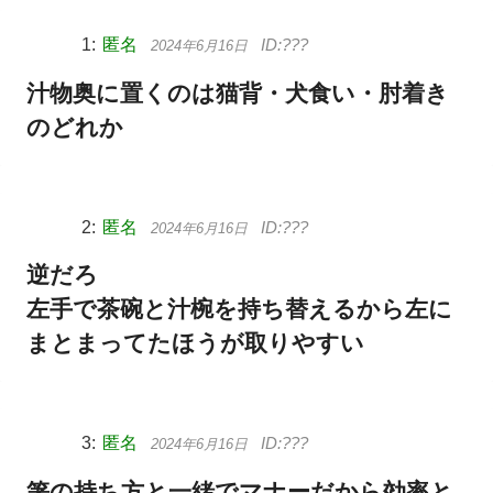
匿名
2024年6月16日
汁物奥に置くのは猫背・犬食い・肘着き
のどれか
匿名
2024年6月16日
逆だろ
左手で茶碗と汁椀を持ち替えるから左に
まとまってたほうが取りやすい
匿名
2024年6月16日
箸の持ち方と一緒でマナーだから効率と