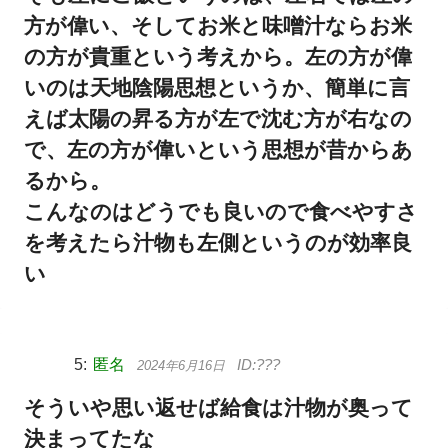
方が偉い、そしてお米と味噌汁ならお米
の方が貴重という考えから。左の方が偉
いのは天地陰陽思想というか、簡単に言
えば太陽の昇る方が左で沈む方が右なの
で、左の方が偉いという思想が昔からあ
るから。
こんなのはどうでも良いので食べやすさ
を考えたら汁物も左側というのが効率良
い
匿名
2024年6月16日
そういや思い返せば給食は汁物が奥って
決まってたな