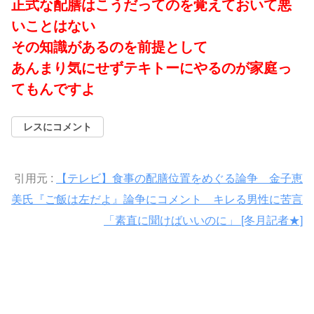
正式な配膳はこうだってのを覚えておいて悪
いことはない
その知識があるのを前提として
あんまり気にせずテキトーにやるのが家庭っ
てもんですよ
レスにコメント
引用元 :
【テレビ】食事の配膳位置をめぐる論争 金子恵
美氏『ご飯は左だよ』論争にコメント キレる男性に苦言
「素直に聞けばいいのに」 [冬月記者★]