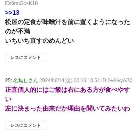
ID:6rmGc+K10
>>13
松屋の定食が味噌汁を前に置くようになった
のが不満
いちいち直すのめんどい
レスにコメント
25:
名無しさん
2024/06/14(金) 00:16:10.54 ID:2+AlvyAB0
正直個人的にはご飯は右にある方が食べやす
い
左に決まった由来だか理由を聞いてみたいわ
レスにコメント