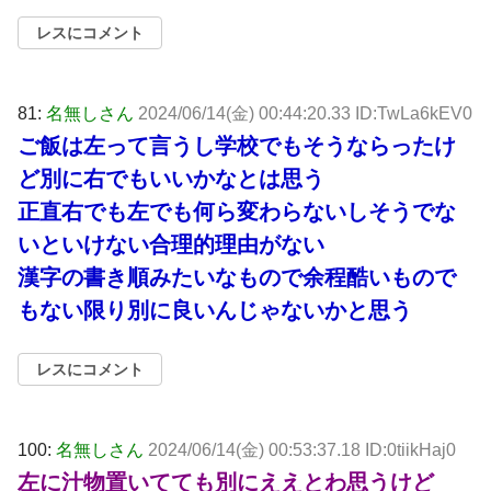
レスにコメント
81:
名無しさん
2024/06/14(金) 00:44:20.33 ID:TwLa6kEV0
ご飯は左って言うし学校でもそうならったけ
ど別に右でもいいかなとは思う
正直右でも左でも何ら変わらないしそうでな
いといけない合理的理由がない
漢字の書き順みたいなもので余程酷いもので
もない限り別に良いんじゃないかと思う
レスにコメント
100:
名無しさん
2024/06/14(金) 00:53:37.18 ID:0tiikHaj0
左に汁物置いてても別にええとわ思うけど