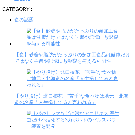
CATEGORY :
食の話題
【食】砂糖や脂肪がたっぷりの超加工食品は健康だけ
ではなく学習や記憶にも影響を与える可能性
【やり投げ】北口榛花 “苦手”な食べ物は地元・北海
道の名産「人生損してると言われる」