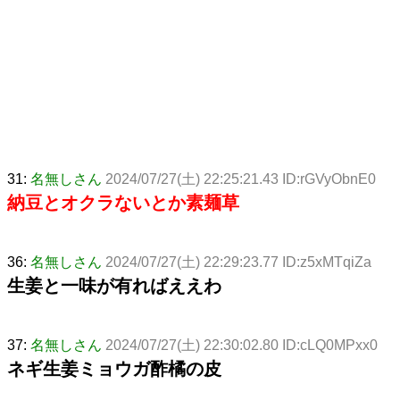
31:
名無しさん
2024/07/27(土) 22:25:21.43 ID:rGVyObnE0
納豆とオクラないとか素麺草
36:
名無しさん
2024/07/27(土) 22:29:23.77 ID:z5xMTqiZa
生姜と一味が有ればええわ
37:
名無しさん
2024/07/27(土) 22:30:02.80 ID:cLQ0MPxx0
ネギ生姜ミョウガ酢橘の皮