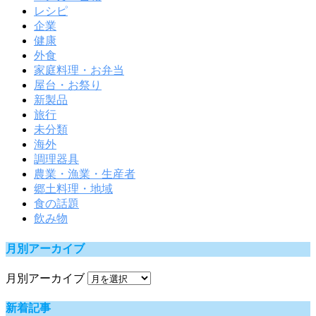
レシピ
企業
健康
外食
家庭料理・お弁当
屋台・お祭り
新製品
旅行
未分類
海外
調理器具
農業・漁業・生産者
郷土料理・地域
食の話題
飲み物
月別アーカイブ
月別アーカイブ
新着記事