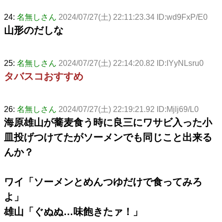
24:
名無しさん
2024/07/27(土) 22:11:23.34 ID:wd9FxP/E0
山形のだしな
25:
名無しさん
2024/07/27(土) 22:14:20.82 ID:IYyNLsru0
タバスコおすすめ
26:
名無しさん
2024/07/27(土) 22:19:21.92 ID:Mjlj69/L0
海原雄山が蕎麦食う時に良三にワサビ入った小
皿投げつけてたがソーメンでも同じこと出来る
んか？
ワイ「ソーメンとめんつゆだけで食ってみろ
よ」
雄山「ぐぬぬ…味飽きたァ！」