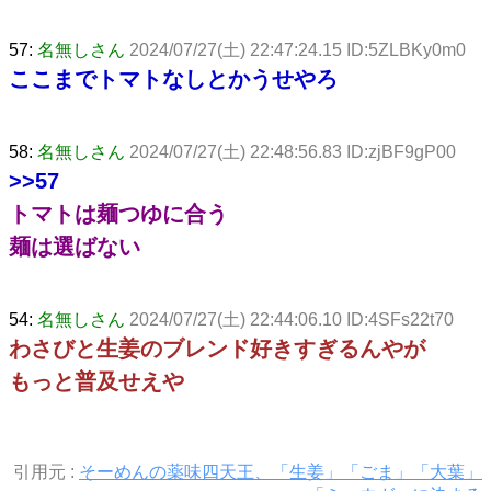
57:
名無しさん
2024/07/27(土) 22:47:24.15 ID:5ZLBKy0m0
ここまでトマトなしとかうせやろ
58:
名無しさん
2024/07/27(土) 22:48:56.83 ID:zjBF9gP00
>>57
トマトは麺つゆに合う
麺は選ばない
54:
名無しさん
2024/07/27(土) 22:44:06.10 ID:4SFs22t70
わさびと生姜のブレンド好きすぎるんやが
もっと普及せえや
引用元 :
そーめんの薬味四天王、「生姜」「ごま」「大葉」