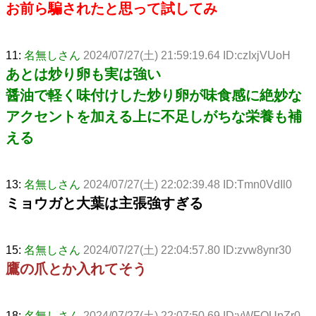
お前ら騙されたと思って試してみ
11:
名無しさん
2024/07/27(土) 21:59:19.64 ID:czIxjVUoH
あとは炒り卵も実は強い
醤油で軽く味付けした炒り卵が味食感に絶妙な
アクセントを加える上に不足しがちな栄養も補
える
13:
名無しさん
2024/07/27(土) 22:02:39.48 ID:Tmn0VdIl0
ミョウガと大葉は主張強すぎる
15:
名無しさん
2024/07/27(土) 22:04:57.80 ID:zvw8ynr30
鷹の爪とか入れてそう
18:
名無しさん
2024/07/27(土) 22:07:50.69 ID:vWFOUpZr0