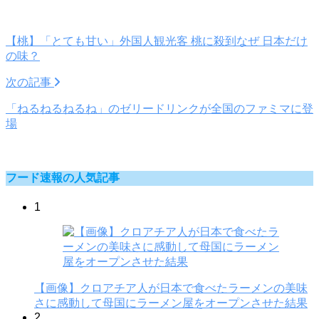
【桃】「とても甘い」外国人観光客 桃に殺到なぜ 日本だけ
の味？
次の記事
「ねるねるねるね」のゼリードリンクが全国のファミマに登
場
フード速報の人気記事
1
【画像】クロアチア人が日本で食べたラーメンの美味
さに感動して母国にラーメン屋をオープンさせた結果
2