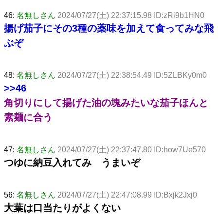
46:
名無しさん
2024/07/27(土) 22:37:15.98 ID:zRi9b1HN0
揚げ茄子にその3種の薬味を加えて食ってみな飛
ぶぞ
48:
名無しさん
2024/07/27(土) 22:38:54.49 ID:5ZLBKy0m0
>>46
角切りにして揚げた油の塊みたいな茄子ほんと
素麺に合う
47:
名無しさん
2024/07/27(土) 22:37:47.80 ID:how7Ue570
つゆに納豆入れてみ うまいぞ
56:
名無しさん
2024/07/27(土) 22:47:08.99 ID:Bxjk2Jxj0
大葉は口当たりがよくない