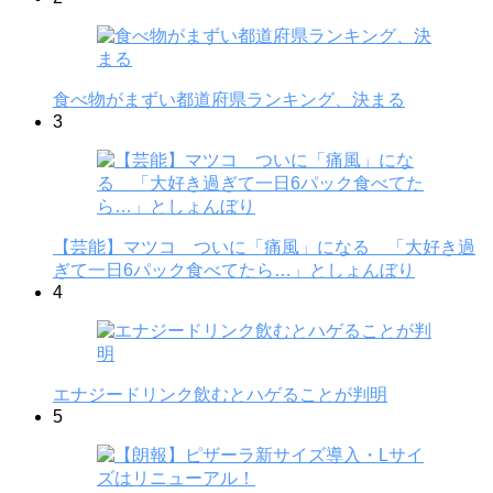
食べ物がまずい都道府県ランキング、決まる
3
【芸能】マツコ ついに「痛風」になる 「大好き過
ぎて一日6パック食べてたら…」としょんぼり
4
エナジードリンク飲むとハゲることが判明
5