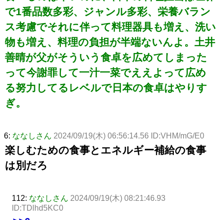
で1番品数多彩、ジャンル多彩、栄養バラン
ス考慮でそれに伴って料理器具も増え、洗い
物も増え、料理の負担が半端ないんよ。土井
善晴が父がそういう食卓を広めてしまった
って今謝罪して一汁一菜でええよって広め
る努力してるレベルで日本の食卓はやりす
ぎ。
6:
ななしさん
2024/09/19(木) 06:56:14.56 ID:VHM/mG/E0
楽しむための食事とエネルギー補給の食事
は別だろ
112:
ななしさん
2024/09/19(木) 08:21:46.93
ID:TDlhd5KC0