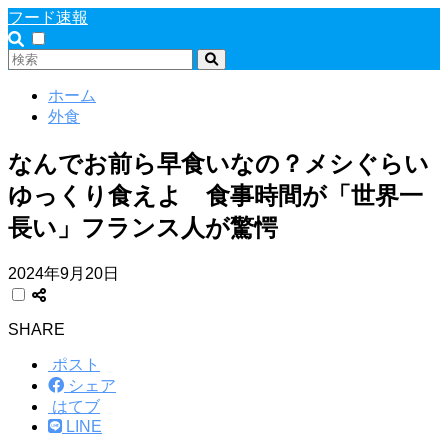
フード速報
ホーム
外食
なんでお前ら早食いなの？メシぐらい
ゆっくり食えよ 食事時間が「世界一
長い」フランス人が驚愕
2024年9月20日
SHARE
ポスト
シェア
はてブ
LINE