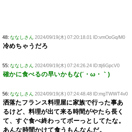
48:
ななしさん
2024/09/19(木) 07:20:18.01 ID:vmOoGq/M0
冷めちゃうだろ
55:
ななしさん
2024/09/19(木) 07:24:26.24 ID:ttj6GpcV0
確かに食べるの早いかもな(´・ω・｀)
56:
ななしさん
2024/09/19(木) 07:24:48.48 ID:mgTWWT4v0
洒落たフランス料理屋に家族で行った事あ
るけど、料理が出て来る時間がやたら長く
て、すぐ食べ終わってボーっとしてたな。
あんな時間かけて食うもんなんだ。