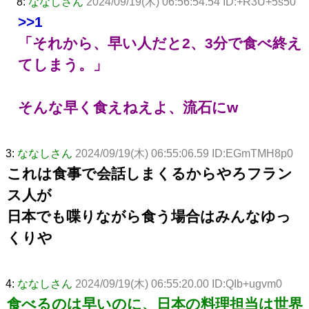
8:
ななしさん
2024/09/19(木) 06:56:54.54 ID:+R3U+5s50
>>1
「それから、早い人だと2、3分で食べ終え
てしまう。」
そんな早く食えねえよ、流石にw
3:
ななしさん
2024/09/19(木) 06:55:06.59 ID:EGmTMH8p0
これは食事で会話しまくるからやろフラン
ス人が
日本でも喋りながら食う場合はみんなゆっ
くりや
4:
ななしさん
2024/09/19(木) 06:55:20.00 ID:QIb+ugvm0
食べるのは早いのに、日本の料理担当は世界