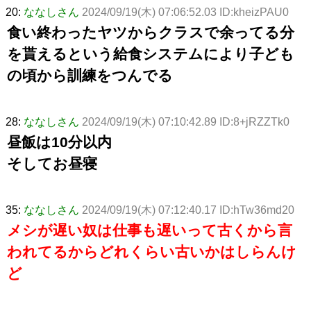
20:
ななしさん
2024/09/19(木) 07:06:52.03 ID:kheizPAU0
食い終わったヤツからクラスで余ってる分
を貰えるという給食システムにより子ども
の頃から訓練をつんでる
28:
ななしさん
2024/09/19(木) 07:10:42.89 ID:8+jRZZTk0
昼飯は10分以内
そしてお昼寝
35:
ななしさん
2024/09/19(木) 07:12:40.17 ID:hTw36md20
メシが遅い奴は仕事も遅いって古くから言
われてるからどれくらい古いかはしらんけ
ど