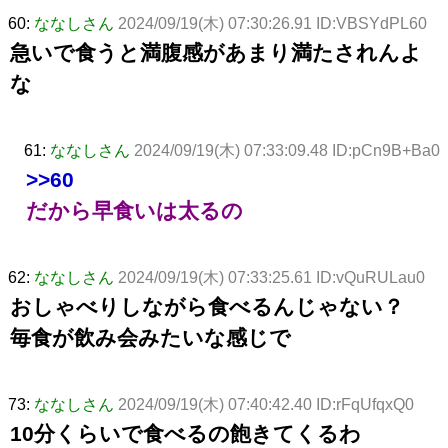
60:
ななしさん
2024/09/19(木) 07:30:26.91 ID:VBSYdPL60
急いで食うと満腹感があまり満たされんよ
な
61:
ななしさん
2024/09/19(木) 07:33:09.48 ID:pCn9B+Ba0
>>60
だから早食いは太るの
62:
ななしさん
2024/09/19(木) 07:33:25.61 ID:vQuRULau0
おしゃべりしながら食べるんじゃない？
毎食が飲み会みたいな感じで
73:
ななしさん
2024/09/19(木) 07:40:42.40 ID:rFqUfqxQ0
10分くらいで食べるの飽きてくるわ