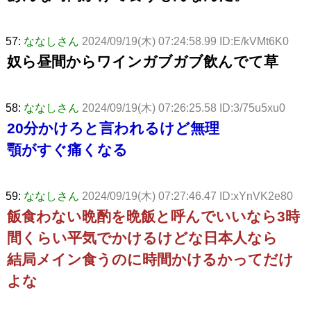
57:
ななしさん
2024/09/19(木) 07:24:58.99 ID:E/kVMt6K0
奴ら昼間からワインガブガブ飲んでて草
58:
ななしさん
2024/09/19(木) 07:26:25.58 ID:3/75u5xu0
20分かけろと言われるけど無理
顎がすぐ痛くなる
59:
ななしさん
2024/09/19(木) 07:27:46.47 ID:xYnVK2e80
飯食わない晩酌を晩飯と呼んでいいなら3時
間くらい平気でかけるけどな日本人なら
結局メイン食うのに時間かけるかってだけ
よな