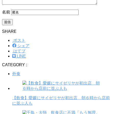
名前
SHARE
ポスト
シェア
はてブ
LINE
CATEGORY :
外食
【飲食】愛媛にサイゼリヤが初出店 朝６時から店前
に並ぶ人も