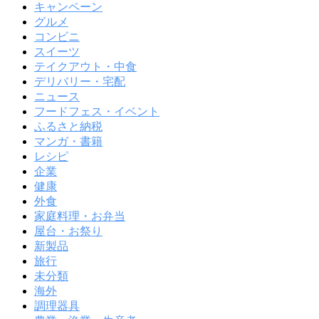
キャンペーン
グルメ
コンビニ
スイーツ
テイクアウト・中食
デリバリー・宅配
ニュース
フードフェス・イベント
ふるさと納税
マンガ・書籍
レシピ
企業
健康
外食
家庭料理・お弁当
屋台・お祭り
新製品
旅行
未分類
海外
調理器具