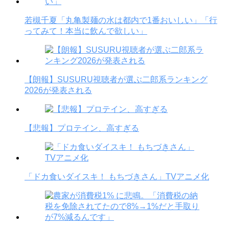
若槻千夏「丸亀製麺の水は都内で1番おいしい」「行
ってみて！本当に飲んで欲しい」
【朗報】SUSURU視聴者が選ぶ二郎系ランキング
2026が発表される
【悲報】プロテイン、高すぎる
「ドカ食いダイスキ！ もちづきさん」TVアニメ化