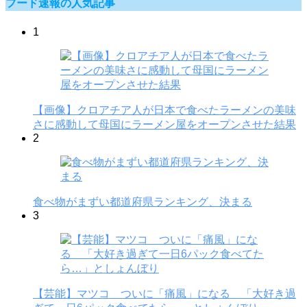
フード速報の人気記事
1
【画像】クロアチア人が日本で食べたラーメンの美味
さに感動して母国にラーメン屋をオープンさせた結果
2
食べ物がまずい都道府県ランキング、決まる
3
【芸能】マツコ ついに「痛風」になる 「大好き過