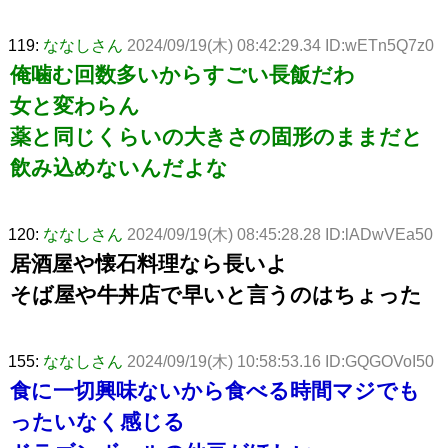
119:
ななしさん
2024/09/19(木) 08:42:29.34 ID:wETn5Q7z0
俺噛む回数多いからすごい長飯だわ
女と変わらん
薬と同じくらいの大きさの固形のままだと
飲み込めないんだよな
120:
ななしさん
2024/09/19(木) 08:45:28.28 ID:lADwVEa50
居酒屋や懐石料理なら長いよ
そば屋や牛丼店で早いと言うのはちょった
155:
ななしさん
2024/09/19(木) 10:58:53.16 ID:GQGOVoI50
食に一切興味ないから食べる時間マジでも
ったいなく感じる