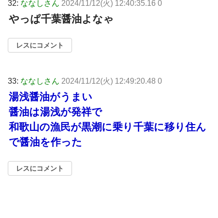
32:
ななしさん
2024/11/12(火) 12:40:35.16 0
やっぱ千葉醤油よなゃ
レスにコメント
33:
ななしさん
2024/11/12(火) 12:49:20.48 0
湯浅醤油がうまい
醤油は湯浅が発祥で
和歌山の漁民が黒潮に乗り千葉に移り住ん
で醤油を作った
レスにコメント