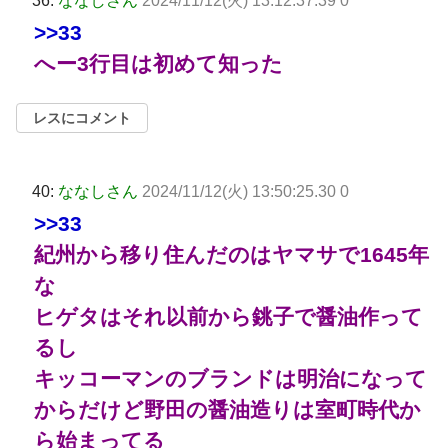
36:
ななしさん
2024/11/12(火) 13:12:37.39 0
>>33
へー3行目は初めて知った
レスにコメント
40:
ななしさん
2024/11/12(火) 13:50:25.30 0
>>33
紀州から移り住んだのはヤマサで1645年
な
ヒゲタはそれ以前から銚子で醤油作って
るし
キッコーマンのブランドは明治になって
からだけど野田の醤油造りは室町時代か
ら始まってる