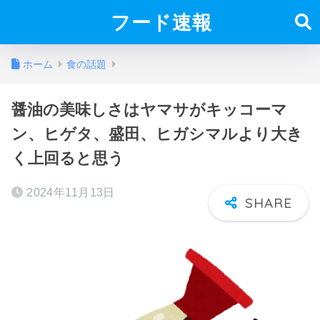
フード速報
ホーム
食の話題
醤油の美味しさはヤマサがキッコーマ
ン、ヒゲタ、盛田、ヒガシマルより大き
く上回ると思う
2024年11月13日