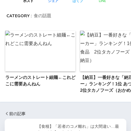
LINE
ポスト
シェア
はてブ
CATEGORY :
食の話題
ラーメンのストレート細麺←これど
【納豆】一番好きな「納
こに需要あんねん
ー」ランキング！1位 
2位タカノフーズ（おか
前の記事
【食糧】「若者のコメ離れ」は大間違い…最