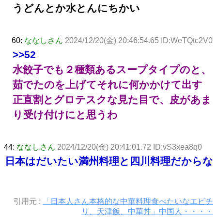
うどんとか水とんにちかい
60:
ななしさん
2024/12/20(金) 20:46:54.65 ID:WeTQtc2V0
>>52
水餃子でも２種類あるスープタイプのと、
茹でたのを上げてそれに何かかけて出す
正直割とグロテスクな見た目で、皮があま
り受け付けにと思うわ
44:
ななしさん
2024/12/20(金) 20:41:01.72 ID:vS3xea8q0
日本はだいたい満州料理と四川料理だからな
引用元 :
「日本人さん本格的な中華料理食べたいなエビチ
リ、天津飯、中華丼」中国人・・・・