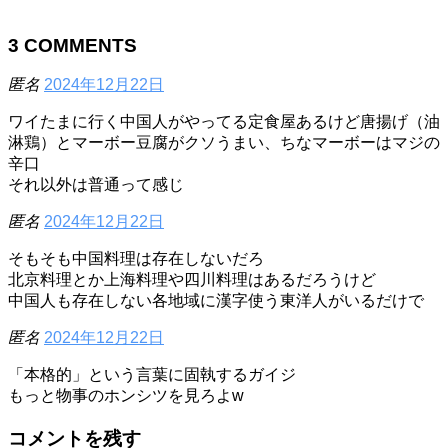
3
COMMENTS
匿名
2024年12月22日
ワイたまに行く中国人がやってる定食屋あるけど唐揚げ（油
淋鶏）とマーボー豆腐がクソうまい、ちなマーボーはマジの
辛口
それ以外は普通って感じ
匿名
2024年12月22日
そもそも中国料理は存在しないだろ
北京料理とか上海料理や四川料理はあるだろうけど
中国人も存在しない各地域に漢字使う東洋人がいるだけで
匿名
2024年12月22日
「本格的」という言葉に固執するガイジ
もっと物事のホンシツを見ろよw
コメントを残す