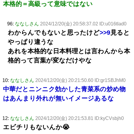
本格的＝高級って意味ではない
96:
ななしさん
2024/12/20(金) 20:58:37.02 ID:u016tIad0
わからんでもないと思ったけど
>>9
見ると
やっぱり違うな
あれを本格的な日本料理とは言わんから本
格的って言葉が変なだけやな
10:
ななしさん
2024/12/20(金) 20:21:50.60 ID:gr1SBJhM0
中華だとニンニク効かした青菜系の炒め物
はあんまり外れが無いイメージあるな
12:
ななしさん
2024/12/20(金) 20:21:53.81 ID:kyCVsbjh0
エビチリもないんか😭