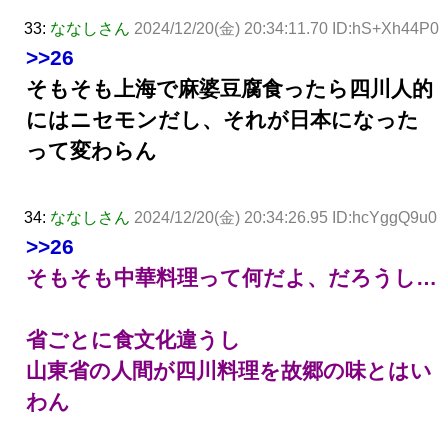
33:
ななしさん
2024/12/20(金) 20:34:11.70 ID:hS+Xh44P0
>>26
そもそも上海で麻婆豆腐食ったら四川人的
にはニセモンだし、それが日本になった
って変わらん
34:
ななしさん
2024/12/20(金) 20:34:26.95 ID:hcYggQ9u0
>>26
そもそも中華料理って何だよ、だろうし…
省ごとに食文化違うし
山東省の人間が四川料理を故郷の味とはい
わん