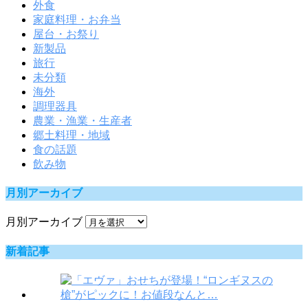
外食
家庭料理・お弁当
屋台・お祭り
新製品
旅行
未分類
海外
調理器具
農業・漁業・生産者
郷土料理・地域
食の話題
飲み物
月別アーカイブ
月別アーカイブ
新着記事