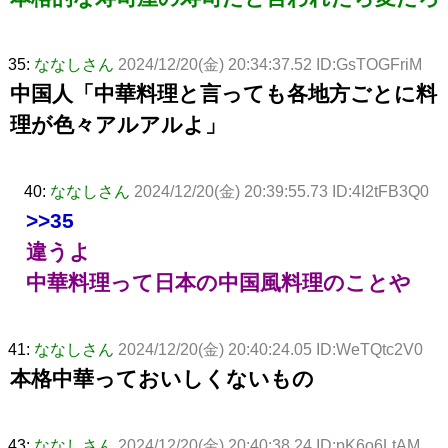
35:
ななしさん
2024/12/20(金) 20:34:37.52 ID:GsTOGFriM
中国人「中華料理と言っても各地方ごとに料
理が色々アルアルよ」
40:
ななしさん
2024/12/20(金) 20:39:55.73 ID:4I2tFB3Q0
>>35
違うよ
中華料理って日本の中国風料理のことや
41:
ななしさん
2024/12/20(金) 20:40:24.05 ID:WeTQtc2V0
本格中華っておいしくないもの
43:
ななしさん
2024/12/20(金) 20:40:38.24 ID:pK6o6LtAM