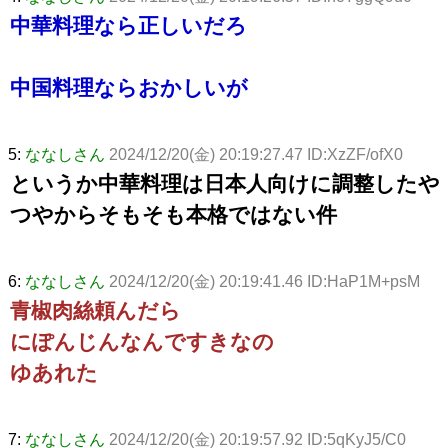
中華料理なら正しいだろ
中国料理ならおかしいが
5:
ななしさん
2024/12/20(金) 20:19:27.47 ID:XzZF/ofX0
というか中華料理は日本人向けに調整したや
つやからそもそも本格ではない件
6:
ななしさん
2024/12/20(金) 20:19:41.46 ID:HaP1M+psM
青椒肉絲頼んだら
にぽんじんなんですきなの
ゆあれた
7:
ななしさん
2024/12/20(金) 20:19:57.92 ID:5qKyJ5/C0