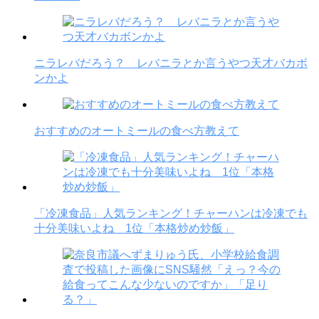
ニラレバだろう？ レバニラとか言うやつ天才バカボ
ンかよ
おすすめのオートミールの食べ方教えて
「冷凍食品」人気ランキング！チャーハンは冷凍でも
十分美味いよね 1位「本格炒め炒飯」