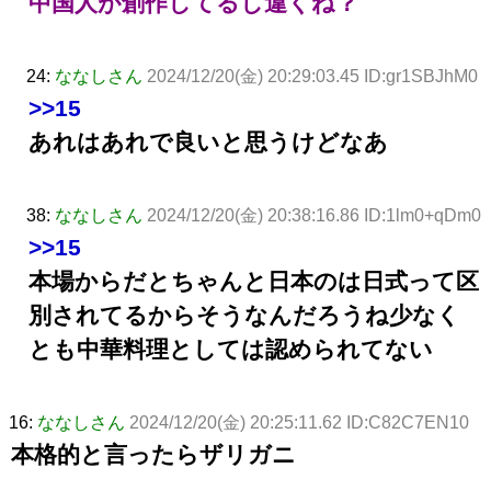
中国人が創作してるし違くね？
24:
ななしさん
2024/12/20(金) 20:29:03.45 ID:gr1SBJhM0
>>15
あれはあれで良いと思うけどなあ
38:
ななしさん
2024/12/20(金) 20:38:16.86 ID:1lm0+qDm0
>>15
本場からだとちゃんと日本のは日式って区
別されてるからそうなんだろうね少なく
とも中華料理としては認められてない
16:
ななしさん
2024/12/20(金) 20:25:11.62 ID:C82C7EN10
本格的と言ったらザリガニ