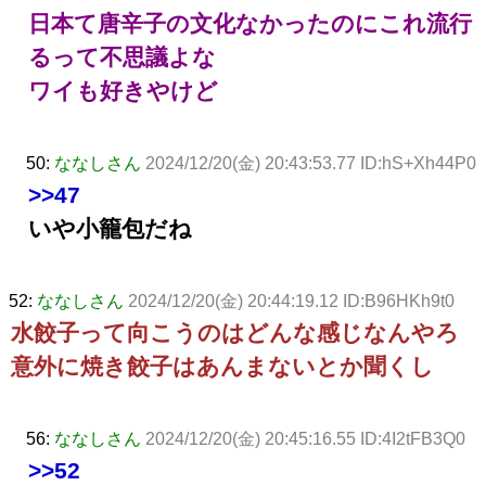
日本て唐辛子の文化なかったのにこれ流行
るって不思議よな
ワイも好きやけど
50:
ななしさん
2024/12/20(金) 20:43:53.77 ID:hS+Xh44P0
>>47
いや小籠包だね
52:
ななしさん
2024/12/20(金) 20:44:19.12 ID:B96HKh9t0
水餃子って向こうのはどんな感じなんやろ
意外に焼き餃子はあんまないとか聞くし
56:
ななしさん
2024/12/20(金) 20:45:16.55 ID:4I2tFB3Q0
>>52