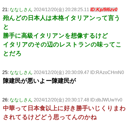
21:
ななしさん
2024/12/20(金) 20:28:25.11
ID:Kp/9l6zv0
殆んどの日本人は本格イタリアンって言う
と
勝手に高級イタリアンを想像するけど
イタリアのその辺のレストランの味ってこ
とだろ
25:
ななしさん
2024/12/20(金) 20:30:09.47 ID:RAzoCHmN0
陳建民が悪いよー陳建民が
26:
ななしさん
2024/12/20(金) 20:30:17.48 ID:dbJWUwYv0
中華って日本食以上に好き勝手いじくりまわ
されてるけどどう思ってんのかね