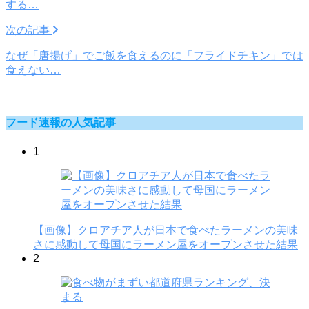
する…
次の記事
なぜ「唐揚げ」でご飯を食えるのに「フライドチキン」では
食えない…
フード速報の人気記事
1
【画像】クロアチア人が日本で食べたラーメンの美味
さに感動して母国にラーメン屋をオープンさせた結果
2