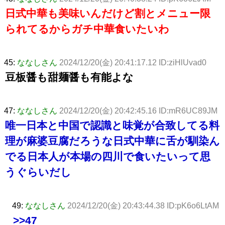
日式中華も美味いんだけど割とメニュー限
られてるからガチ中華食いたいわ
45:
ななしさん
2024/12/20(金) 20:41:17.12 ID:ziHlUvad0
豆板醤も甜麺醤も有能よな
47:
ななしさん
2024/12/20(金) 20:42:45.16 ID:mR6UC89JM
唯一日本と中国で認識と味覚が合致してる料
理が麻婆豆腐だろうな日式中華に舌が馴染ん
でる日本人が本場の四川で食いたいって思
うぐらいだし
49:
ななしさん
2024/12/20(金) 20:43:44.38 ID:pK6o6LtAM
>>47