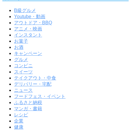
B級グルメ
Youtube・動画
アウトドア・BBQ
アニメ・映画
インスタント
お菓子
お酒
キャンペーン
グルメ
コンビニ
スイーツ
テイクアウト・中食
デリバリー・宅配
ニュース
フードフェス・イベント
ふるさと納税
マンガ・書籍
レシピ
企業
健康