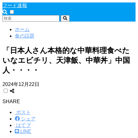
フード速報
ホーム
食の話題
「日本人さん本格的な中華料理食べた
いなエビチリ、天津飯、中華丼」中国
人・・・・
2024年12月22日
SHARE
ポスト
シェア
はてブ
LINE