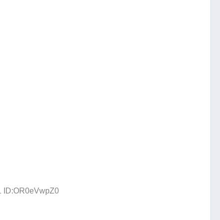
91 ID:OR0eVwpZ0