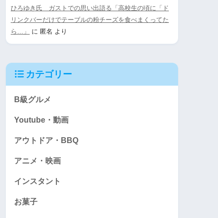
ひろゆき氏 ガストでの思い出語る「高校生の頃に「ド
リンクバーだけでテーブルの粉チーズを食べまくってた
ら…」
に
匿名
より
カテゴリー
B級グルメ
Youtube・動画
アウトドア・BBQ
アニメ・映画
インスタント
お菓子