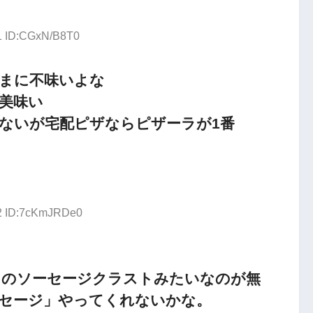
01 ID:CGxN/B8T0
まに不味いよな
美味い
ないが宅配ピザならピザーラが1番
82 ID:7cKmJRDe0
ハットのソーセージクラストみたいなのが無
セージ」やってくれないかな。