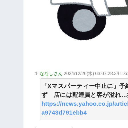
1:
ななしさん
2024/12/26(木) 03:07:28.34 ID
「Xマスパーティー中止に」予
ず 店には配達員と客が溢れ…
https://news.yahoo.co.jp/art
a9743d791ebb4