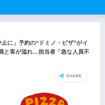
中止に」予約の“ドミノ・ピザ”がイ
員と客が溢れ…担当者「急な人員不