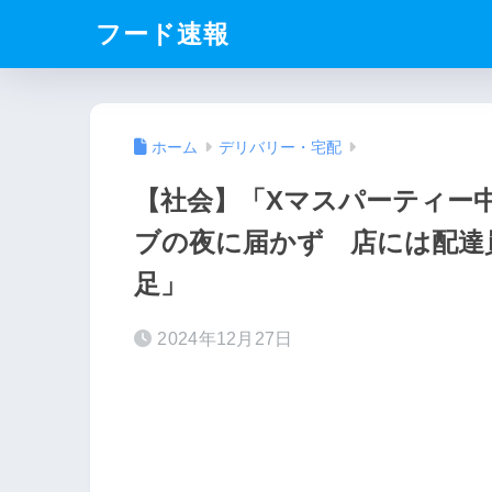
フード速報
ホーム
デリバリー・宅配
【社会】「Xマスパーティー
ブの夜に届かず 店には配達
足」
2024年12月27日