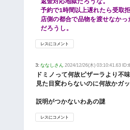
返金対応地獄だろうな。
予約で1時間以上遅れたら受取
店側の都合で品物を渡せなかっ
だろうし。
レスにコメント
3:
ななしさん
2024/12/26(木) 03:10:41.63 ID
ドミノって何故ピザーラより不
見た目変わらないのに何故かガ
説明がつかないわあの謎
レスにコメント