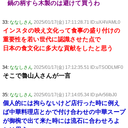
鍋の柄すら木製のは避けて買うわ
33:
ななしさん
2025/01/17(金) 17:11:28.71 ID:uX/4VAML0
インスタの映え文化って食事の盛り付けの
重要性を若い世代に認識させた点で
日本の食文化に多大な貢献をしたと思う
34:
ななしさん
2025/01/17(金) 17:12:35.51 ID:uTSODLMF0
そこで魯山人さんが一言
35:
ななしさん
2025/01/17(金) 17:14:05.34 ID:pAr56IbJ0
個人的には拘らないけど店行った時に例え
ば中華料理店とかで付け合わせの中華スープ
が御椀で出て来た時には流石に合わせろよ