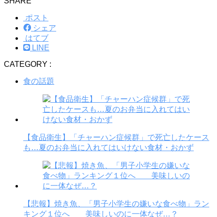
SHARE
ポスト
シェア
はてブ
LINE
CATEGORY :
食の話題
【食品衛生】「チャーハン症候群」で死亡したケース
も…夏のお弁当に入れてはいけない食材・おかず
【悲報】焼き魚、「男子小学生の嫌いな食べ物」ラン
キング１位へ 美味しいのに一体なぜ…？