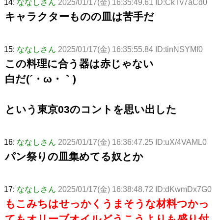
14:
ななしさん
2025/01/17(金) 16:35:49.61 ID:CkTv7aCd0
キャラクターものの皿は苦手だ
15:
ななしさん
2025/01/17(金) 16:35:55.84 ID:tinNSYMf0
この料理に合う器は赤じゃない
白だ(´・ω・｀)
という東京03のコントを思い出した
16:
ななしさん
2025/01/17(金) 16:36:47.25 ID:uX/4VAML0
パン祭りの皿集めてる奴とか
17:
ななしさん
2025/01/17(金) 16:38:48.72 ID:dKwmDx7G0
もこみちはせっかくうまそうな材料つかっ
てもオリーブオイルどうこうよりも盛り付