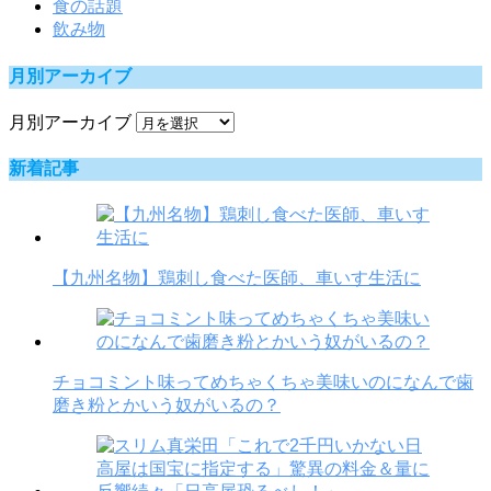
食の話題
飲み物
月別アーカイブ
月別アーカイブ
新着記事
【九州名物】鶏刺し食べた医師、車いす生活に
チョコミント味ってめちゃくちゃ美味いのになんで歯
磨き粉とかいう奴がいるの？