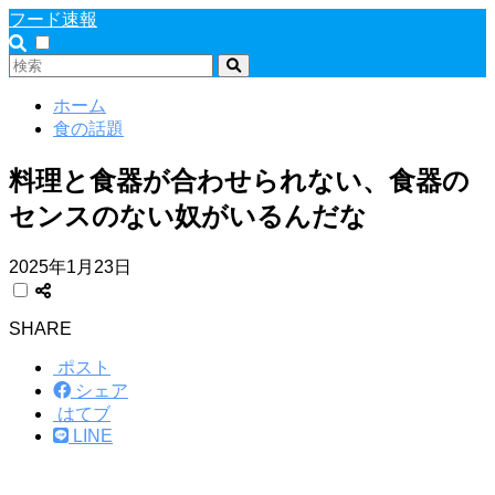
フード速報
ホーム
食の話題
料理と食器が合わせられない、食器の
センスのない奴がいるんだな
2025年1月23日
SHARE
ポスト
シェア
はてブ
LINE