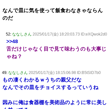
なんで皿に気を使って飯食わなきゃならん
のだ
52:
ななしさん
2025/01/17(金) 18:20:03.73 ID:eXQwok2d0
>>48
舌だけじゃなく目で見て味わうのも大事じ
ゃね？
49:
ななしさん
2025/01/17(金) 18:15:06.98 ID:B5tSlD7b0
もの凄くわかるｗうちの親父だな
なんでその皿をチョイスするっていうね
因みに俺は食器棚を美術品のように常に美し