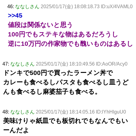
46:
ななしさん
2025/01/17(金) 18:08:18.73 ID:uX/4VAML0
>>45
値段は関係ないと思う
100円でもステキな物はあるだろうし
逆に10万円の作家物でも醜いものはあるし
47:
ななしさん
2025/01/17(金) 18:10:49.56 ID:AoOR/Acy0
ドンキで500円で買ったラーメン丼で
カレーも食べるしパスタも食べるし皿うど
んも食べるし麻婆茄子も食べる。
48:
ななしさん
2025/01/17(金) 18:14:05.16 ID:lYhHlguU0
美味けりゃ紙皿でも板切れでもなんでもい
ーんだよ