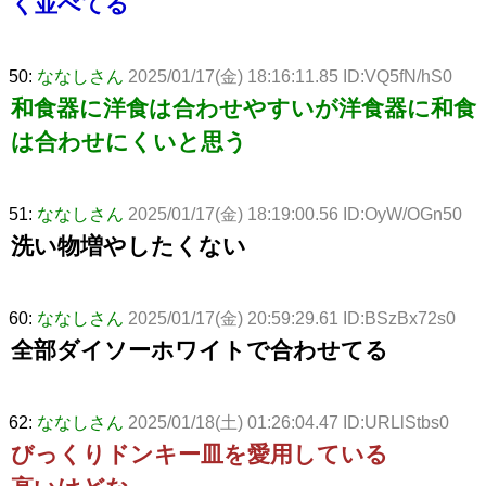
く並べてる
50:
ななしさん
2025/01/17(金) 18:16:11.85 ID:VQ5fN/hS0
和食器に洋食は合わせやすいが洋食器に和食
は合わせにくいと思う
51:
ななしさん
2025/01/17(金) 18:19:00.56 ID:OyW/OGn50
洗い物増やしたくない
60:
ななしさん
2025/01/17(金) 20:59:29.61 ID:BSzBx72s0
全部ダイソーホワイトで合わせてる
62:
ななしさん
2025/01/18(土) 01:26:04.47 ID:URLlStbs0
びっくりドンキー皿を愛用している