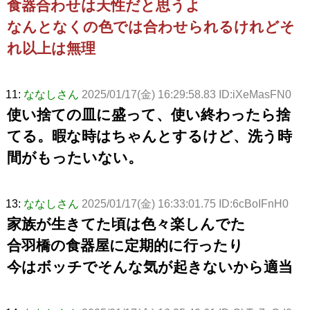
食器合わせは天性だと思うよ
なんとなくの色では合わせられるけれどそ
れ以上は無理
11:
ななしさん
2025/01/17(金) 16:29:58.83 ID:iXeMasFN0
使い捨ての皿に盛って、使い終わったら捨
てる。暇な時はちゃんとするけど、洗う時
間がもったいない。
13:
ななしさん
2025/01/17(金) 16:33:01.75 ID:6cBoIFnH0
家族が生きてた頃は色々楽しんでた
合羽橋の食器屋に定期的に行ったり
今はボッチでそんな気が起きないから適当