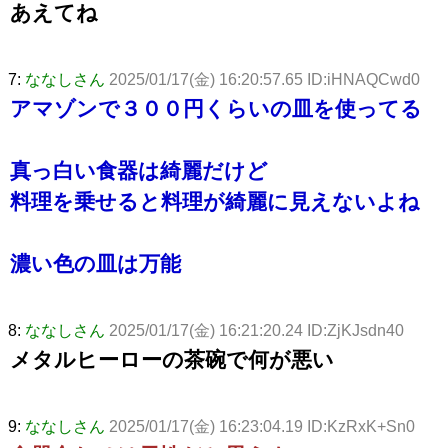
あえてね
7:
ななしさん
2025/01/17(金) 16:20:57.65 ID:iHNAQCwd0
アマゾンで３００円くらいの皿を使ってる
真っ白い食器は綺麗だけど
料理を乗せると料理が綺麗に見えないよね
濃い色の皿は万能
8:
ななしさん
2025/01/17(金) 16:21:20.24 ID:ZjKJsdn40
メタルヒーローの茶碗で何が悪い
9:
ななしさん
2025/01/17(金) 16:23:04.19 ID:KzRxK+Sn0