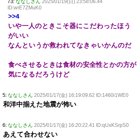
73:
ななしさん
2025/01/19(日) 23:58:06.44
ID:wrE7ZMuK0
>>4
いや一人のときこそ器にこだわったほう
がいい
なんというか救われてなきゃいかんのだ
食べさせるときは食材の安全性とかの方が
気になるだろうけど
5:
ななしさん
2025/01/17(金) 16:19:09.62 ID:1460i1WE0
和洋中揃えた地震が怖い
6:
ななしさん
2025/01/17(金) 16:20:22.41 ID:qUxKSrpS0
あえて合わせない