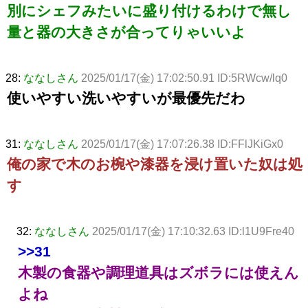
別にシェフみたいに盛り付けるわけで無し
量と器の大きさが合ってりゃいいよ
28:
ななしさん
2025/01/17(金) 17:02:50.91 ID:5RWcw/lq0
使いやすい洗いやすいが最優先だわ
31:
ななしさん
2025/01/17(金) 17:07:26.38 ID:FFlJKiGx0
俺の家で木のお椀や漆器を浸け置いた奴は処
す
32:
ななしさん
2025/01/17(金) 17:10:32.63 ID:l1U9Fre40
>>31
木製の食器や調理道具はズボラには使えん
よね