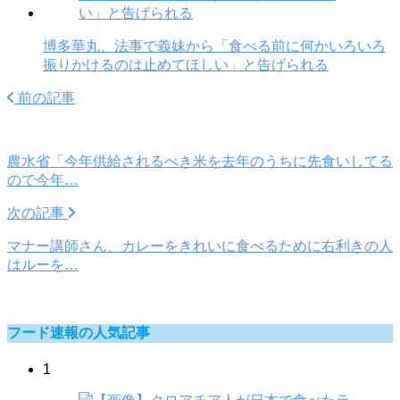
博多華丸、法事で義妹から「食べる前に何かいろいろ
振りかけるのは止めてほしい」と告げられる
前の記事
農水省「今年供給されるべき米を去年のうちに先食いしてる
ので今年…
次の記事
マナー講師さん、カレーをきれいに食べるために右利きの人
はルーを…
フード速報の人気記事
1