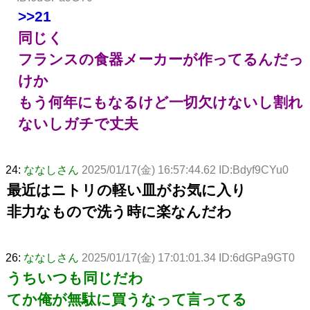
>>21
同じく
フランスの食器メーカーが作ってるんだっ
けか
もう何年にもなるけど一切欠けないし割れ
ないしガチで丈夫
24:
ななしさん
2025/01/17(金) 16:57:44.62 ID:Bdyf9CYu0
最近はニトリの軽い皿がお気に入り
非力なもので洗う時に楽なんだわ
26:
ななしさん
2025/01/17(金) 17:01:01.34 ID:6dGPa9GT0
うちいつも同じだわ
てか俺が無駄に買うなって言ってる