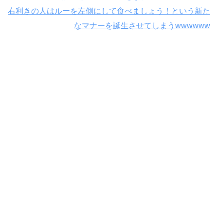
右利きの人はルーを左側にして食べましょう！という新た
なマナーを誕生させてしまうwwwwww