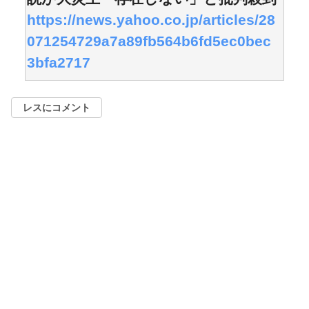
https://news.yahoo.co.jp/articles/28
071254729a7a89fb564b6fd5ec0bec
3bfa2717
レスにコメント