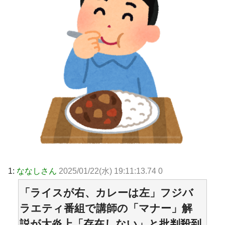
1:
ななしさん
2025/01/22(水) 19:11:13.74 0
「ライスが右、カレーは左」フジバ
ラエティ番組で講師の「マナー」解
説が大炎上「存在しない」と批判殺到