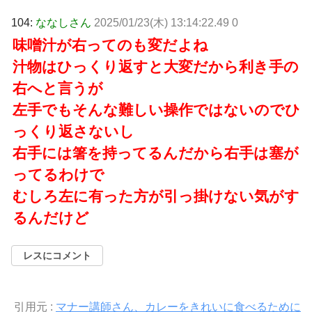
104:
ななしさん
2025/01/23(木) 13:14:22.49 0
味噌汁が右ってのも変だよね
汁物はひっくり返すと大変だから利き手の
右へと言うが
左手でもそんな難しい操作ではないのでひ
っくり返さないし
右手には箸を持ってるんだから右手は塞が
ってるわけで
むしろ左に有った方が引っ掛けない気がす
るんだけど
レスにコメント
引用元 :
マナー講師さん、カレーをきれいに食べるために