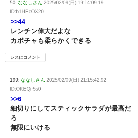
50:
ななしさん
2025/02/09(日) 19:14:09.19
ID:b1HPcOX20
>>44
レンチン偉大だよな
カボチャも柔らかくできる
レスにコメント
199:
ななしさん
2025/02/09(日) 21:15:42.92
ID:OKEQir5s0
>>6
細切りにしてスティックサラダが最高だ
ろ
無限にいける