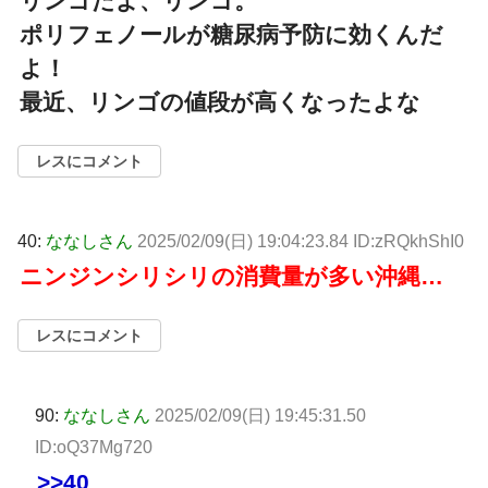
リンゴだよ、リンゴ。
ポリフェノールが糖尿病予防に効くんだ
よ！
最近、リンゴの値段が高くなったよな
レスにコメント
40:
ななしさん
2025/02/09(日) 19:04:23.84 ID:zRQkhShI0
ニンジンシリシリの消費量が多い沖縄…
レスにコメント
90:
ななしさん
2025/02/09(日) 19:45:31.50
ID:oQ37Mg720
>>40