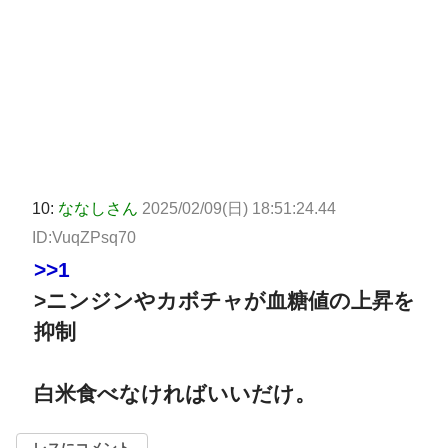
10:
ななしさん
2025/02/09(日) 18:51:24.44
ID:VuqZPsq70
>>1
>ニンジンやカボチャが血糖値の上昇を
抑制
白米食べなければいいだけ。
レスにコメント