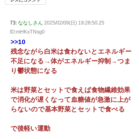
73:
ななしさん
2025/02/09(日) 19:28:50.25
ID:mHKxTNsg0
>>10
残念ながら白米は食わないとエネルギー
不足になる→体がエネルギー抑制→つま
り鬱状態になる
米は野菜とセットで食えば食物繊維効果
で消化が遅くなって血糖値が急激に上が
らないので基本野菜とセットで食べる
で後軽い運動