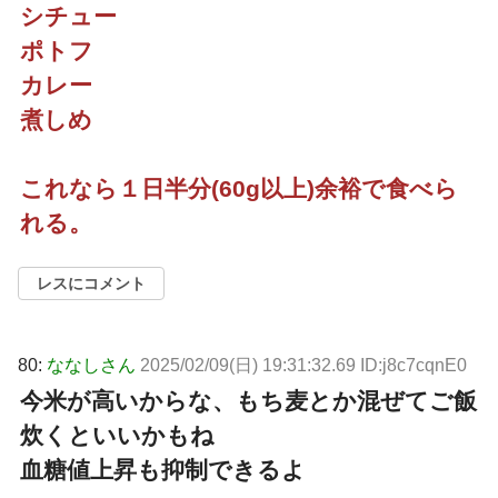
シチュー
ポトフ
カレー
煮しめ
これなら１日半分(60g以上)余裕で食べら
れる。
レスにコメント
80:
ななしさん
2025/02/09(日) 19:31:32.69 ID:j8c7cqnE0
今米が高いからな、もち麦とか混ぜてご飯
炊くといいかもね
血糖値上昇も抑制できるよ