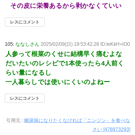
その皮に栄養あるから剥かなくていい
レスにコメント
105:
ななしさん
2025/02/09(日) 19:53:42.26 ID:IeKkH+lO0
人参って根菜のくせに結構早く痛むよな
だいたいのレシピで1本使ったら4人前く
らい量になるし
一人暮らしでは使いにくいのよねー
レスにコメント
引用元 :
糖尿病になりたくなければ「ニンジン」を食べな
さい [478973293]