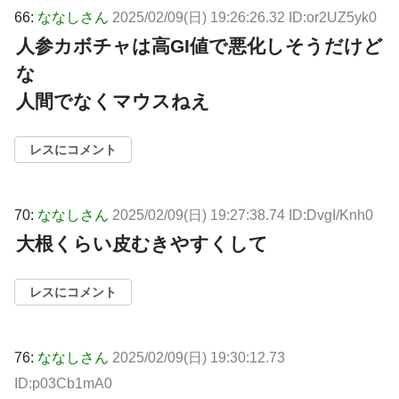
66:
ななしさん
2025/02/09(日) 19:26:26.32 ID:or2UZ5yk0
人参カボチャは高GI値で悪化しそうだけど
な
人間でなくマウスねえ
レスにコメント
70:
ななしさん
2025/02/09(日) 19:27:38.74 ID:DvgI/Knh0
大根くらい皮むきやすくして
レスにコメント
76:
ななしさん
2025/02/09(日) 19:30:12.73
ID:p03Cb1mA0