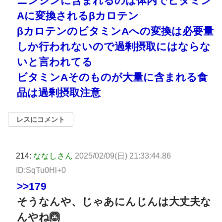
ニンジンに含まれるのは体内でビタミン
Aに変換されるβカロテン
βカロテンのビタミンAへの変換は必要量
しか行われないので過剰摂取にはならな
いと言われてる
ビタミンAそのものが大量に含まれる食
品は過剰摂取注意
レスにコメント
214:
ななしさん
2025/02/09(日) 21:33:44.86
ID:SqTu0Hl+0
>>179
そうなんや、じゃあにんじんは大丈夫な
んやね🙆