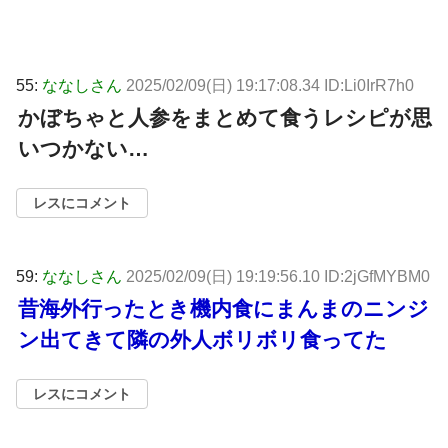
55:
ななしさん
2025/02/09(日) 19:17:08.34 ID:Li0IrR7h0
かぼちゃと人参をまとめて食うレシピが思
いつかない…
レスにコメント
59:
ななしさん
2025/02/09(日) 19:19:56.10 ID:2jGfMYBM0
昔海外行ったとき機内食にまんまのニンジ
ン出てきて隣の外人ボリボリ食ってた
レスにコメント