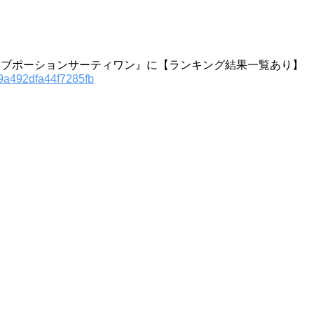
ラブポーションサーティワン』に【ランキング結果一覧あり】
39a492dfa44f7285fb