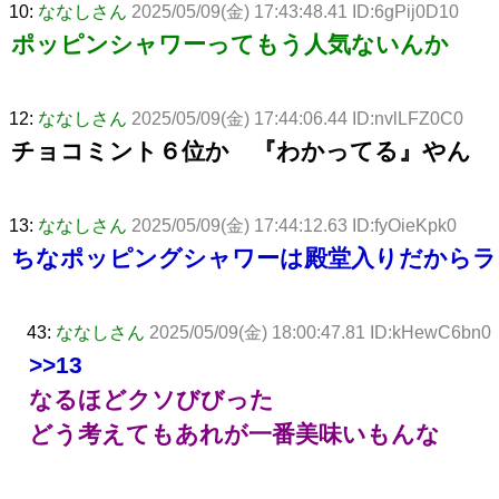
10:
ななしさん
2025/05/09(金) 17:43:48.41 ID:6gPij0D10
ポッピンシャワーってもう人気ないんか
12:
ななしさん
2025/05/09(金) 17:44:06.44 ID:nvlLFZ0C0
チョコミント６位か 『わかってる』やん
13:
ななしさん
2025/05/09(金) 17:44:12.63 ID:fyOieKpk0
ちなポッピングシャワーは殿堂入りだからラ
43:
ななしさん
2025/05/09(金) 18:00:47.81 ID:kHewC6bn0
>>13
なるほどクソびびった
どう考えてもあれが一番美味いもんな