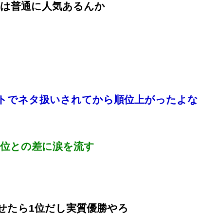
は普通に人気あるんか
トでネタ扱いされてから順位上がったよな
5位との差に涙を流す
せたら1位だし実質優勝やろ