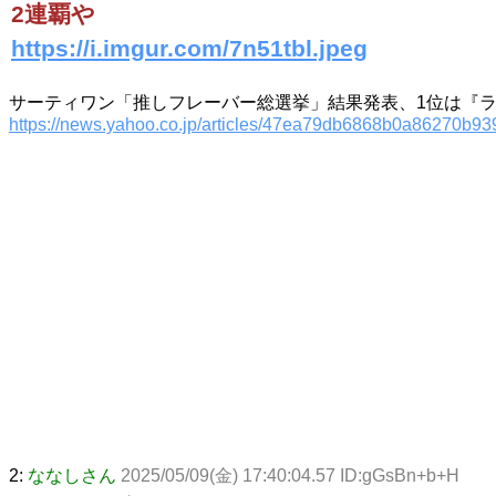
2連覇や
https://i.imgur.com/7n51tbl.jpeg
サーティワン「推しフレーバー総選挙」結果発表、1位は『
https://news.yahoo.co.jp/articles/47ea79db6868b0a86270b9
2:
ななしさん
2025/05/09(金) 17:40:04.57 ID:gGsBn+b+H