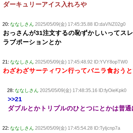
ダーキュリーアイス入れろや
20:
ななしさん
2025/05/09(金) 17:45:35.88 ID:daVNZ02g0
おっさんが31注文するの恥ずかしいってス
ラブポーションとか
21:
ななしさん
2025/05/09(金) 17:45:48.92 ID:YVY8opTW0
わざわざサーティワン行ってバニラ食おうと
28:
ななしさん
2025/05/09(金) 17:48:35.16 ID:fyOieKpk0
>>21
ダブルとかトリプルのひとつにとかは普通
22:
ななしさん
2025/05/09(金) 17:45:54.28 ID:TyIjcnp7a