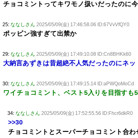
チョコミントってキワモノ扱いだったのに今
25:
ななしさん
2025/05/09(金) 17:46:58.06 ID:67VvVfQY0
ポッピン強すぎて出禁か
29:
ななしさん
2025/05/09(金) 17:49:10.08 ID:Cn8BHKk60
大納言あずきは昔超絶不人気だったのにネッ
30:
ななしさん
2025/05/09(金) 17:49:15.14 ID:aPWQoMoCd
ワイチョコミント、ベスト5入りを目指すも
34:
ななしさん
2025/05/09(金) 17:52:55.56 ID:Fhcr6dkR0
>>30
チョコミントとスーパーチョコミント合わ