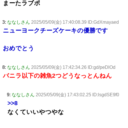
まーたラブポ
3:
ななしさん
2025/05/09(金) 17:40:08.39 ID:GdXmayaed
ニューヨークチーズケーキの優勝です
おめでとう
8:
ななしさん
2025/05/09(金) 17:42:34.26 ID:gd/peDlOd
バニラ以下の雑魚2つどうなっとんねん
9:
ななしさん
2025/05/09(金) 17:43:02.25 ID:lsgdSE9f0
>>8
なくていいやつやな