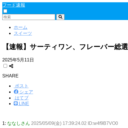
フード速報
ホーム
スイーツ
【速報】サーティワン、フレーバー総選
2025年5月11日
SHARE
ポスト
シェア
はてブ
LINE
1:
ななしさん
2025/05/09(金) 17:39:24.02 ID:w4f9B7VO0