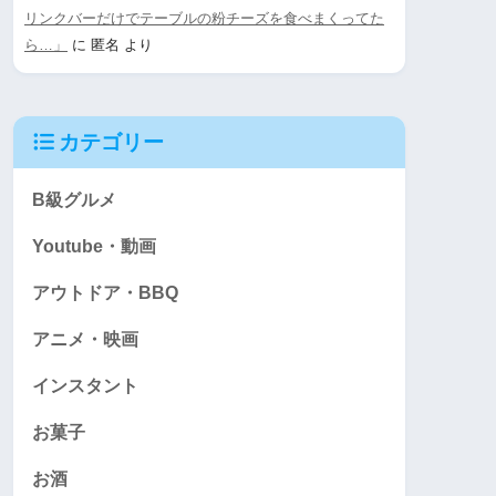
リンクバーだけでテーブルの粉チーズを食べまくってた
ら…」
に
匿名
より
カテゴリー
B級グルメ
Youtube・動画
アウトドア・BBQ
アニメ・映画
インスタント
お菓子
お酒