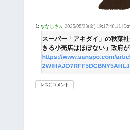
1:
ななしさん
2025/05/23(金) 19:17:48.11 I
スーパー「アキダイ」の秋葉社
きる小売店はほぼない」政府が
https://www.sanspo.com/artic
2WIHAJO7RFF5DCBNY5AHLJI
レスにコメント