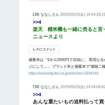
139:
ななしさん
2025/05/23(金) 19:43:18.2
>>4
楽天 精米機も一緒に売ると言
ニュースより
レスにコメント
備蓄米は「5キロ2000円で店頭に」 実現な
ジにして…」 ブランド米と備蓄米で“価格二極化
https://newsdig.tbs.co.jp/articles/-/1934181
739:
ななしさん
2025/05/23(金) 23:24:08.62
>>4
あんな重たいもの送料払って買