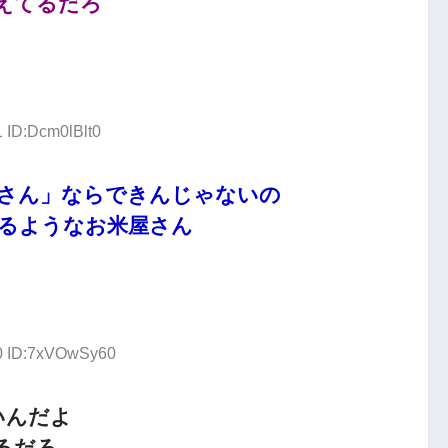
えてるだろ
1 ID:Dcm0lBlt0
さん」ならできんじゃないの
るようなお米屋さん
00 ID:7xVOwSy60
いんだよ
るだろ