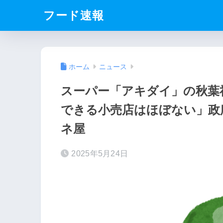
フード速報
ホーム
ニュース
スーパー「アキダイ」の秋葉
できる小売店はほぼない」政
ネ屋
2025年5月24日