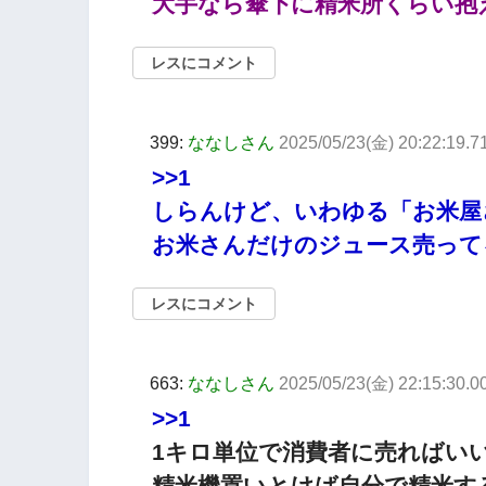
大手なら傘下に精米所くらい抱
レスにコメント
399:
ななしさん
2025/05/23(金) 20:22:19.7
>>1
しらんけど、いわゆる「お米屋
お米さんだけのジュース売って
レスにコメント
663:
ななしさん
2025/05/23(金) 22:15:30.
>>1
1キロ単位で消費者に売ればい
精米機置いとけば自分で精米す