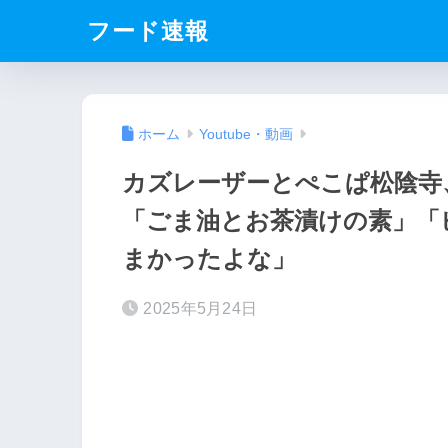
フード速報
ホーム
Youtube・動画
カズレーザーとぺこぱ松陰寺
「ごま油とお茶漬けの素」「
まかったよな」
2025年5月24日