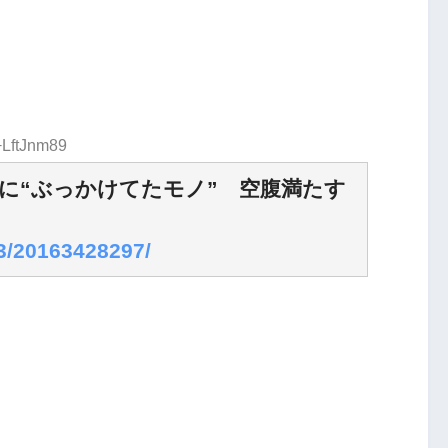
+LftJnm89
に“ぶっかけてたモノ” 空腹満たす
23/20163428297/