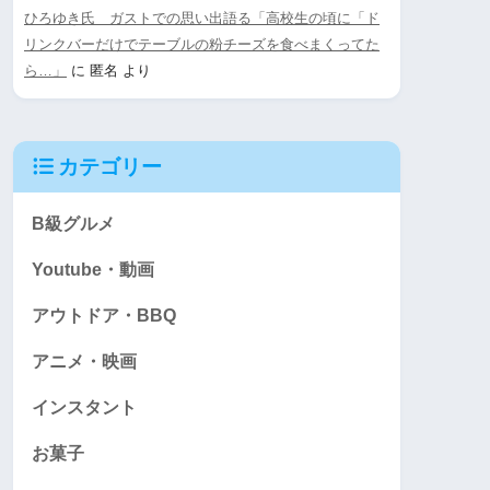
ひろゆき氏 ガストでの思い出語る「高校生の頃に「ド
リンクバーだけでテーブルの粉チーズを食べまくってた
ら…」
に
匿名
より
カテゴリー
B級グルメ
Youtube・動画
アウトドア・BBQ
アニメ・映画
インスタント
お菓子