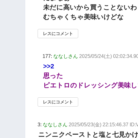
未だに高いから買うことないわ
むちゃくちゃ美味いけどな
レスにコメント
177:
ななしさん
2025/05/24(土) 02:02:34.
>>2
思った
ピエトロのドレッシング美味し
レスにコメント
3:
ななしさん
2025/05/23(金) 22:15:46.37 I
ニンニクペーストと塩と七見か