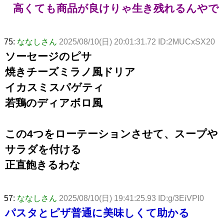
高くても商品が良けりゃ生き残れるんやで
75:
ななしさん
2025/08/10(日) 20:01:31.72 ID:2MUCxSX20
ソーセージのピサ
焼きチーズミラノ風ドリア
イカスミスパゲティ
若鶏のディアボロ風
この4つをローテーションさせて、スープや
サラダを付ける
正直飽きるわな
57:
ななしさん
2025/08/10(日) 19:41:25.93 ID:g/3EiVPI0
パスタとピザ普通に美味しくて助かる