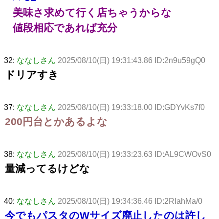
美味さ求めて行く店ちゃうからな
値段相応であれば充分
32:
ななしさん
2025/08/10(日) 19:31:43.86 ID:2n9u59gQ0
ドリアすき
37:
ななしさん
2025/08/10(日) 19:33:18.00 ID:GDYvKs7f0
200円台とかあるよな
38:
ななしさん
2025/08/10(日) 19:33:23.63 ID:AL9CWOvS0
量減ってるけどな
40:
ななしさん
2025/08/10(日) 19:34:36.46 ID:2RIahMa/0
今でもパスタのWサイズ廃止したのは許し