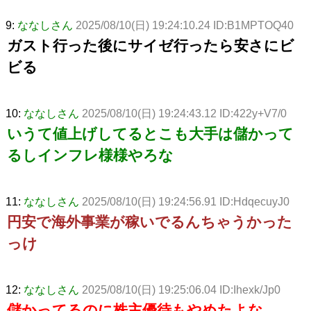
9:
ななしさん
2025/08/10(日) 19:24:10.24 ID:B1MPTOQ40
ガスト行った後にサイゼ行ったら安さにビ
ビる
10:
ななしさん
2025/08/10(日) 19:24:43.12 ID:422y+V7/0
いうて値上げしてるとこも大手は儲かって
るしインフレ様様やろな
11:
ななしさん
2025/08/10(日) 19:24:56.91 ID:HdqecuyJ0
円安で海外事業が稼いでるんちゃうかった
っけ
12:
ななしさん
2025/08/10(日) 19:25:06.04 ID:Ihexk/Jp0
儲かってるのに株主優待もやめたよな