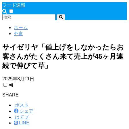
フード速報
ホーム
外食
サイゼリヤ「値上げをしなかったらお
客さんがたくさん来て売上が45ヶ月連
続で伸びて草」
2025年8月11日
SHARE
ポスト
シェア
はてブ
LINE