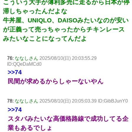
こういう大手が薄利多売に走るから日本が停
滞しちゃったんだよな
牛丼屋、UNIQLO、DAISOみたいなのが安い
が正義って売っちゃったからチキンレース
みたいなことになってんだよ
76:
ななしさん
2025/08/10(日) 20:03:55.29
ID:QQeDaMCd0
>>74
民間が求めるからしゃーないやん
78:
ななしさん
2025/08/10(日) 20:05:03.39 ID:GibBJunY0
>>74
スタバみたいな高価格路線で成功してる企
業もあるでしょ