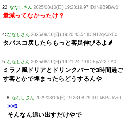
22:
ななしさん
2025/08/10(日) 19:28:19.97 ID:iN9B9B/w0
量減ってなかったけ？
4:
ななしさん
2025/08/10(日) 19:20:43.54 ID:N12qA3xE0
タバスコ戻したらもっと客足伸びるよ🌶
5:
ななしさん
2025/08/10(日) 19:21:24.79 ID:EyA2X7tA0
ミラノ風ドリアとドリンクバーで3時間過ご
す客とかで埋まったらどうするんや
8:
ななしさん
2025/08/10(日) 19:23:08.29 ID:LkKPJJA+0
>>5
そんなん追い出すだけやで