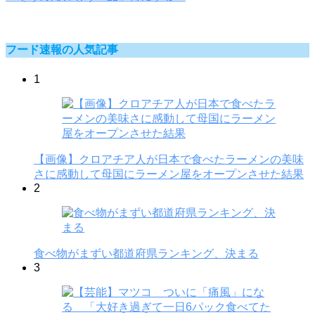
フード速報の人気記事
1
【画像】クロアチア人が日本で食べたラーメンの美味
さに感動して母国にラーメン屋をオープンさせた結果
2
食べ物がまずい都道府県ランキング、決まる
3