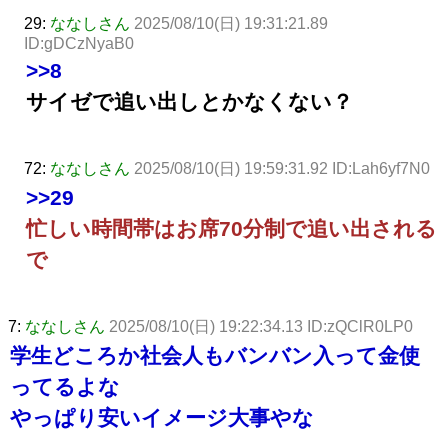
29:
ななしさん
2025/08/10(日) 19:31:21.89
ID:gDCzNyaB0
>>8
サイゼで追い出しとかなくない？
72:
ななしさん
2025/08/10(日) 19:59:31.92 ID:Lah6yf7N0
>>29
忙しい時間帯はお席70分制で追い出される
で
7:
ななしさん
2025/08/10(日) 19:22:34.13 ID:zQClR0LP0
学生どころか社会人もバンバン入って金使
ってるよな
やっぱり安いイメージ大事やな