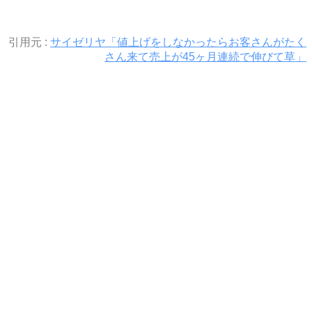
引用元 :
サイゼリヤ「値上げをしなかったらお客さんがたく
さん来て売上が45ヶ月連続で伸びて草」