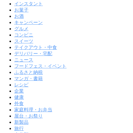
インスタント
お菓子
お酒
キャンペーン
グルメ
コンビニ
スイーツ
テイクアウト・中食
デリバリー・宅配
ニュース
フードフェス・イベント
ふるさと納税
マンガ・書籍
レシピ
企業
健康
外食
家庭料理・お弁当
屋台・お祭り
新製品
旅行