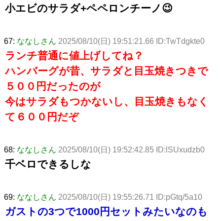
小エビのサラダ+ペペロンチーノ😉
67:
ななしさん
2025/08/10(日) 19:51:21.66 ID:TwTdgkte0
ランチ普通に値上げしてね？
ハンバーグが昔、サラダと目玉焼きつきで
５００円だったのが
今はサラダもつかないし、目玉焼きもなく
て６００円だぞ
68:
ななしさん
2025/08/10(日) 19:52:42.85 ID:lSUxudzb0
千ベロできるしな
69:
ななしさん
2025/08/10(日) 19:55:26.71 ID:pGtq/5a10
ガストの3つで1000円セットみたいなのも