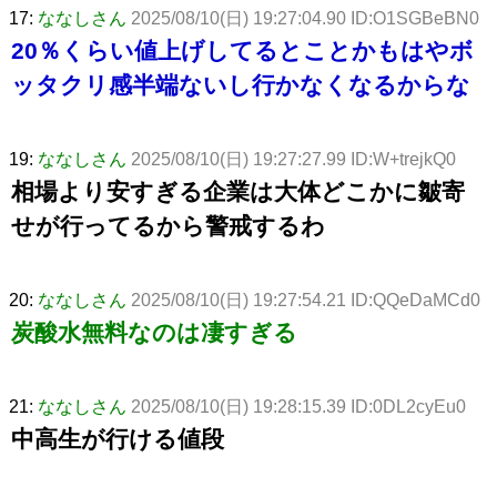
17:
ななしさん
2025/08/10(日) 19:27:04.90 ID:O1SGBeBN0
20％くらい値上げしてるとことかもはやボ
ッタクリ感半端ないし行かなくなるからな
19:
ななしさん
2025/08/10(日) 19:27:27.99 ID:W+trejkQ0
相場より安すぎる企業は大体どこかに皺寄
せが行ってるから警戒するわ
20:
ななしさん
2025/08/10(日) 19:27:54.21 ID:QQeDaMCd0
炭酸水無料なのは凄すぎる
21:
ななしさん
2025/08/10(日) 19:28:15.39 ID:0DL2cyEu0
中高生が行ける値段