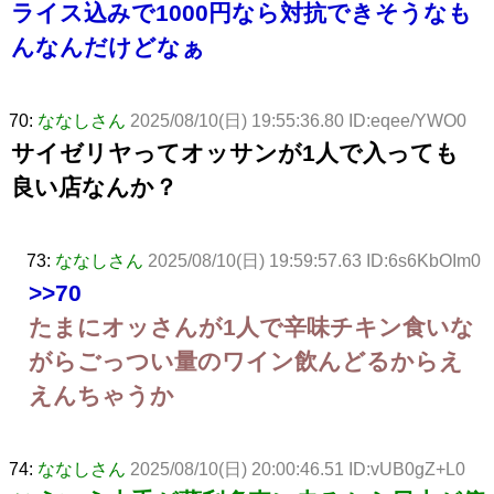
ライス込みで1000円なら対抗できそうなも
んなんだけどなぁ
70:
ななしさん
2025/08/10(日) 19:55:36.80 ID:eqee/YWO0
サイゼリヤってオッサンが1人で入っても
良い店なんか？
73:
ななしさん
2025/08/10(日) 19:59:57.63 ID:6s6KbOIm0
>>70
たまにオッさんが1人で辛味チキン食いな
がらごっつい量のワイン飲んどるからえ
えんちゃうか
74:
ななしさん
2025/08/10(日) 20:00:46.51 ID:vUB0gZ+L0