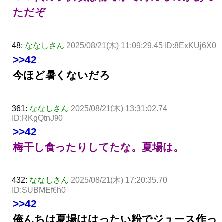
ただぞ
48:
ななしさん
2025/08/21(木) 11:09:29.45 ID:8ExKUj6X0
>>42
今ほど暑くないだろ
361:
ななしさん
2025/08/21(木) 13:31:02.74
ID:RKgQtnJ90
>>42
梅干し食ったりしてたな。夏場は。
432:
ななしさん
2025/08/21(木) 17:20:35.70
ID:SUBMEf6h0
>>42
俺んちは夏場ははったい粉でジュース作っ