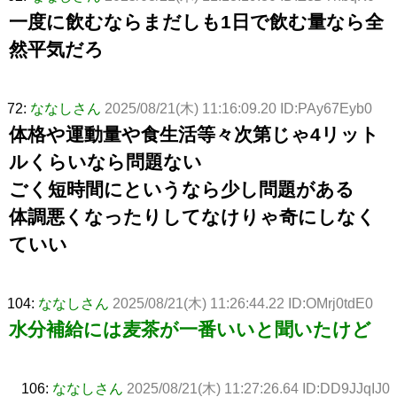
一度に飲むならまだしも1日で飲む量なら全
然平気だろ
72:
ななしさん
2025/08/21(木) 11:16:09.20 ID:PAy67Eyb0
体格や運動量や食生活等々次第じゃ4リット
ルくらいなら問題ない
ごく短時間にというなら少し問題がある
体調悪くなったりしてなけりゃ奇にしなく
ていい
104:
ななしさん
2025/08/21(木) 11:26:44.22 ID:OMrj0tdE0
水分補給には麦茶が一番いいと聞いたけど
106:
ななしさん
2025/08/21(木) 11:27:26.64 ID:DD9JJqIJ0