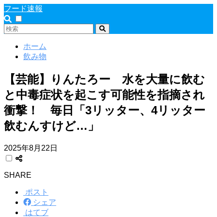
フード速報
ホーム
飲み物
【芸能】りんたろー 水を大量に飲む
と中毒症状を起こす可能性を指摘され
衝撃！ 毎日「3リッター、4リッター
飲むんすけど…」
2025年8月22日
SHARE
ポスト
シェア
はてブ