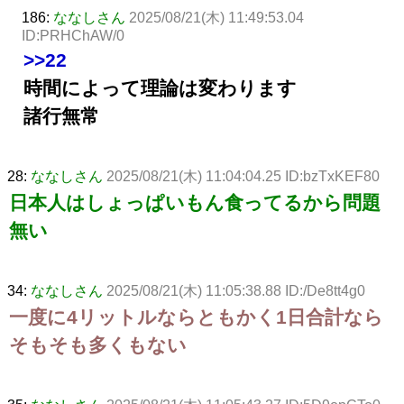
186:
ななしさん
2025/08/21(木) 11:49:53.04
ID:PRHChAW/0
>>22
時間によって理論は変わります
諸行無常
28:
ななしさん
2025/08/21(木) 11:04:04.25 ID:bzTxKEF80
日本人はしょっぱいもん食ってるから問題
無い
34:
ななしさん
2025/08/21(木) 11:05:38.88 ID:/De8tt4g0
一度に4リットルならともかく1日合計なら
そもそも多くもない