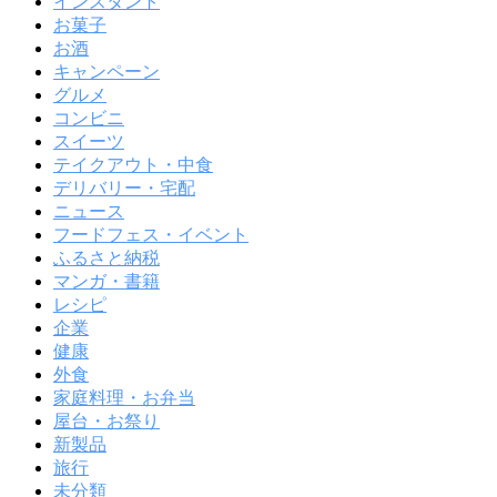
インスタント
お菓子
お酒
キャンペーン
グルメ
コンビニ
スイーツ
テイクアウト・中食
デリバリー・宅配
ニュース
フードフェス・イベント
ふるさと納税
マンガ・書籍
レシピ
企業
健康
外食
家庭料理・お弁当
屋台・お祭り
新製品
旅行
未分類