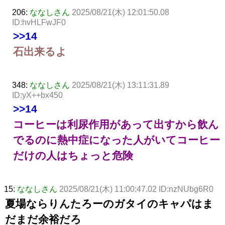
206:
ななしさん
2025/08/21(木) 12:01:50.08
ID:hvHLFwJF0
>>14
石出来るよ
348:
ななしさん
2025/08/21(木) 13:11:31.89
ID:yX++bx450
>>14
コーヒーは利尿作用があって出すから飲ん
でるのに熱中症になった人がいてコーヒー
だけの人はちょっと危険
15:
ななしさん
2025/08/21(木) 11:00:47.02 ID:nzNUbg6R0
夏場ならりんたろーのガタイのキャパはま
だまだ余裕だろ