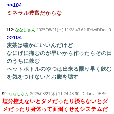
>>104
ミネラル豊富だからな
112:
ななしさん
2025/08/21(木) 11:28:43.62 ID:iwtDDeaj0
>>104
麦茶は確かにいいんだけど
なにげに痛むのが早いから作ったらその日
のうちに飲む
ペットボトルのやつは出来る限り早く飲む
を気をつけないとお腹を壊す
99:
ななしさん
2025/08/21(木) 11:24:48.90 ID:daqvc9EB0
塩分控えないとダメだったり摂らないとダ
メだったり身体って面倒くせえシステムだ