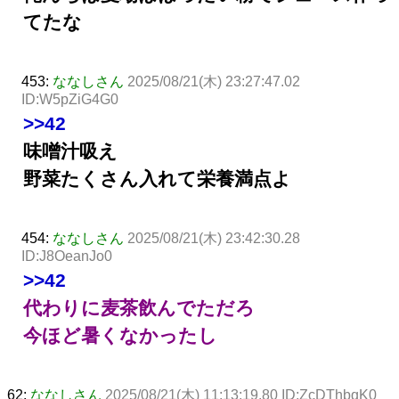
てたな
453:
ななしさん
2025/08/21(木) 23:27:47.02
ID:W5pZiG4G0
>>42
味噌汁吸え
野菜たくさん入れて栄養満点よ
454:
ななしさん
2025/08/21(木) 23:42:30.28
ID:J8OeanJo0
>>42
代わりに麦茶飲んでただろ
今ほど暑くなかったし
62:
ななしさん
2025/08/21(木) 11:13:19.80 ID:ZcDThbqK0