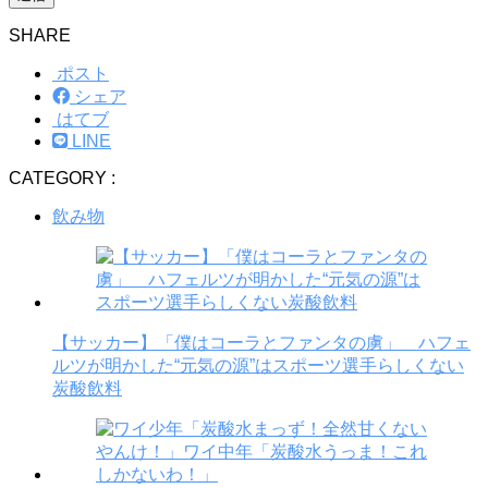
SHARE
ポスト
シェア
はてブ
LINE
CATEGORY :
飲み物
【サッカー】「僕はコーラとファンタの虜」 ハフェ
ルツが明かした“元気の源”はスポーツ選手らしくない
炭酸飲料