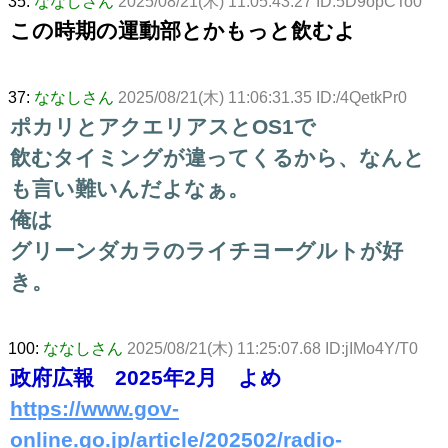
35:
ななしさん
2025/08/21(木) 11:05:43.27 ID:5D9opCTo0
この時期の運動部とかもっと飲むよ
37:
ななしさん
2025/08/21(木) 11:06:31.35 ID:/4QetkPr0
ポカリとアクエリアスとOS1で
飲むタイミングが違ってくるから、なんと
も言い難いんだよなぁ。
俺は
グリーンダカラのライチヨーグルトが好
き。
100:
ななしさん
2025/08/21(木) 11:25:07.68 ID:jIMo4Y/T0
政府広報 2025年2月 よめ
https://www.gov-
online.go.jp/article/202502/radio-