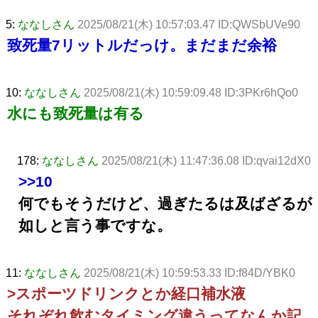
5:
ななしさん
2025/08/21(木) 10:57:03.47 ID:QWSbUVe90
致死量7リットルだっけ。まだまだ余裕
10:
ななしさん
2025/08/21(木) 10:59:09.48 ID:3PKr6hQo0
水にも致死量は有る
178:
ななしさん
2025/08/21(木) 11:47:36.08 ID:qvai12dX0
>>10
何でもそうだけど、過ぎたるは及ばざるが
如しと言う事ですな。
11:
ななしさん
2025/08/21(木) 10:59:53.33 ID:f84D/YBK0
>スポーツドリンクとか経口補水液
それぞれ飲むタイミング違うってなんか記