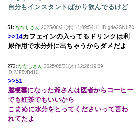
自分もインスタントばかり飲んでるけど
51:
ななしさん
2025/08/21(木) 11:09:54.11 ID:gde2SNLZ0
>>14
カフェインの入ってるドリンクは利
尿作用で水分外に出ちゃうからダメだよ
272:
ななしさん
2025/08/21(木) 12:26:19.09
ID:2JF5vBd10
>>51
脳梗塞になった爺さんは医者からコーヒー
でも紅茶でもいいから
こまめに水分をとってくださいって言わ
れてたよ