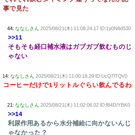
事で見た
44:
ななしさん
2025/08/21(木) 11:08:24.17 ID:1y0N6d530
>>11
そもそも経口補水液はガブガブ飲むものじ
ゃない
14:
ななしさん
2025/08/21(木) 11:00:18.29 ID:UcQ7fTQV0
コーヒーだけで1リットルぐらい飲んでるわ
21:
ななしさん
2025/08/21(木) 11:02:06.02 ID:f84D/YBK0
>>14
利尿作用あるから水分補給に向かないんじ
ゃなかった？