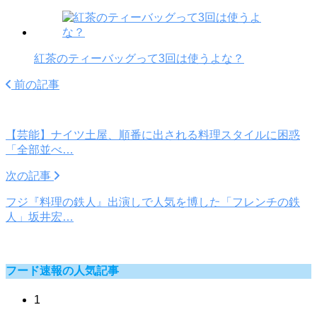
紅茶のティーバッグって3回は使うよな？
前の記事
【芸能】ナイツ土屋、順番に出される料理スタイルに困惑
「全部並べ…
次の記事
フジ『料理の鉄人』出演しで人気を博した「フレンチの鉄
人」坂井宏…
フード速報の人気記事
1