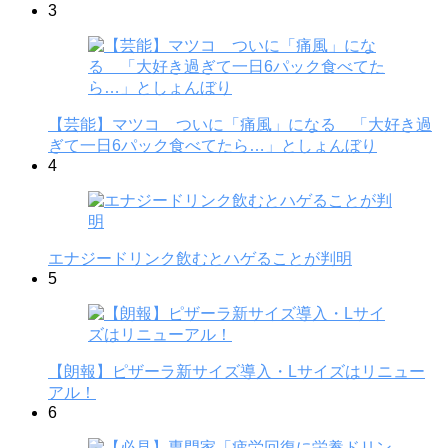
3
【芸能】マツコ ついに「痛風」になる 「大好き過
ぎて一日6パック食べてたら…」としょんぼり
4
エナジードリンク飲むとハゲることが判明
5
【朗報】ピザーラ新サイズ導入・Lサイズはリニュー
アル！
6