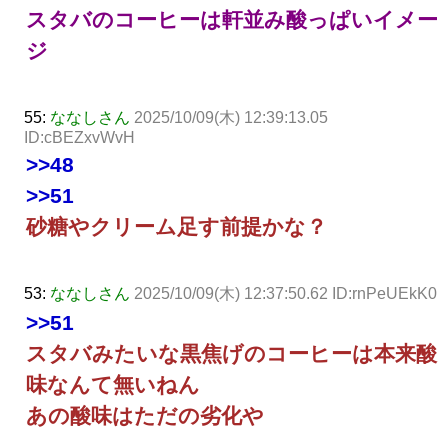
スタバのコーヒーは軒並み酸っぱいイメー
ジ
55:
ななしさん
2025/10/09(木) 12:39:13.05
ID:cBEZxvWvH
>>48
>>51
砂糖やクリーム足す前提かな？
53:
ななしさん
2025/10/09(木) 12:37:50.62 ID:rnPeUEkK0
>>51
スタバみたいな黒焦げのコーヒーは本来酸
味なんて無いねん
あの酸味はただの劣化や