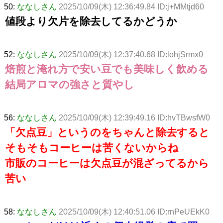
50:
ななしさん
2025/10/09(木) 12:36:49.84 ID:j+MMtjd60
値段より欠片を除去してるかどうか
52:
ななしさん
2025/10/09(木) 12:37:40.68 ID:lohjSrmx0
焙煎と淹れ方で安い豆でも美味しく飲める
結局アロマの強さと質やし
56:
ななしさん
2025/10/09(木) 12:39:49.16 ID:hvTBwsfW0
「欠点豆」というのをちゃんと除去すると
そもそもコーヒーは苦くないからね
市販のコーヒーは欠点豆が混ざってるから
苦い
58:
ななしさん
2025/10/09(木) 12:40:51.06 ID:rnPeUEkK0