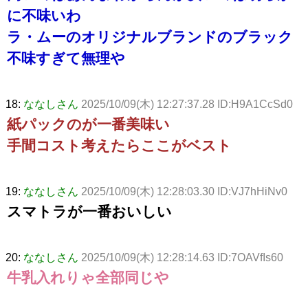
に不味いわ
ラ・ムーのオリジナルブランドのブラック
不味すぎて無理や
18:
ななしさん
2025/10/09(木) 12:27:37.28 ID:H9A1CcSd0
紙パックのが一番美味い
手間コスト考えたらここがベスト
19:
ななしさん
2025/10/09(木) 12:28:03.30 ID:VJ7hHiNv0
スマトラが一番おいしい
20:
ななしさん
2025/10/09(木) 12:28:14.63 ID:7OAVfIs60
牛乳入れりゃ全部同じや