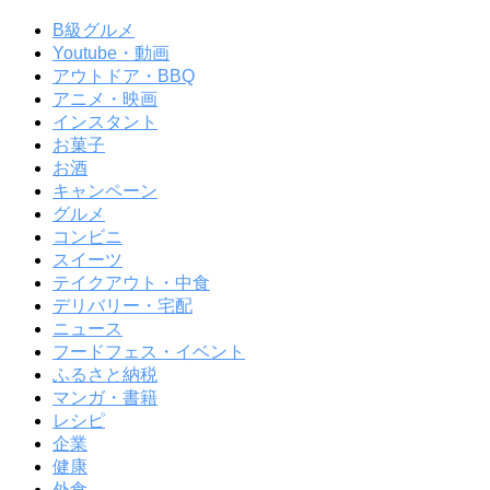
B級グルメ
Youtube・動画
アウトドア・BBQ
アニメ・映画
インスタント
お菓子
お酒
キャンペーン
グルメ
コンビニ
スイーツ
テイクアウト・中食
デリバリー・宅配
ニュース
フードフェス・イベント
ふるさと納税
マンガ・書籍
レシピ
企業
健康
外食