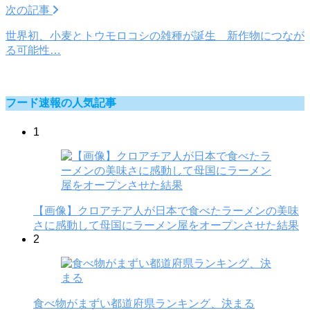
次の記事
世界初、小麦とトウモロコシの雑種が誕生 新作物につなが
る可能性…
フード速報の人気記事
1
【画像】クロアチア人が日本で食べたラーメンの美味
さに感動して母国にラーメン屋をオープンさせた結果
2
食べ物がまずい都道府県ランキング、決まる