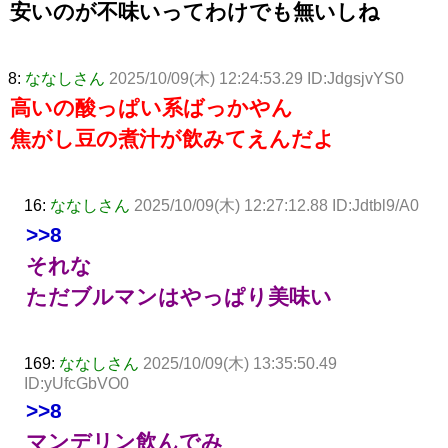
安いのが不味いってわけでも無いしね
8:
ななしさん
2025/10/09(木) 12:24:53.29 ID:JdgsjvYS0
高いの酸っぱい系ばっかやん
焦がし豆の煮汁が飲みてえんだよ
16:
ななしさん
2025/10/09(木) 12:27:12.88 ID:Jdtbl9/A0
>>8
それな
ただブルマンはやっぱり美味い
169:
ななしさん
2025/10/09(木) 13:35:50.49
ID:yUfcGbVO0
>>8
マンデリン飲んでみ