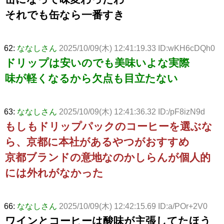
それでも缶なら一番すき
62:
ななしさん
2025/10/09(木) 12:41:19.33 ID:wKH6cDQh0
ドリップは安いのでも美味いよな実際
味が軽くなるから欠点も目立たない
63:
ななしさん
2025/10/09(木) 12:41:36.32 ID:/pF8izN9d
もしもドリップパックのコーヒーを選ぶな
ら、京都に本社があるやつがおすすめ
京都ブランドの意地なのかしらんが個人的
には外れがなかった
66:
ななしさん
2025/10/09(木) 12:42:15.69 ID:a/POr+2V0
ワインとコーヒーは酸味が主張してたほう