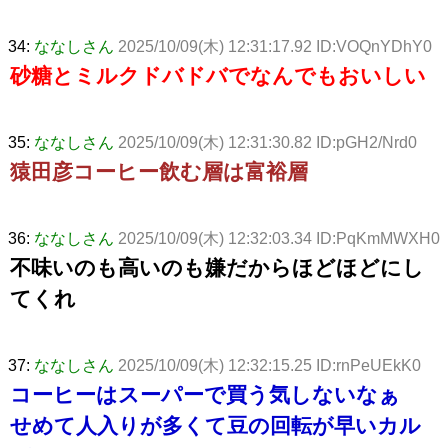
34:
ななしさん
2025/10/09(木) 12:31:17.92 ID:VOQnYDhY0
砂糖とミルクドバドバでなんでもおいしい
35:
ななしさん
2025/10/09(木) 12:31:30.82 ID:pGH2/Nrd0
猿田彦コーヒー飲む層は富裕層
36:
ななしさん
2025/10/09(木) 12:32:03.34 ID:PqKmMWXH0
不味いのも高いのも嫌だからほどほどにし
てくれ
37:
ななしさん
2025/10/09(木) 12:32:15.25 ID:rnPeUEkK0
コーヒーはスーパーで買う気しないなぁ
せめて人入りが多くて豆の回転が早いカル