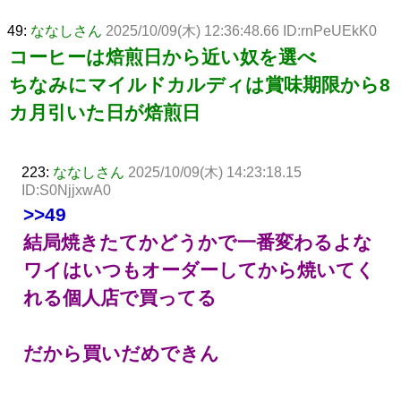
49:
ななしさん
2025/10/09(木) 12:36:48.66 ID:rnPeUEkK0
コーヒーは焙煎日から近い奴を選べ
ちなみにマイルドカルディは賞味期限から8
カ月引いた日が焙煎日
223:
ななしさん
2025/10/09(木) 14:23:18.15
ID:S0NjjxwA0
>>49
結局焼きたてかどうかで一番変わるよな
ワイはいつもオーダーしてから焼いてく
れる個人店で買ってる
だから買いだめできん