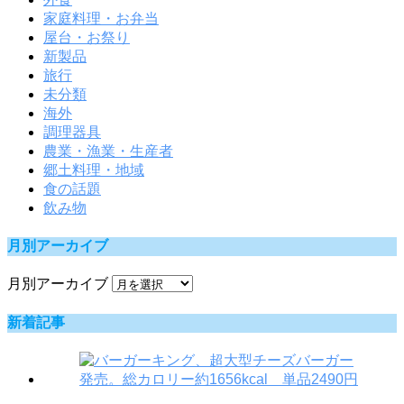
家庭料理・お弁当
屋台・お祭り
新製品
旅行
未分類
海外
調理器具
農業・漁業・生産者
郷土料理・地域
食の話題
飲み物
月別アーカイブ
月別アーカイブ
新着記事