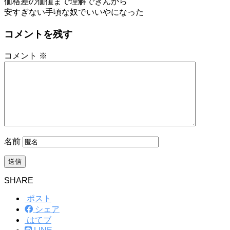
価格差の価値まで理解できんから
安すぎない手頃な奴でいいやになった
コメントを残す
コメント
※
名前
SHARE
ポスト
シェア
はてブ