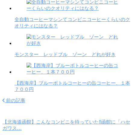
全自動コーヒーマシンてコンビニコーヒーくらいのク
オリティにはなる？
モンスター レッドブル ゾーン どれが好き
【西海岸】ブルーボトルコーヒーの缶コーヒー、１本
７００円
前の記事
【北海道函館】こんなコンビニを待っていた!!函館に「ハセ
ガワス…