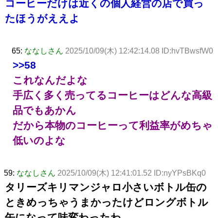
コーヒーだけは近くの個人経営の店で買っ
たほうがええよ
65:
ななしさん
2025/10/09(木) 12:42:14.08 ID:hvTBwsfW0
>>58
これなんだよな
手広く多く売ってるコーヒーはどんな高級
品でもあかん
だから本物のコーヒーって利益率がめちゃ
低いのよな
59:
ななしさん
2025/10/09(木) 12:41:01.52 ID:nyYPsBKq0
タリーズキリマンジャロ小さいボトル缶の
ときめっちゃうまかったけどロングボトル
缶になって味変わったわ