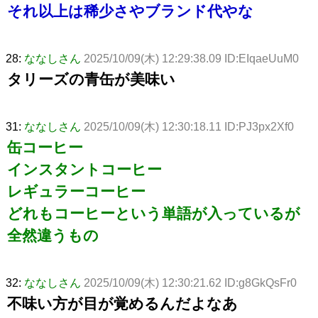
それ以上は稀少さやブランド代やな
28:
ななしさん
2025/10/09(木) 12:29:38.09 ID:EIqaeUuM0
タリーズの青缶が美味い
31:
ななしさん
2025/10/09(木) 12:30:18.11 ID:PJ3px2Xf0
缶コーヒー
インスタントコーヒー
レギュラーコーヒー
どれもコーヒーという単語が入っているが
全然違うもの
32:
ななしさん
2025/10/09(木) 12:30:21.62 ID:g8GkQsFr0
不味い方が目が覚めるんだよなあ