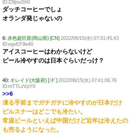
ID:23tjsuSh0
ダッチコーヒーでしょ
オランダ発じゃないの
6:
赤色超巨星(岡山県) [CN]
2022/06/15(水) 07:31:45.43
ID:egvEF9e40
アイスコーヒーはわからないけど
ビール冷やすのは日本ぐらいだっけ？
40:
ネレイド(大阪府) [ﾆﾀﾞ]
2022/06/15(水) 07:41:06.76
ID:mTTLvVpY0
>>6
凍る手前までガチガチに冷やすのが日本だけ
ピルスナーはどこでも冷たい。
常温ビールといえば中国だけど近年は冷えたの
も売るようになった。