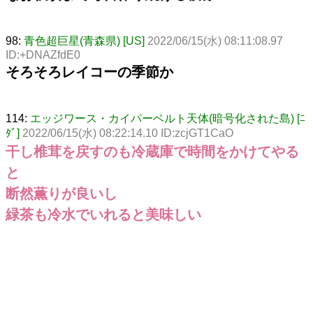
98:
青色超巨星(青森県) [US]
2022/06/15(水) 08:11:08.97
ID:+DNAZfdE0
そろそろレイコーの季節か
114:
エッジワース・カイパーベルト天体(暗号化された島) [ﾆ
ﾀﾞ]
2022/06/15(水) 08:22:14.10 ID:zcjGT1CaO
干し椎茸を戻すのも冷蔵庫で時間をかけてやる
と
断然薫りが良いし
緑茶も冷水でいれると美味しい