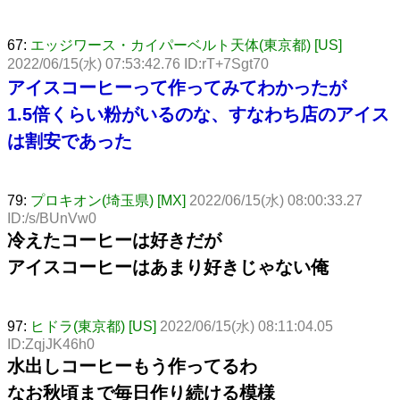
67:
エッジワース・カイパーベルト天体(東京都) [US]
2022/06/15(水) 07:53:42.76 ID:rT+7Sgt70
アイスコーヒーって作ってみてわかったが
1.5倍くらい粉がいるのな、すなわち店のアイス
は割安であった
79:
プロキオン(埼玉県) [MX]
2022/06/15(水) 08:00:33.27
ID:/s/BUnVw0
冷えたコーヒーは好きだが
アイスコーヒーはあまり好きじゃない俺
97:
ヒドラ(東京都) [US]
2022/06/15(水) 08:11:04.05
ID:ZqjJK46h0
水出しコーヒーもう作ってるわ
なお秋頃まで毎日作り続ける模様