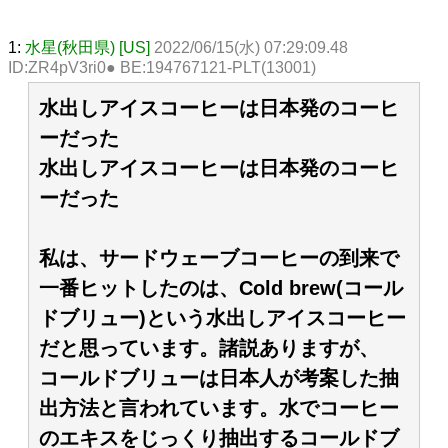
1:
水星(秋田県) [US]
2022/06/15(水) 07:29:09.48
ID:ZR4pV3ri0● BE:194767121-PLT(13001)
水出しアイスコーヒーは日本発のコーヒ
ーだった
水出しアイスコーヒーは日本発のコーヒ
ーだった
私は、サードウェーブコーヒーの到来で
一番ヒットしたのは、Cold brew(コール
ドブリュー)という水出しアイスコーヒー
だと思っています。諸説ありますが、
コールドブリューは日本人が考案した抽
出方法と言われています。水でコーヒー
のエキスをじっくり抽出するコールドブ