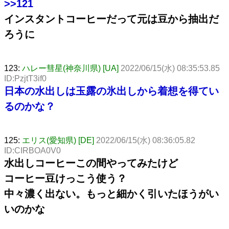
>>121
インスタントコーヒーだって元は豆から抽出だ
ろうに
123:
ハレー彗星(神奈川県) [UA]
2022/06/15(水) 08:35:53.85
ID:PzjtT3if0
日本の水出しは玉露の氷出しから着想を得てい
るのかな？
125:
エリス(愛知県) [DE]
2022/06/15(水) 08:36:05.82
ID:CIRBOA0V0
水出しコーヒーこの間やってみたけど
コーヒー豆けっこう使う？
中々濃く出ない。もっと細かく引いたほうがい
いのかな