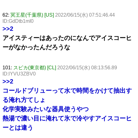
62:
冥王星(千葉県) [US]
2022/06/15(水) 07:51:46.44
ID:GdDtb1mI0
>>2
アイスティーはあったのになんでアイスコーヒ
ーがなかったんだろうな
101:
スピカ(東京都) [CL]
2022/06/15(水) 08:13:56.89
ID:lYVU3ZBV0
>>2
コールドブリューって水で時間をかけて抽出す
る淹れ方てしょ
化学実験みたいな器具使うやつ
熱湯で濃い目に淹れて氷で冷やすアイスコーヒ
ーとは違う