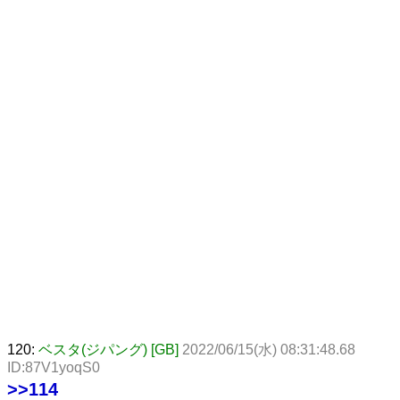
120:
ベスタ(ジパング) [GB]
2022/06/15(水) 08:31:48.68
ID:87V1yoqS0
>>114