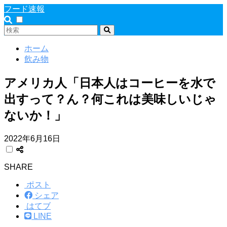
フード速報
ホーム
飲み物
アメリカ人「日本人はコーヒーを水で
出すって？ん？何これは美味しいじゃ
ないか！」
2022年6月16日
SHARE
ポスト
シェア
はてブ
LINE