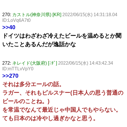
270:
カストル(神奈川県) [KR]
2022/06/15(水) 14:31:18.04
ID:LoVq6A7t0
>>40
ドイツはわざわざ冷えたビールを温めるとか聞
いたことあるんだが逸話かな
272:
ネレイド(大阪府) [ﾆﾀﾞ]
2022/06/15(水) 14:43:42.34
ID:mTTLvVpY0
>>270
それは多分エールの話。
ラガー、それもピルスナー(日本人の思う普通の
ビールのことね。)
を常温でなんて最近じゃ中国人でもやらない。
ても日本のは冷やし過ぎかなと思う。