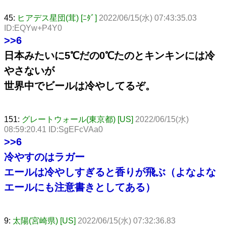
45:
ヒアデス星団(茸) [ﾆﾀﾞ]
2022/06/15(水) 07:43:35.03
ID:EQYw+P4Y0
>>6
日本みたいに5℃だの0℃たのとキンキンには冷
やさないが
世界中でビールは冷やしてるぞ。
151:
グレートウォール(東京都) [US]
2022/06/15(水)
08:59:20.41 ID:SgEFcVAa0
>>6
冷やすのはラガー
エールは冷やしすぎると香りが飛ぶ（よなよな
エールにも注意書きとしてある）
9:
太陽(宮崎県) [US]
2022/06/15(水) 07:32:36.83