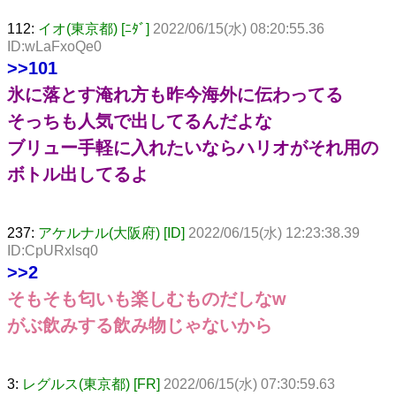
112:
イオ(東京都) [ﾆﾀﾞ]
2022/06/15(水) 08:20:55.36
ID:wLaFxoQe0
>>101
氷に落とす淹れ方も昨今海外に伝わってる
そっちも人気で出してるんだよな
ブリュー手軽に入れたいならハリオがそれ用の
ボトル出してるよ
237:
アケルナル(大阪府) [ID]
2022/06/15(水) 12:23:38.39
ID:CpURxlsq0
>>2
そもそも匂いも楽しむものだしなw
がぶ飲みする飲み物じゃないから
3:
レグルス(東京都) [FR]
2022/06/15(水) 07:30:59.63