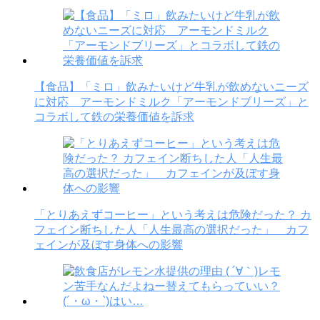
【食品】「ミロ」飲みたいけど牛乳が飲めないニーズ
に対応 アーモンドミルク「アーモンドブリーズ」と
コラボして鉄の栄養価値を訴求
「とりあえずコーヒー」という考えは危険だった？ カ
フェイン断ちした人「人生最高の選択だった」 カフ
ェインが及ぼす身体への影響