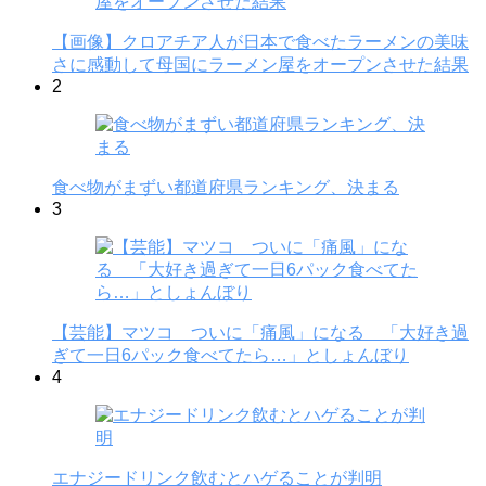
【画像】クロアチア人が日本で食べたラーメンの美味
さに感動して母国にラーメン屋をオープンさせた結果
2
食べ物がまずい都道府県ランキング、決まる
3
【芸能】マツコ ついに「痛風」になる 「大好き過
ぎて一日6パック食べてたら…」としょんぼり
4
エナジードリンク飲むとハゲることが判明