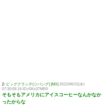
2:
ビッグクランチ(ジパング) [MX]
2022/06/15(水)
07:30:09.16 ID:rSKs37MR0
そもそもアメリカにアイスコーヒーなんかなか
ったからな