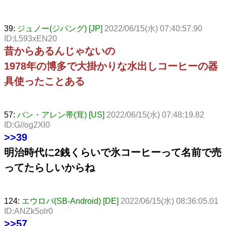
39:
ジュノー(ジパング) [JP]
2022/06/15(水) 07:40:57.90
ID:L593xEN20
昔からあるんじゃないの
1978年の博多で大掛かりな水出しコーヒーの器
具使ったことある
57:
バン・アレン帯(茸) [US]
2022/06/15(水) 07:48:19.82
ID:G//og2Xl0
>>39
明治時代に2銭くらいで氷コーヒーって名前で売
ってたらしいからね
124:
エウロパ(SB-Android) [DE]
2022/06/15(水) 08:36:05.01
ID:ANZk5olr0
>>57