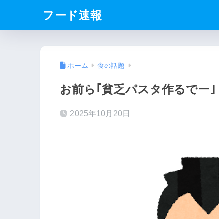
フード速報
ホーム
食の話題
お前ら｢貧乏パスタ作るでー｣
2025年10月20日