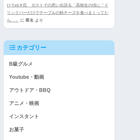
ひろゆき氏 ガストでの思い出語る「高校生の頃に「ド
リンクバーだけでテーブルの粉チーズを食べまくってた
ら…」
に
匿名
より
カテゴリー
B級グルメ
Youtube・動画
アウトドア・BBQ
アニメ・映画
インスタント
お菓子