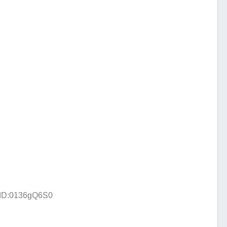
 ID:0136gQ6S0