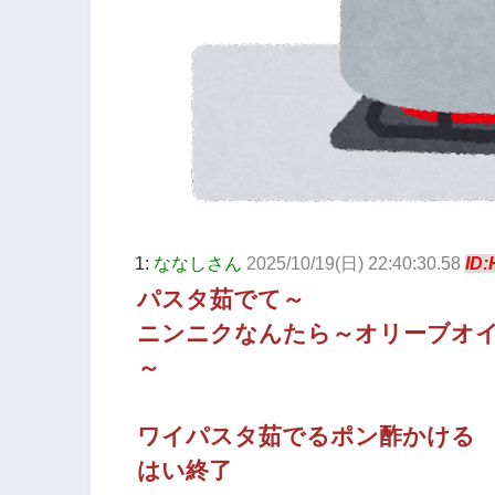
1:
ななしさん
2025/10/19(日) 22:40:30.58
ID
パスタ茹でて～
ニンニクなんたら～オリーブオ
～
ワイパスタ茹でるポン酢かける
はい終了