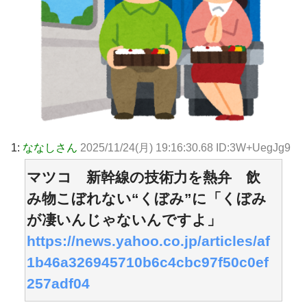
1:
ななしさん
2025/11/24(月) 19:16:30.68 ID:3W+UegJg9
マツコ 新幹線の技術力を熱弁 飲
み物こぼれない“くぼみ”に「くぼみ
が凄いんじゃないんですよ」
https://news.yahoo.co.jp/articles/af
1b46a326945710b6c4cbc97f50c0ef
257adf04