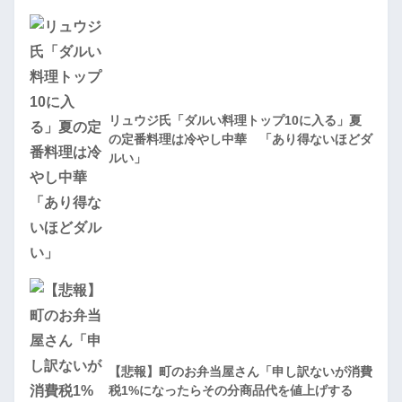
リュウジ氏「ダルい料理トップ10に入る」夏
の定番料理は冷やし中華 「あり得ないほどダ
ルい」
【悲報】町のお弁当屋さん「申し訳ないが消費
税1%になったらその分商品代を値上げする