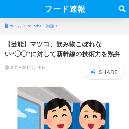
フード速報
ホーム
Youtube・動画
【芸能】マツコ、飲み物こぼれな
い“◯◯”に対して新幹線の技術力を熱弁
2025年11月26日