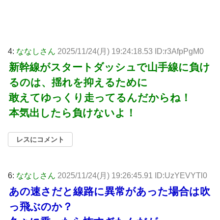
4:
ななしさん
2025/11/24(月) 19:24:18.53 ID:r3AfpPgM0
新幹線がスタートダッシュで山手線に負け
るのは、揺れを抑えるために
敢えてゆっくり走ってるんだからね！
本気出したら負けないよ！
レスにコメント
6:
ななしさん
2025/11/24(月) 19:26:45.91 ID:UzYEVYTl0
あの速さだと線路に異常があった場合は吹
っ飛ぶのか？