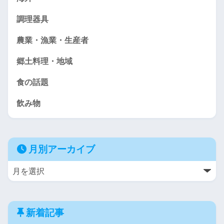
調理器具
農業・漁業・生産者
郷土料理・地域
食の話題
飲み物
月別アーカイブ
新着記事