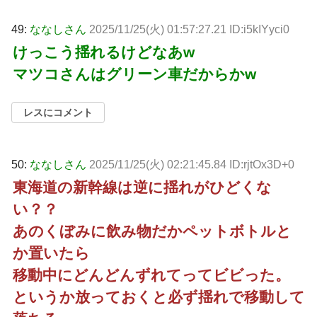
49:
ななしさん
2025/11/25(火) 01:57:27.21 ID:i5kIYyci0
けっこう揺れるけどなあw
マツコさんはグリーン車だからかw
レスにコメント
50:
ななしさん
2025/11/25(火) 02:21:45.84 ID:rjtOx3D+0
東海道の新幹線は逆に揺れがひどくな
い？？
あのくぼみに飲み物だかペットボトルと
か置いたら
移動中にどんどんずれてってビビった。
というか放っておくと必ず揺れで移動して