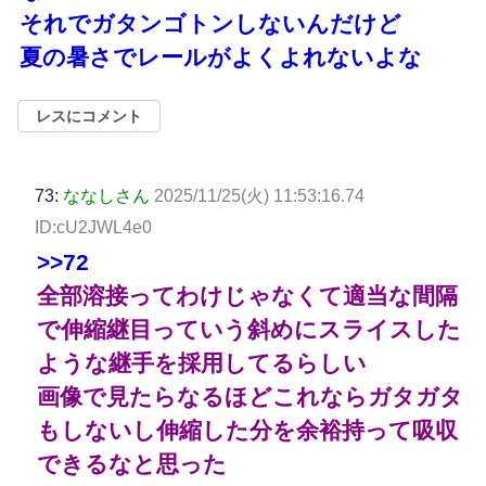
それでガタンゴトンしないんだけど
夏の暑さでレールがよくよれないよな
レスにコメント
73:
ななしさん
2025/11/25(火) 11:53:16.74
ID:cU2JWL4e0
>>72
全部溶接ってわけじゃなくて適当な間隔
で伸縮継目っていう斜めにスライスした
ような継手を採用してるらしい
画像で見たらなるほどこれならガタガタ
もしないし伸縮した分を余裕持って吸収
できるなと思った