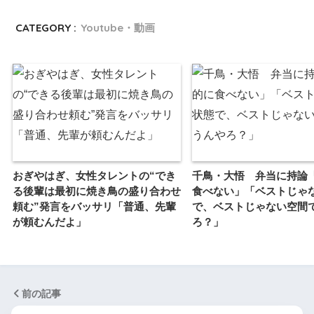
CATEGORY :
Youtube・動画
おぎやはぎ、女性タレントの“でき
千鳥・大悟 弁当に持論
る後輩は最初に焼き鳥の盛り合わせ
食べない」「ベストじゃ
頼む”発言をバッサリ「普通、先輩
で、ベストじゃない空間
が頼むんだよ」
ろ？」
前の記事