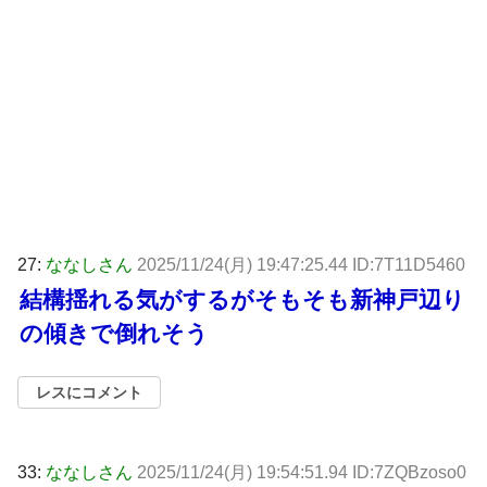
27:
ななしさん
2025/11/24(月) 19:47:25.44 ID:7T11D5460
結構揺れる気がするがそもそも新神戸辺り
の傾きで倒れそう
レスにコメント
33:
ななしさん
2025/11/24(月) 19:54:51.94 ID:7ZQBzoso0