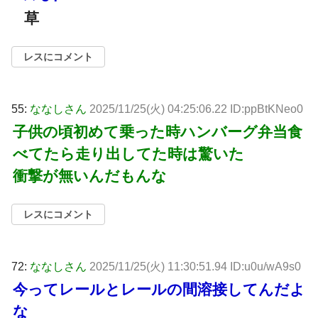
草
レスにコメント
55:
ななしさん
2025/11/25(火) 04:25:06.22 ID:ppBtKNeo0
子供の頃初めて乗った時ハンバーグ弁当食
べてたら走り出してた時は驚いた
衝撃が無いんだもんな
レスにコメント
72:
ななしさん
2025/11/25(火) 11:30:51.94 ID:u0u/wA9s0
今ってレールとレールの間溶接してんだよ
な