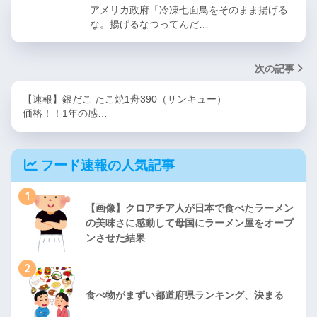
アメリカ政府「冷凍七面鳥をそのまま揚げる
な。揚げるなつってんだ…
次の記事
【速報】銀だこ たこ焼1舟390（サンキュー）
価格！！1年の感…
フード速報の人気記事
1
【画像】クロアチア人が日本で食べたラーメン
の美味さに感動して母国にラーメン屋をオープ
ンさせた結果
2
食べ物がまずい都道府県ランキング、決まる