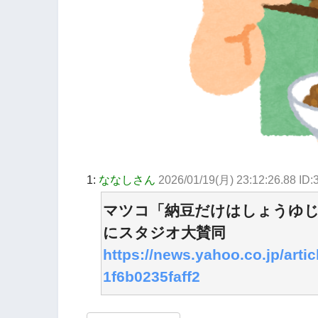
1:
ななしさん
2026/01/19(月) 23:12:26.88 ID
マツコ「納豆だけはしょうゆ
にスタジオ大賛同
https://news.yahoo.co.jp/art
1f6b0235faff2