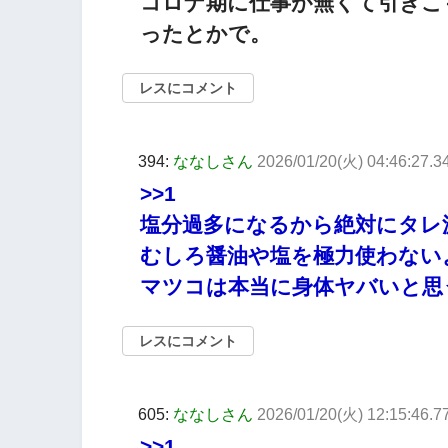
コロナ期に仕事が無くて引きこ
ったとかで。
レスにコメント
394:
ななしさん
2026/01/20(火) 04:46:27.34
>>1
塩分過多になるから絶対にタレ
むしろ醤油や塩を極力使わない
マツコは本当に身体ヤバいと思
レスにコメント
605:
ななしさん
2026/01/20(火) 12:15:46.7
>>1