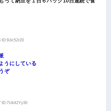
もって納豆を１日６パック10日連続で食
 ID:9Jic52r20
派
ようにしている
うぞ
7 ID:7Uk42Yy30