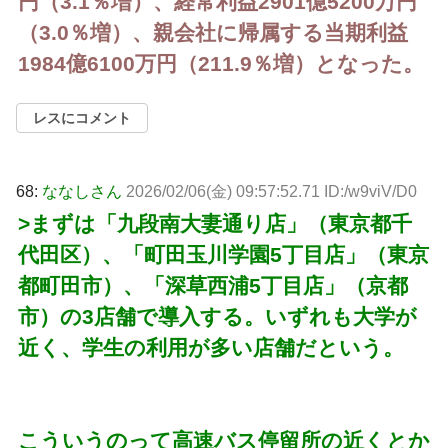
円（3.1％増）、経常利益2901億5200万円
（3.0％増）、親会社に帰属する当期利益
1984億6100万円（211.9％増）となった。
レスにコメント
68:
ななしさん
2026/02/06(金) 09:57:52.71 ID:/w9viV/D0
>まずは「九段南大妻通り店」（東京都千
代田区）、「町田玉川学園5丁目店」（東京
都町田市）、「深草西浦5丁目店」（京都
市）の3店舗で導入する。いずれも大学が
近く、学生の利用が多い店舗だという。
こういうのって高速バス停留所の近くとか