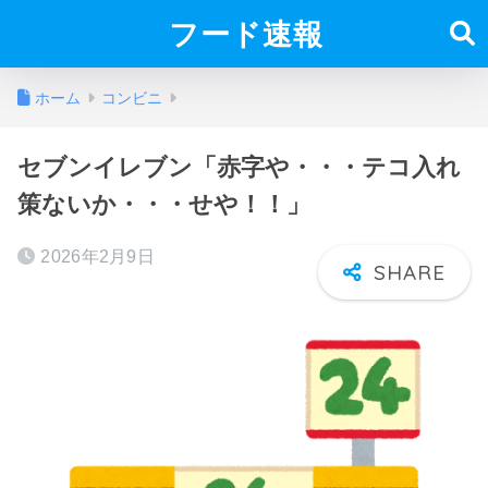
フード速報
ホーム
コンビニ
セブンイレブン「赤字や・・・テコ入れ
策ないか・・・せや！！」
2026年2月9日