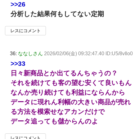
>>26
分析した結果何もしてない定期
レスにコメント
36:
ななしさん
2026/02/06(金) 09:32:47.40 ID:U5/8vIlo0
>>33
日々新商品とか出てるんちゃうの？
それを続けても客の望む安くて良いもん
なんか売り続けても利益にならんから
データに現れん利幅の大きい商品が売れ
る方法を模索せなアカンだけで
データ追っても儲からんのよ
レスにコメント