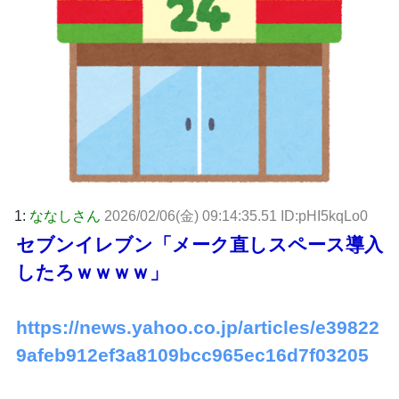
1:
ななしさん
2026/02/06(金) 09:14:35.51 ID:pHI5kqLo0
セブンイレブン「メーク直しスペース導入
したろｗｗｗｗ」
https://news.yahoo.co.jp/articles/e39822
9afeb912ef3a8109bcc965ec16d7f03205