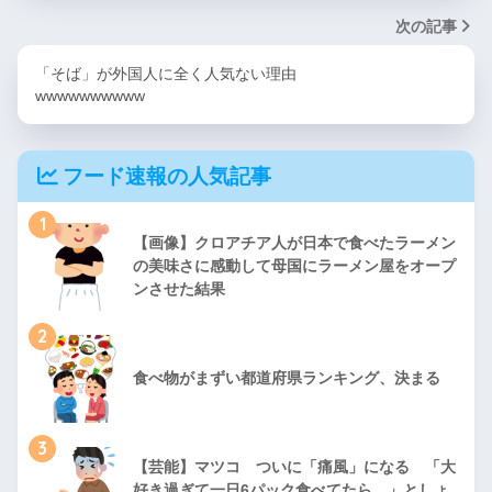
次の記事
「そば」が外国人に全く人気ない理由
wwwwwwwwww
フード速報の人気記事
1
【画像】クロアチア人が日本で食べたラーメン
の美味さに感動して母国にラーメン屋をオープ
ンさせた結果
2
食べ物がまずい都道府県ランキング、決まる
3
【芸能】マツコ ついに「痛風」になる 「大
好き過ぎて一日6パック食べてたら…」としょ