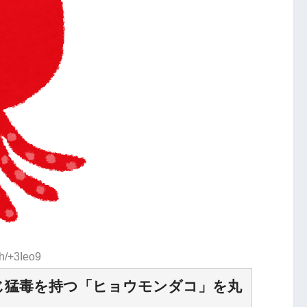
h/+3Ieo9
と同じ猛毒を持つ「ヒョウモンダコ」を丸