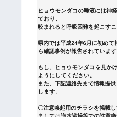
ヒョウモンダコの唾液には神
ており、
咬まれると呼吸困難を起こすこ
県内では平成24年6月に初め
ら確認事例が報告されています
もし、ヒョウモンダコを見か
ようにしてください。
また、下記連絡先まで情報提供
します。
〇注意喚起用のチラシを掲載し
ましては海水浴場等での注意喚