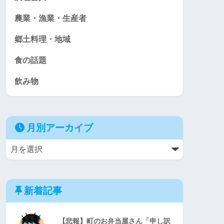
農業・漁業・生産者
郷土料理・地域
食の話題
飲み物
月別アーカイブ
新着記事
【悲報】町のお弁当屋さん「申し訳