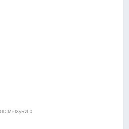
93 ID:MEfXyRzL0