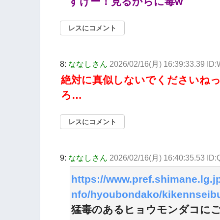
すげー！見るからに毒w
レスにコメント
8:
ななしさん
2026/02/16(月) 16:39:33.39 I
絶対に真似しないでくださいね
ろ…
レスにコメント
9:
ななしさん
2026/02/16(月) 16:40:35.53 ID
https://www.pref.shimane.lg.j
nfo/hyoubondako/kikennseibu
猛毒のあるヒョウモンダコに