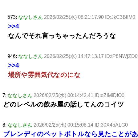
573:
ななしさん
2026/02/25(水) 08:21:17.90 ID:JkC3BllM0
>>4
なんでそれ言っちゃったんだろうな
946:
ななしさん
2026/02/25(水) 14:47:13.17 ID:tP8NWjZD0
>>4
場所や雰囲気代なのにな
7:
ななしさん
2026/02/25(水) 00:14:42.41 ID:oZIMiDfO0
どのレベルの飲み屋の話してんのコイツ
8:
ななしさん
2026/02/25(水) 00:15:08.14 ID:30X45ALG0
ブレンディのペットボトルなら見たことが