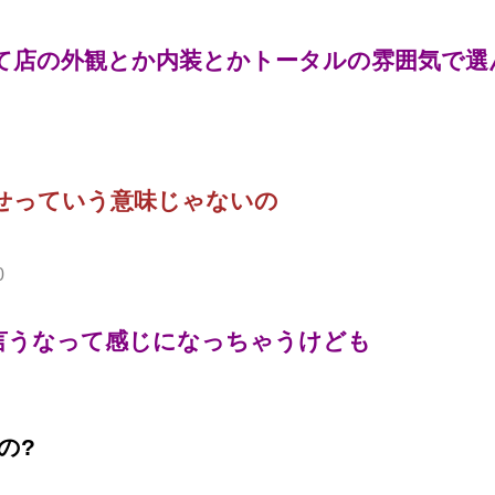
て店の外観とか内装とかトータルの雰囲気で選
せっていう意味じゃないの
0
言うなって感じになっちゃうけども
の?