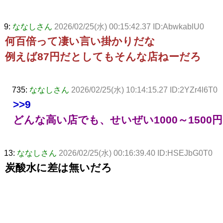
9:
ななしさん
2026/02/25(水) 00:15:42.37 ID:AbwkablU0
何百倍って凄い言い掛かりだな
例えば87円だとしてもそんな店ねーだろ
735:
ななしさん
2026/02/25(水) 10:14:15.27 ID:2YZr4l6T0
>>9
どんな高い店でも、せいぜい1000～1500
13:
ななしさん
2026/02/25(水) 00:16:39.40 ID:HSEJbG0T0
炭酸水に差は無いだろ