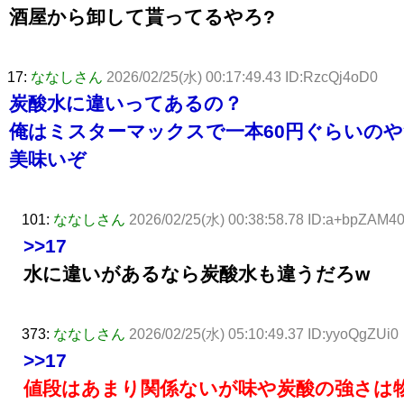
酒屋から卸して貰ってるやろ?
17:
ななしさん
2026/02/25(水) 00:17:49.43 ID:RzcQj4oD0
炭酸水に違いってあるの？
俺はミスターマックスで一本60円ぐらいの
美味いぞ
101:
ななしさん
2026/02/25(水) 00:38:58.78 ID:a+bpZAM4
>>17
水に違いがあるなら炭酸水も違うだろw
373:
ななしさん
2026/02/25(水) 05:10:49.37 ID:yyoQgZUi0
>>17
値段はあまり関係ないが味や炭酸の強さは