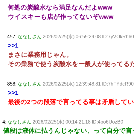
何処の炭酸水なら満足なんだよwww
ウイスキーも店が作ってないぞwww
457:
ななしさん
2026/02/25(水) 06:59:29.08 ID:7yVOkRh60
>>1
まさに業務用じゃん。
その業務で使う炭酸水を一般人が使ってる
858:
ななしさん
2026/02/25(水) 12:39:48.81 ID:7hFYdcR90
>>1
最後の2つの段落で言ってる事は矛盾して
4:
ななしさん
2026/02/25(水) 00:14:21.18 ID:4po6UozB0
値段は液体に払うんじゃない、って自分で言