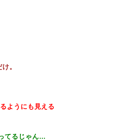
だけ。
いるようにも見える
ってるじゃん…