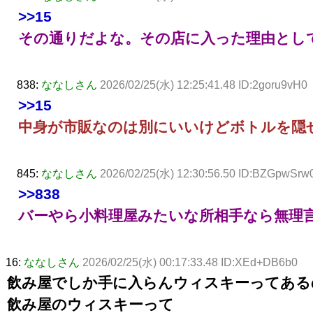
>>15
その通りだよな。その店に入った理由とし
838:
ななしさん
2026/02/25(水) 12:25:41.48 ID:2goru9vH0
>>15
中身が市販なのは別にいいけどボトルを隠
845:
ななしさん
2026/02/25(水) 12:30:56.50 ID:BZGpwSrw
>>838
バーやら小料理屋みたいな所相手なら無理
16:
ななしさん
2026/02/25(水) 00:17:33.48 ID:XEd+DB6b0
飲み屋でしか手に入らんウィスキーってある
飲み屋のウィスキーって