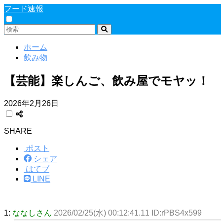
フード速報
ホーム
飲み物
【芸能】楽しんご、飲み屋でモヤッ！
2026年2月26日
SHARE
ポスト
シェア
はてブ
LINE
1:
ななしさん
2026/02/25(水) 00:12:41.11 ID:rPBS4x599