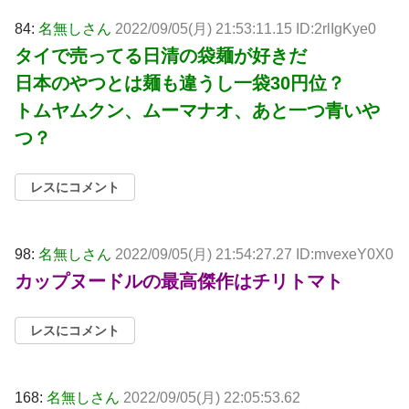
84:
名無しさん
2022/09/05(月) 21:53:11.15 ID:2rlIgKye0
タイで売ってる日清の袋麺が好きだ
日本のやつとは麺も違うし一袋30円位？
トムヤムクン、ムーマナオ、あと一つ青いや
つ？
レスにコメント
98:
名無しさん
2022/09/05(月) 21:54:27.27 ID:mvexeY0X0
カップヌードルの最高傑作はチリトマト
レスにコメント
168:
名無しさん
2022/09/05(月) 22:05:53.62