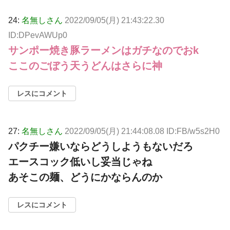
24:
名無しさん
2022/09/05(月) 21:43:22.30
ID:DPevAWUp0
サンポー焼き豚ラーメンはガチなのでおk
ここのごぼう天うどんはさらに神
レスにコメント
27:
名無しさん
2022/09/05(月) 21:44:08.08 ID:FB/w5s2H0
パクチー嫌いならどうしようもないだろ
エースコック低いし妥当じゃね
あそこの麺、どうにかならんのか
レスにコメント