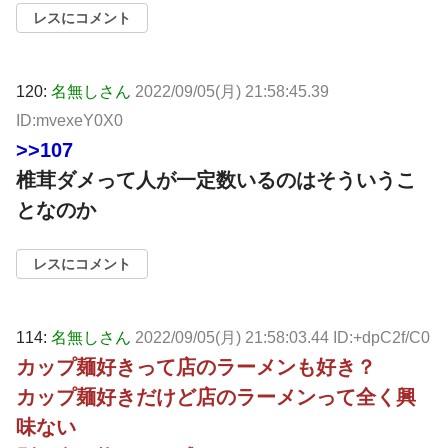
レスにコメント
120:
名無しさん
2022/09/05(月) 21:58:45.39
ID:mvexeY0X0
>>107
椎茸ダメって人が一定数いるのはそういうこ
となのか
レスにコメント
114:
名無しさん
2022/09/05(月) 21:58:03.44 ID:+dpC2f/C0
カップ麺好きって店のラーメンも好き？
カップ麺好きだけど店のラーメンって全く興
味ない