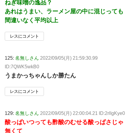
ねぎ味噌の逸品？
あれはうまい、ラーメン屋の中に混じっても
間違いなく平均以上
レスにコメント
125:
名無しさん
2022/09/05(月) 21:59:30.99
ID:7QWK5wkB0
うまかっちゃんしか勝たん
レスにコメント
129:
名無しさん
2022/09/05(月) 22:00:04.21 ID:2rlIgKye0
酸っぱいつっても酢酸のむせる酸っぱさじゃ
無くて