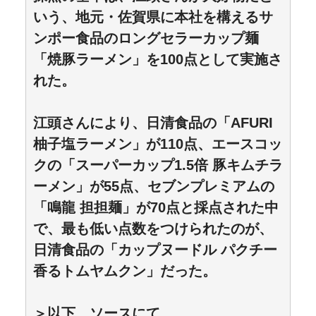
いう、地元・佐賀県に本社を構えるサ
ンポー食品のロングセラーカップ麺
「焼豚ラーメン」を100点として実施さ
れた。
江頭さんにより、日清食品の「AFURI
柚子塩ラーメン」が110点、エースコッ
クの「スーパーカップ1.5倍 豚キムチラ
ーメン」が55点、セブンプレミアムの
「鳴龍 担担麺」が70点と採点された中
で、最も低い点数をつけられたのが、
日清食品の「カップヌードル パクチー
香るトムヤムクン」だった。
＞以下、ソースにて