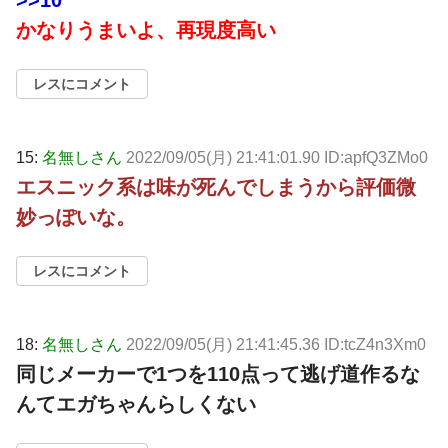
>>10
かなりうまいよ、再現度高い
レスにコメント
15:
名無しさん
2022/09/05(月) 21:41:01.90 ID:apfQ3ZMo0
エスニック系は味が死んでしまうから評価微
妙っぽいな。
レスにコメント
18:
名無しさん
2022/09/05(月) 21:41:45.36 ID:tcZ4n3Xm0
同じメーカーで1つを110点って逃げ道作るな
んてエガちゃんらしくない