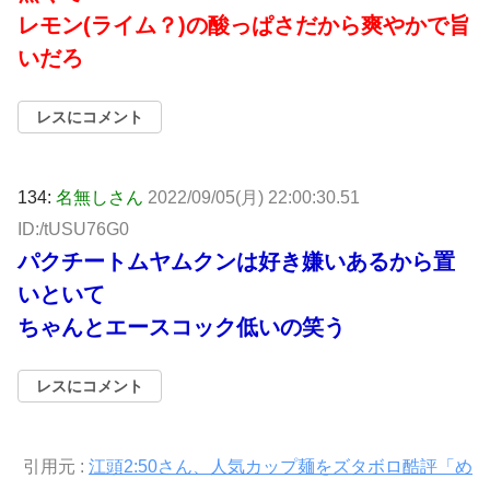
レモン(ライム？)の酸っぱさだから爽やかで旨
いだろ
レスにコメント
134:
名無しさん
2022/09/05(月) 22:00:30.51
ID:/tUSU76G0
パクチートムヤムクンは好き嫌いあるから置
いといて
ちゃんとエースコック低いの笑う
レスにコメント
引用元 :
江頭2:50さん、人気カップ麺をズタボロ酷評「め