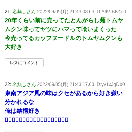
21:
名無しさん
2022/09/05(月) 21:43:03.63 ID:AfK5BK4e0
20年くらい前に売ってたとんがらし麺トムヤ
ムクン味ってヤツにハマって喰いまくった
今売ってるカップヌードルのトムヤムクンも
大好き
レスにコメント
22:
名無しさん
2022/09/05(月) 21:43:17.63 ID:yv1xJgDb0
東南アジア風の味はクセがあるから好き嫌い
分かれるな
俺は結構好き
👍🏻👍🏻👍🏻👍🏻👍🏻👍🏻👍🏻👍🏻👍🏻