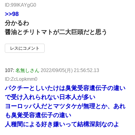
ID:99IKAYgG0
>>98
分かるわ
醤油とチリトマトが二大巨頭だと思う
レスにコメント
107:
名無しさん
2022/09/05(月) 21:56:52.13
ID:ZcLopkmm0
パクチーとしいたけは臭覚受容遺伝子の違い
で受け入れられない日本人が多い
ヨーロッパ人だとマツタケが無理とか、あれ
も臭覚受容遺伝子の違い
人種間による好き嫌いって結構深刻なのよ