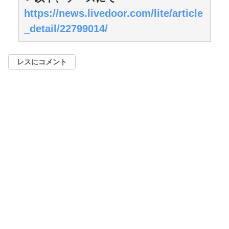
https://news.livedoor.com/lite/article
_detail/22799014/
レスにコメント