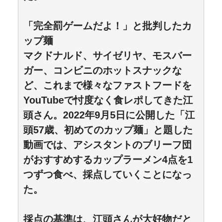
「完全罰ゲームだよ！」と批判したカ
ップ麺
マクドナルド、サイゼリヤ、モスバー
ガー、コンビニのホットスナックな
ど、これまで様々なファストフードを
YouTubeで忖度なく食レポしてきた江
頭さん。2022年9月5日に公開した「江
頭57歳、初めてのカップ麺」と題した
動画では、アシスタントのブリーフ団
がおすすめするカップラーメン4点を1
つずつ食べ、採点していくことになっ
た。
採点の基準は、江頭さんが大好物だと