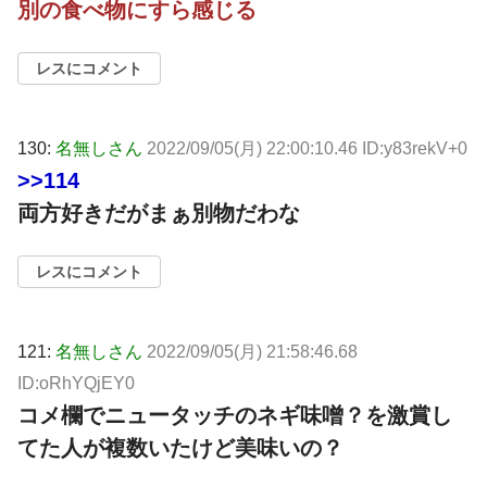
別の食べ物にすら感じる
レスにコメント
130:
名無しさん
2022/09/05(月) 22:00:10.46 ID:y83rekV+0
>>114
両方好きだがまぁ別物だわな
レスにコメント
121:
名無しさん
2022/09/05(月) 21:58:46.68
ID:oRhYQjEY0
コメ欄でニュータッチのネギ味噌？を激賞し
てた人が複数いたけど美味いの？