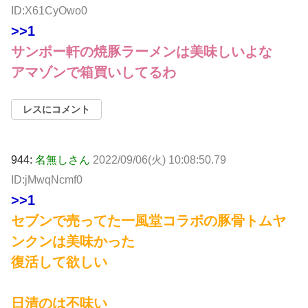
ID:X61CyOwo0
>>1
サンポー軒の焼豚ラーメンは美味しいよな
アマゾンで箱買いしてるわ
レスにコメント
944:
名無しさん
2022/09/06(火) 10:08:50.79
ID:jMwqNcmf0
>>1
セブンで売ってた一風堂コラボの豚骨トムヤ
ンクンは美味かった
復活して欲しい
日清のは不味い