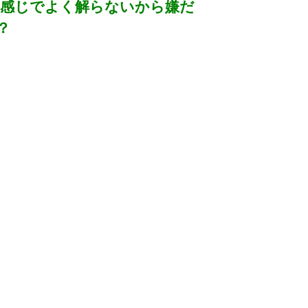
感じでよく解らないから嫌だ
？