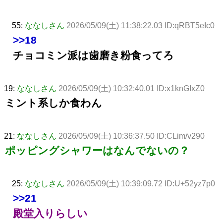
55:
ななしさん
2026/05/09(土) 11:38:22.03 ID:qRBT5eIc0
>>18
チョコミン派は歯磨き粉食ってろ
19:
ななしさん
2026/05/09(土) 10:32:40.01 ID:x1knGIxZ0
ミント系しか食わん
21:
ななしさん
2026/05/09(土) 10:36:37.50 ID:CLim/v290
ポッピングシャワーはなんでないの？
25:
ななしさん
2026/05/09(土) 10:39:09.72 ID:U+52yz7p0
>>21
殿堂入りらしい