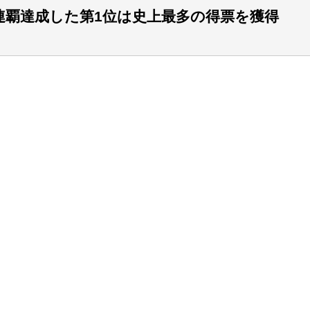
3連覇達成した第1位は史上最多の得票を獲得