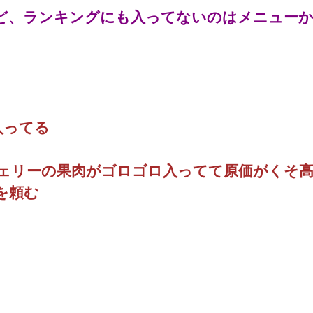
ど、ランキングにも入ってないのはメニュー
入ってる
ェリーの果肉がゴロゴロ入ってて原価がくそ高
を頼む
な