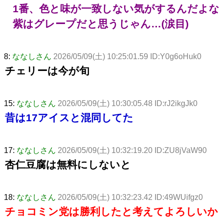
1番、色と味が一致しない気がするんだよ
紫はグレープだと思うじゃん…(涙目)
8:
ななしさん
2026/05/09(土) 10:25:01.59 ID:Y0g6oHuk0
チェリーは今が旬
15:
ななしさん
2026/05/09(土) 10:30:05.48 ID:rJ2ikgJk0
昔は17アイスと混同してた
17:
ななしさん
2026/05/09(土) 10:32:19.20 ID:ZU8jVaW90
杏仁豆腐は無料にしないと
18:
ななしさん
2026/05/09(土) 10:32:23.42 ID:49WUifgz0
チョコミン党は勝利したと考えてよろしいか