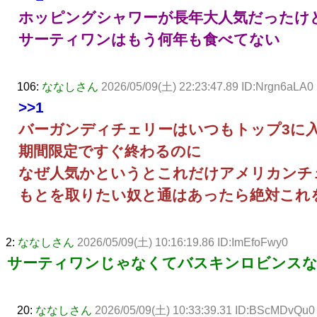
ホッピングシャワーが長年大人気だったけ
サーティワンはもう何年も食べてない
106:
ななしさん
2026/05/09(土) 22:23:47.89 ID:Nrgn6aLA0
>>1
バーガンディチェリーはいつもトップ3に
期間限定ですぐ終わるのに
なぜ人気かというとこれだけアメリカンチ
もとを取りたい奴と通はあったら絶対これ
2:
ななしさん
2026/05/09(土) 10:16:19.86 ID:ImEfoFwy0
サーティワンじゃなくてバスキンロビンス
20:
ななしさん
2026/05/09(土) 10:33:39.31 ID:BScMDvQu0