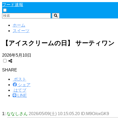
フード速報
ホーム
スイーツ
【アイスクリームの日】 サーティワン 
2026年5月10日
SHARE
ポスト
シェア
はてブ
LINE
1:
ななしさん
2026/05/09(土) 10:15:05.20 ID:M9O/oxGK9