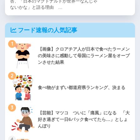
杏、「日本のマクドナルドが世界一なんじゃ
ないかな」と語る理由 …
フード速報の人気記事
1
【画像】クロアチア人が日本で食べたラーメン
の美味さに感動して母国にラーメン屋をオープ
ンさせた結果
2
食べ物がまずい都道府県ランキング、決まる
3
【芸能】マツコ ついに「痛風」になる 「大
好き過ぎて一日6パック食べてたら…」としょ
んぼり
4