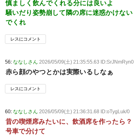
慎ましく飲んでくれる分には良いよ
騒いだり姿勢崩して隣の席に迷惑かけない
でくれ
レスにコメント
56:
ななしさん
2026/05/09(土) 21:35:55.63 ID:SrJNmRyn0
赤ら顔のやつとかは実際いるしなぁ
レスにコメント
60:
ななしさん
2026/05/09(土) 21:36:31.68 ID:oTygLuk/0
昔の喫煙席みたいに、飲酒席を作ったら？
号車で分けて