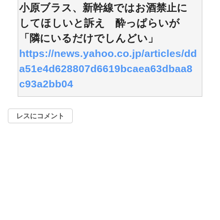
小原ブラス、新幹線ではお酒禁止に
してほしいと訴え 酔っぱらいが
「隣にいるだけでしんどい」
https://news.yahoo.co.jp/articles/dd
a51e4d628807d6619bcaea63dbaa8
c93a2bb04
レスにコメント