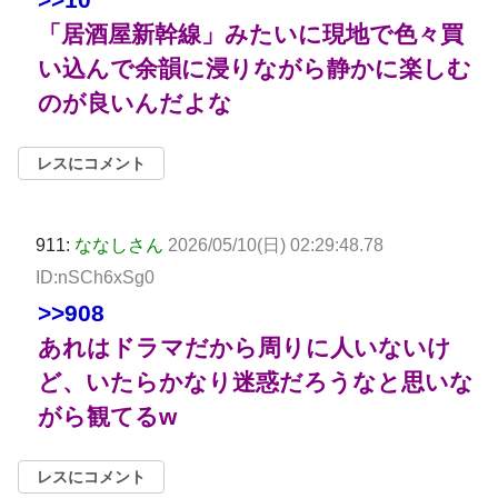
「居酒屋新幹線」みたいに現地で色々買
い込んで余韻に浸りながら静かに楽しむ
のが良いんだよな
レスにコメント
911:
ななしさん
2026/05/10(日) 02:29:48.78
ID:nSCh6xSg0
>>908
あれはドラマだから周りに人いないけ
ど、いたらかなり迷惑だろうなと思いな
がら観てるw
レスにコメント