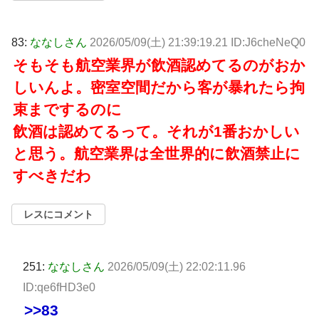
83:
ななしさん
2026/05/09(土) 21:39:19.21 ID:J6cheNeQ0
そもそも航空業界が飲酒認めてるのがおか
しいんよ。密室空間だから客が暴れたら拘
束までするのに
飲酒は認めてるって。それが1番おかしい
と思う。航空業界は全世界的に飲酒禁止に
すべきだわ
レスにコメント
251:
ななしさん
2026/05/09(土) 22:02:11.96
ID:qe6fHD3e0
>>83