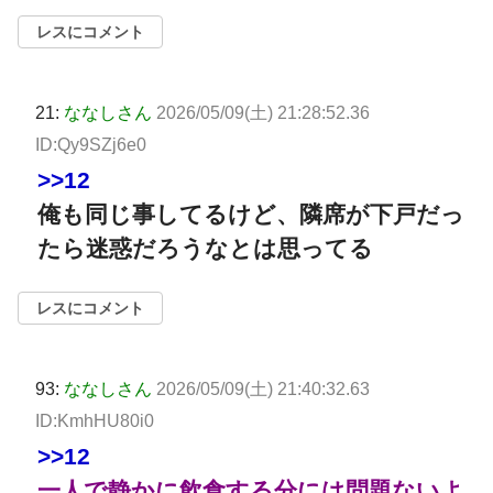
レスにコメント
21:
ななしさん
2026/05/09(土) 21:28:52.36
ID:Qy9SZj6e0
>>12
俺も同じ事してるけど、隣席が下戸だっ
たら迷惑だろうなとは思ってる
レスにコメント
93:
ななしさん
2026/05/09(土) 21:40:32.63
ID:KmhHU80i0
>>12
一人で静かに飲食する分には問題ないよ