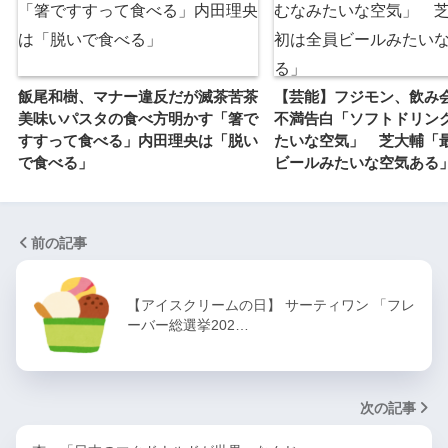
飯尾和樹、マナー違反だが滅茶苦茶
【芸能】フジモン、飲み
美味いパスタの食べ方明かす「箸で
不満告白「ソフトドリン
すすって食べる」内田理央は「脱い
たいな空気」 芝大輔「
で食べる」
ビールみたいな空気ある
前の記事
【アイスクリームの日】 サーティワン 「フレ
ーバー総選挙202…
次の記事