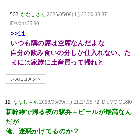
502:
ななしさん
2026/05/09(土) 23:00:38.87
ID:y0ns35I90
>>11
いつも隣の席は空席なんだよな
自分の飲み食いの分しか仕入れない、た
まには家族に土産買って帰れと
レスにコメント
12:
ななしさん
2026/05/09(土) 21:27:05.72 ID:qMGlOL8f0
新幹線で帰る夜の駅弁＋ビールが最高なん
だが
俺、迷惑かけてるのか？