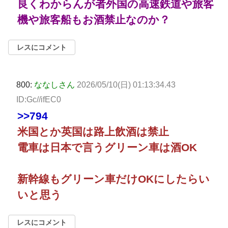
良くわからんが者外国の高速鉄道や旅客
機や旅客船もお酒禁止なのか？
レスにコメント
800:
ななしさん
2026/05/10(日) 01:13:34.43
ID:Gc//ifEC0
>>794
米国とか英国は路上飲酒は禁止
電車は日本で言うグリーン車は酒OK
新幹線もグリーン車だけOKにしたらい
いと思う
レスにコメント