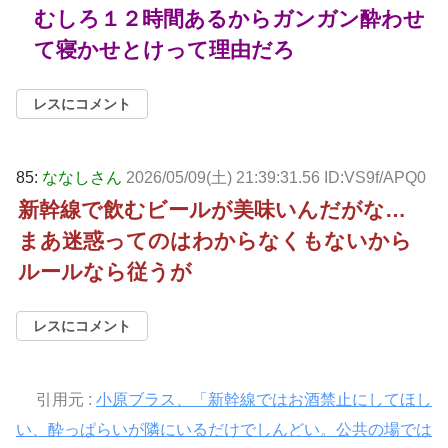
むしろ１２時間あるからガンガン酔わせ
て寝かせとけって理由だろ
レスにコメント
85:
ななしさん
2026/05/09(土) 21:39:31.56 ID:VS9f/APQ0
新幹線で飲むビールが美味いんだがな…
まあ迷惑ってのはわからなくもないから
ルールなら従うが
レスにコメント
引用元 :
小原ブラス、「新幹線ではお酒禁止にしてほし
い、酔っぱらいが隣にいるだけでしんどい。公共の場では