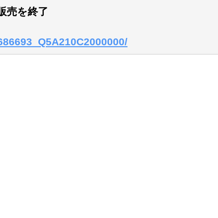
販売を終了
SP686693_Q5A210C2000000/