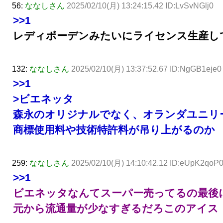
56:
ななしさん
2025/02/10(月) 13:24:15.42 ID:LvSvNGlj0
>>1
レディボーデンみたいにライセンス生産し
132:
ななしさん
2025/02/10(月) 13:37:52.67 ID:NgGB1eje0
>>1
>ビエネッタ
森永のオリジナルでなく、オランダユニリ
商標使用料や技術特許料が吊り上がるのか
259:
ななしさん
2025/02/10(月) 14:10:42.12 ID:eUpK2qoP
>>1
ビエネッタなんてスーパー売ってるの最後
元から流通量が少なすぎるだろこのアイス