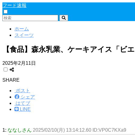
フード速報
ホーム
スイーツ
【食品】森永乳業、ケーキアイス「ビエ
2025年2月11日
SHARE
ポスト
シェア
はてブ
LINE
1:
ななしさん
2025/02/10(月) 13:14:12.60 ID:VP0C7KXa9