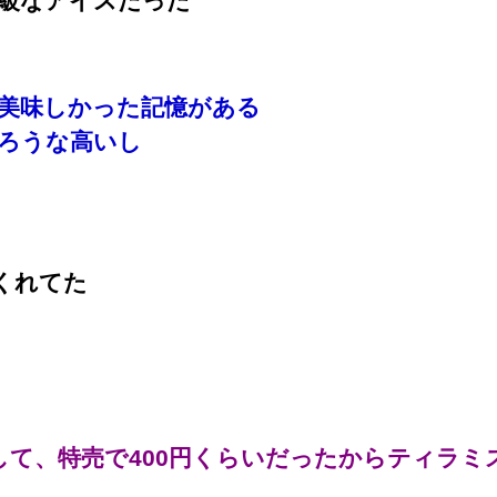
級なアイスだった
美味しかった記憶がある
ろうな高いし
くれてた
して、特売で400円くらいだったからティラ