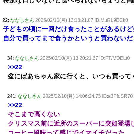
特別な日じゃないと食べられないちょっと高
22:
ななしさん
2025/02/10(月) 13:18:21.07 ID:MuRL9ECk0
子どもの頃に一回だけ食ったことがあるけど
自分で買ってまで食うかというと買わないだ
34:
ななしさん
2025/02/10(月) 13:20:21.67 ID:FT/MOELt0
>>22
盆にばあちゃん家に行くと、いつも買って
241:
ななしさん
2025/02/10(月) 14:06:24.73 ID:a3PfuSR70
>>22
そこまで高くない
クリスマス前に近所のスーパーに突如登場
コーヒー風味って感じでイマイチだった