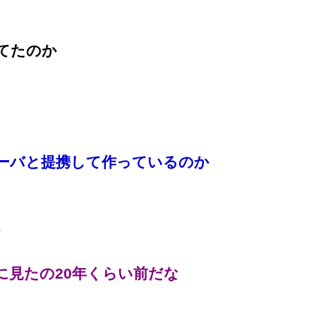
てたのか
ーバと提携して作っているのか
0
に見たの20年くらい前だな