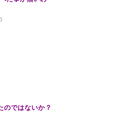
0
たのではないか？