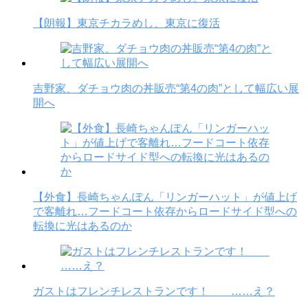
【朗報】東京チカラめし、東京に復活
吉野家、ダチョウ肉の丼販売“第4の肉”として幅広い展
開へ
【外食】長崎ちゃんぽん「リンガーハット」が値上げ
で客離れ…フードコート依存からロードサイド型への
転換に光はあるのか
ガストはフレンチレストランです！ ……え？