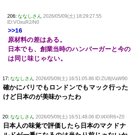
206:
ななしさん
2026/05/09(土) 18:29:27.55
ID:VOxuR2/N0
>>16
原材料の差はある。
日本でも、創業当時のハンバーガーと今の
は同じ味じゃない。
17:
ななしさん
2026/05/09(土) 16:51:05.86 ID:ZU8jVaW90
確かにパリでもロンドンでもマック行った
けど日本のが美味かったわ
20:
ななしさん
2026/05/09(土) 16:51:48.06 ID:t4XlR6+Z0
日本人の味覚で評価したら日本のマクドナ
ルドが一番になるのは当たり前じゃないか