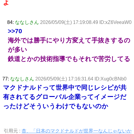
よ
84:
ななしさん
2026/05/09(土) 17:19:08.49 ID:xZ6VeeaW0
>>70
海外では勝手にやり方変えて手抜きするの
が多い
鉄道とかの技術指導でもそれで苦労してる
77:
ななしさん
2026/05/09(土) 17:16:31.64 ID:Xug0cBNb0
マクドナルドって世界中で同じレシピが共
有されてるグローバル企業ってイメージだ
ったけどそういうわけでもないのか
引用元 :
杏、「日本のマクドナルドが世界一なんじゃないか