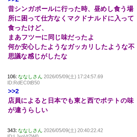
昔シンガポールに行った時、昼めし食う場
所に困って仕方なくマクドナルドに入って
食ったけど、
まあフツーに同じ味だったよ
何か安心したようなガッカリしたような不
思議な感じがしたな
106:
ななしさん
2026/05/09(土) 17:24:57.69
ID:RdEC0tB50
>>2
店員によると日本でも東と西でポテトの味
が違うらしい
343:
ななしさん
2026/05/09(土) 20:40:22.42
ID:LJxgVt7W0