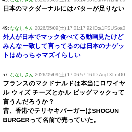
日本のマクダーナルにはバターが足りない
49:
ななしさん
2026/05/09(土) 17:01:17.92 ID:a1FSUSoa0
外人が日本でマック食べてる動画見たけど
みんな一致して言ってるのは日本のナゲッ
トはめっちゃマズイらしい
57:
ななしさん
2026/05/09(土) 17:06:57.16 ID:Arq1XLmD0
フランスのマクドナルドは本当にロワイヤ
ル ウィズ チーズとかル ビッグマックって
言うんだろうか？
昔、香港でテリヤキバーガーはSHOGUN
BURGERって名前で売っていた。