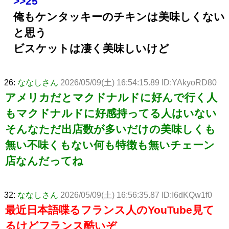
>>25
俺もケンタッキーのチキンは美味しくない
と思う
ビスケットは凄く美味しいけど
26:
ななしさん
2026/05/09(土) 16:54:15.89 ID:YAkyoRD80
アメリカだとマクドナルドに好んで行く人
もマクドナルドに好感持ってる人はいない
そんなただ出店数が多いだけの美味しくも
無い不味くもない何も特徴も無いチェーン
店なんだってね
32:
ななしさん
2026/05/09(土) 16:56:35.87 ID:I6dKQw1f0
最近日本語喋るフランス人のYouTube見て
るけどフランス酷いぞ