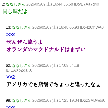
2:
ななしさん
2026/05/09(土) 16:44:35.58 ID:vE7Aa7g40
同じ味だよ
13:
ななしさん
2026/05/09(土) 16:48:05.93 ID:+I20fhWA0
>>2
ぜんぜん違うよ
オランダのマクドナルドはまずい
62:
ななしさん
2026/05/09(土) 17:09:34.18
ID:EAXbZqaK0
>>2
アメリカでも店舗でちょっと違ったなぁ
99:
ななしさん
2026/05/09(土) 17:23:19.34 ID:rzSADwds0
>>2