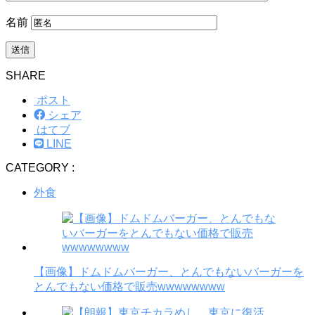
名前
SHARE
ポスト
シェア
はてブ
LINE
CATEGORY :
外食
【画像】ドムドムバーガー、とんでもないバーガーを
とんでもない価格で販売wwwwwwww