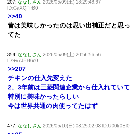
207:
ななしさん
2026/05/09(土) 18:29:48.67
ID:GaXQFfrB0
>>40
昔は美味しかったのは思い出補正だと思っ
てた
354:
ななしさん
2026/05/09(土) 20:56:56.56
ID:+v7JEH6c0
>>207
チキンの仕入先変えた
2、3年前は三菱関連企業から仕入れていて
特別に美味かったらしい
今は世界共通の肉使ってたはず
477:
ななしさん
2026/05/10(日) 08:25:02.08 ID:U00Ir0El0