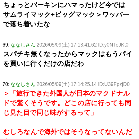
ちょっとバーキンにハマったけど今では
サムライマック+ビッグマック＞ワッパー
で落ち着いたな
69:
ななしさん
2026/05/09(土) 17:13:41.62 ID:y0NTeJKt0
スパチキ無くなったからマックはもうパイ
を買いに行くだけの店だわ
70:
ななしさん
2026/05/09(土) 17:14:25.14 ID:U39FpzjD0
＞「旅行できた外国人が日本のマクドナル
ドで驚くそうです。どこの店に行っても同
じ見た目で同じ味がするって」
むしろなんで海外ではそうなってないんだ