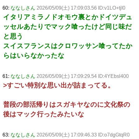
60:
ななしさん
2026/05/09(土) 17:09:03.56 ID:v1LO+tjI0
イタリアミラノドオモウ裏とかドイツデュ
ッセルあたりでマック喰ったけど同じ味だ
と思う
スイスフランスはクロワッサン喰ってたか
らはいらなかったな
61:
ななしさん
2026/05/09(土) 17:09:29.54 ID:4YEbsl400
>すごい特別な思い出が詰まってる。
普段の部活帰りはスガキヤなのに文化祭の
後はマック行ったみたいな
63:
ななしさん
2026/05/09(土) 17:09:46.33 ID:o7dgGtqR0