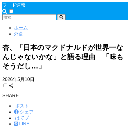
フード速報
ホーム
外食
杏、「日本のマクドナルドが世界一な
んじゃないかな」と語る理由 「味も
そうだし…」
2026年5月10日
SHARE
ポスト
シェア
はてブ
LINE