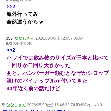
>>2
海外行ってみ
全然違うからｗ
355:
ななしさん
2026/05/09(土) 20:57:06.94
ID:HGs7PU6I0
>>2
ハワイでは飲み物のサイズが日本と比べて
一回りか二回り大きかった
あと、ハンバーガー頼むとなぜかシロップ
漬けのパイナップルが付いてきた
30年近く前の話だけど
9:
ななしさん
2026/05/09(土) 16:46:39.74 ID:f98VpgwN0