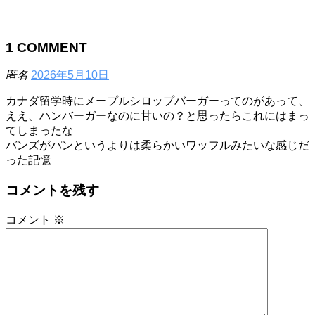
1
COMMENT
匿名
2026年5月10日
カナダ留学時にメープルシロップバーガーってのがあって、
ええ、ハンバーガーなのに甘いの？と思ったらこれにはまっ
てしまったな
バンズがパンというよりは柔らかいワッフルみたいな感じだ
った記憶
コメントを残す
コメント
※