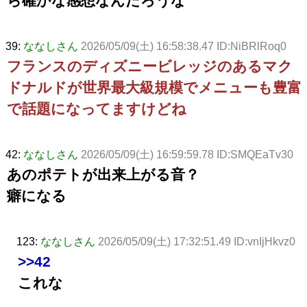
ら確かな感想なんだろうな
39:
ななしさん
2026/05/09(土) 16:58:38.47 ID:NiBRlRoq0
フランスのディズニービレッジのあるマク
ドナルドが世界最大級規模でメニューも豊富
で話題になってますけどね
42:
ななしさん
2026/05/09(土) 16:59:59.78 ID:SMQEaTv30
あのポテトが出来上がる音？
癖になる
123:
ななしさん
2026/05/09(土) 17:32:51.49 ID:vnIjHkvz0
>>42
これな