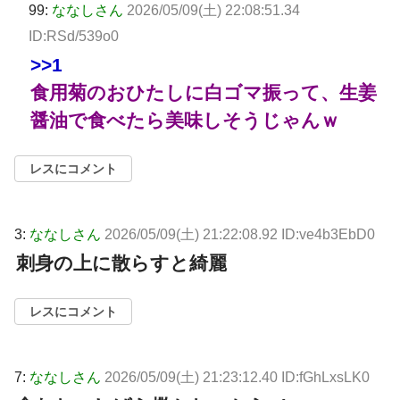
99:
ななしさん
2026/05/09(土) 22:08:51.34
ID:RSd/539o0
>>1
食用菊のおひたしに白ゴマ振って、生姜
醤油で食べたら美味しそうじゃんｗ
レスにコメント
3:
ななしさん
2026/05/09(土) 21:22:08.92 ID:ve4b3EbD0
刺身の上に散らすと綺麗
レスにコメント
7:
ななしさん
2026/05/09(土) 21:23:12.40 ID:fGhLxsLK0