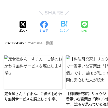
SHARE
LINE
ポスト
シェア
はてブ
CATEGORY :
Youtube・動画
定食屋さん「すまん、ご飯のおかわ
【料理研究家】リュウジ
り無料サービスを廃止します😭」
番嫌いな言葉は『卵1／2
す」 誰もが思っていた疑