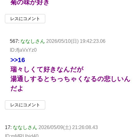
菊の味が好き
レスにコメント
567:
ななしさん
2026/05/10(日) 19:42:23.06
ID:/fjaVxYz0
>>16
瑞々しくて好きなんだが
湯通しするとちっちゃくなるの悲しいん
だよ
レスにコメント
17:
ななしさん
2026/05/09(土) 21:26:08.43
ID:mMRUhjd40