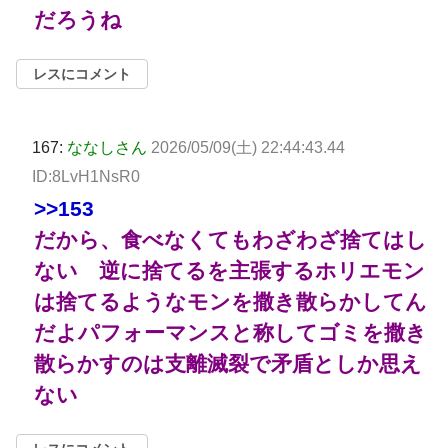
だろうね
レスにコメント
167:
ななしさん
2026/05/09(土) 22:44:43.44
ID:8LvH1NsR0
>>153
だから、食べなくてもわざわざ捨てはし
ない 逆に捨てるを主張するホリエモン
は捨てるようなモンを撒き散らかしてん
だよパフォーマンスと称してゴミを撒き
散らかすのは支離滅裂で矛盾としか思え
ない