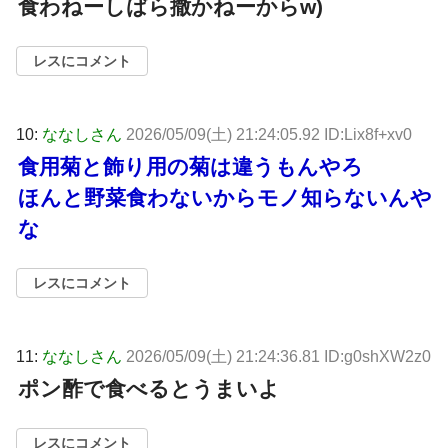
食わねーしばら撒かねーからw)
レスにコメント
10:
ななしさん
2026/05/09(土) 21:24:05.92 ID:Lix8f+xv0
食用菊と飾り用の菊は違うもんやろ
ほんと野菜食わないからモノ知らないんや
な
レスにコメント
11:
ななしさん
2026/05/09(土) 21:24:36.81 ID:g0shXW2z0
ポン酢で食べるとうまいよ
レスにコメント