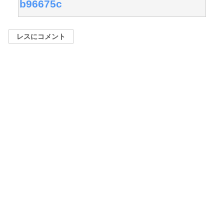
b96675c
レスにコメント