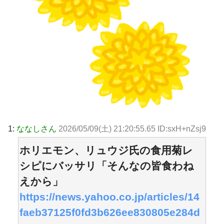
1:
ななしさん
2026/05/09(土) 21:20:55.65 ID:sxH+nZsj9
ホリエモン、リュウジ氏の食用菊レ
シピにバッサリ「そんなの皆食わね
えから」
https://news.yahoo.co.jp/articles/14
faeb37125f0fd3b626ee830805e284d