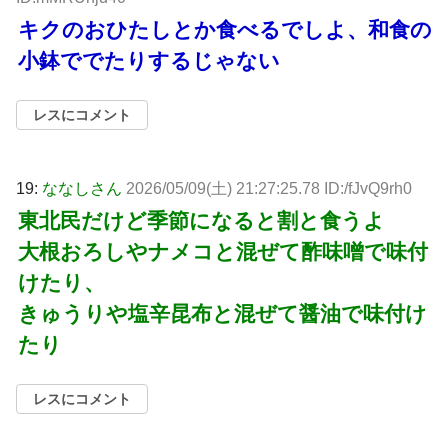
キクのおひたしとか食べるでしよ、和食の
小鉢ででたりするじゃない
レスにコメント
19:
ななしさん
2026/05/09(土) 21:27:25.78 ID:/fJvQ9rh0
東北民だけど季節になると割と食うよ
大根おろしやナメコと混ぜて酢味噌で味付
けたり、
きゅうりや塩辛昆布と混ぜて醤油で味付け
たり
レスにコメント