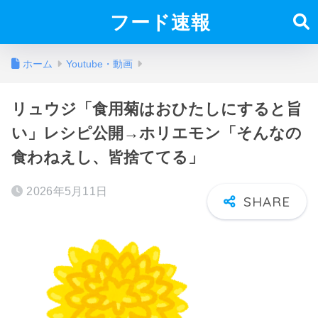
フード速報
ホーム
Youtube・動画
リュウジ「食用菊はおひたしにすると旨
い」レシピ公開→ホリエモン「そんなの
食わねえし、皆捨ててる」
2026年5月11日