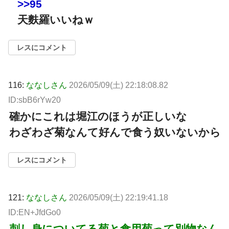
>>95
天麩羅いいねｗ
レスにコメント
116:
ななしさん
2026/05/09(土) 22:18:08.82
ID:sbB6rYw20
確かにこれは堀江のほうが正しいな
わざわざ菊なんて好んで食う奴いないから
レスにコメント
121:
ななしさん
2026/05/09(土) 22:19:41.18
ID:EN+JfdGo0
刺し身についてる菊と食用菊って別物なん