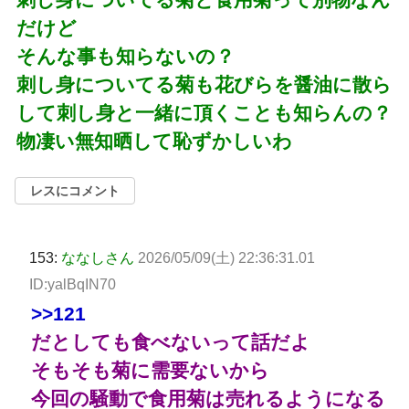
だけど
そんな事も知らないの？
刺し身についてる菊も花びらを醤油に散ら
して刺し身と一緒に頂くことも知らんの？
物凄い無知晒して恥ずかしいわ
レスにコメント
153:
ななしさん
2026/05/09(土) 22:36:31.01
ID:yalBqIN70
>>121
だとしても食べないって話だよ
そもそも菊に需要ないから
今回の騒動で食用菊は売れるようになる