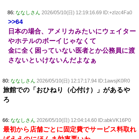
86:
ななしさん
2026/05/10(日) 12:19:16.69 ID:+zlzc4Fa0
>>64
日本の場合、アメリカみたいにウェイター
やホテルのボーイじゃなくて
金に全く困っていない医者とか公務員に渡
さないといけないんだよなぁ
80:
ななしさん
2026/05/10(日) 12:17:17.94 ID:1awsjK0R0
旅館での「おひねり（心付け）」があるや
ろ
66:
ななしさん
2026/05/10(日) 12:04:14.60 ID:abkVK16P0
最初から店舗ごとに固定費でサービス料取れ
ばええのにほんま効率悪いわ