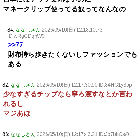
マネークリップ使ってる奴ってなんなの
84:
ななしさん
2026/05/10(日) 12:18:10.73
ID:wRgCDqnW0
>>77
財布持ち歩きたくないしファッションでも
ある
82:
ななしさん
2026/05/10(日) 12:17:30.90 ID:84HG1y3bp
少なすぎるチップなら寧ろ渡すなとか言わ
れるし
マジあほ
83:
ななしさん
2026/05/10(日) 12:17:43.21 ID:Jp7bbOs/0