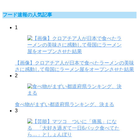
フード速報の人気記事
1
【画像】クロアチア人が日本で食べたラーメンの美味
さに感動して母国にラーメン屋をオープンさせた結果
2
食べ物がまずい都道府県ランキング、決まる
3