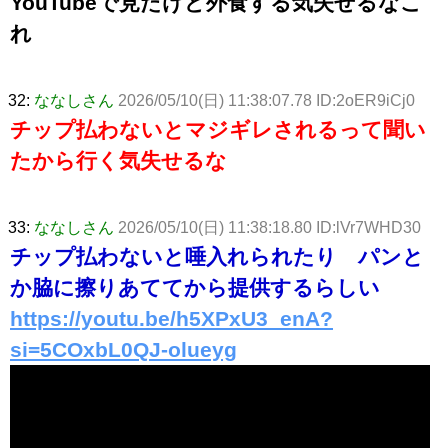
YouTubeで見たけど外食する気失せるなこ
れ
32:
ななしさん
2026/05/10(日) 11:38:07.78 ID:2oER9iCj0
チップ払わないとマジギレされるって聞い
たから行く気失せるな
33:
ななしさん
2026/05/10(日) 11:38:18.80 ID:lVr7WHD30
チップ払わないと唾入れられたり パンと
か脇に擦りあててから提供するらしい
https://youtu.be/h5XPxU3_enA?
si=5COxbL0QJ-olueyg