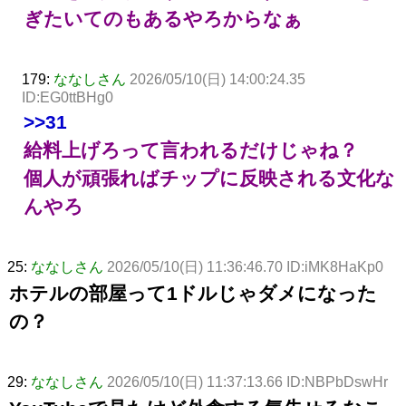
ぎたいてのもあるやろからなぁ
179:
ななしさん
2026/05/10(日) 14:00:24.35
ID:EG0ttBHg0
>>31
給料上げろって言われるだけじゃね？
個人が頑張ればチップに反映される文化な
んやろ
25:
ななしさん
2026/05/10(日) 11:36:46.70 ID:iMK8HaKp0
ホテルの部屋って1ドルじゃダメになった
の？
29:
ななしさん
2026/05/10(日) 11:37:13.66 ID:NBPbDswHr