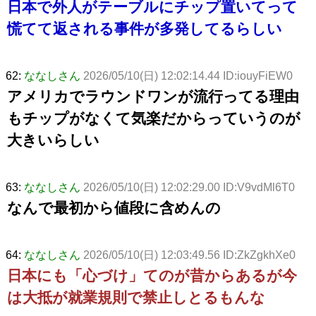
日本で外人がテーブルにチップ置いてって
慌てて返される事件が多発してるらしい
62:
ななしさん
2026/05/10(日) 12:02:14.44 ID:iouyFiEW0
アメリカでラウンドワンが流行ってる理由
もチップがなくて気楽だからっていうのが
大きいらしい
63:
ななしさん
2026/05/10(日) 12:02:29.00 ID:V9vdMl6T0
なんで最初から値段に含めんの
64:
ななしさん
2026/05/10(日) 12:03:49.56 ID:ZkZgkhXe0
日本にも「心づけ」てのが昔からあるが今
は大抵が就業規則で禁止しとるもんな