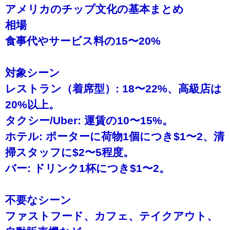
アメリカのチップ文化の基本まとめ
相場
食事代やサービス料の15〜20%
対象シーン
レストラン（着席型）: 18〜22%、高級店は
20%以上。
タクシー/Uber: 運賃の10〜15%。
ホテル: ポーターに荷物1個につき$1〜2、清
掃スタッフに$2〜5程度。
バー: ドリンク1杯につき$1〜2。
不要なシーン
ファストフード、カフェ、テイクアウト、