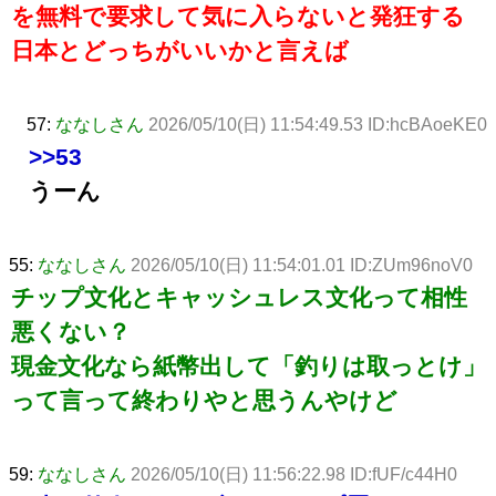
を無料で要求して気に入らないと発狂する
日本とどっちがいいかと言えば
57:
ななしさん
2026/05/10(日) 11:54:49.53 ID:hcBAoeKE0
>>53
うーん
55:
ななしさん
2026/05/10(日) 11:54:01.01 ID:ZUm96noV0
チップ文化とキャッシュレス文化って相性
悪くない？
現金文化なら紙幣出して「釣りは取っとけ」
って言って終わりやと思うんやけど
59:
ななしさん
2026/05/10(日) 11:56:22.98 ID:fUF/c44H0