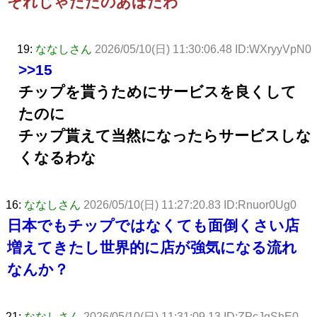
それじゃただのあほだわ
19:
ななしさん
2026/05/10(日) 11:30:06.48 ID:WXryyVpN0
>>15
チップを貰うためにサービスを良くして
たのに
チップ貰えて当然になったらサービスしな
くなるわな
16:
ななしさん
2026/05/10(日) 11:27:20.83 ID:Rnuor0Ug0
日本でもチップではなくても面倒くさい店
増えてきたし世界的に店が強気になる流れ
なんか？
21:
ななしさん
2026/05/10(日) 11:31:09.13 ID:ZPcJgShE0