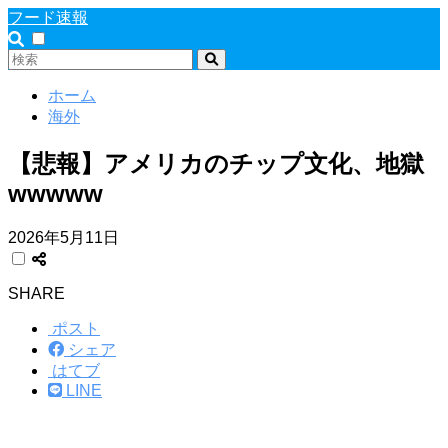
フード速報
ホーム
海外
【悲報】アメリカのチップ文化、地獄
wwwww
2026年5月11日
SHARE
ポスト
シェア
はてブ
LINE