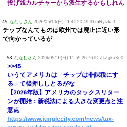
投げ銭カルチャーから派生するかもしれん
45:
ななしさん
2026/05/10(日) 11:44:20.49 ID:mNytzt/J0
チップなんてものは欧州では廃止に近い形
で向かっているが
58:
ななしさん
2026/05/10(日) 11:55:26.76 ID:ZkZgkhXe0
>>45
いうてアメリカは「チップは非課税にす
る」て後押ししとるがな
【2026年版】アメリカのタックスリター
ンが開始：新税法による大きな変更点と注
意点
https://www.junglecity.com/news/tax-