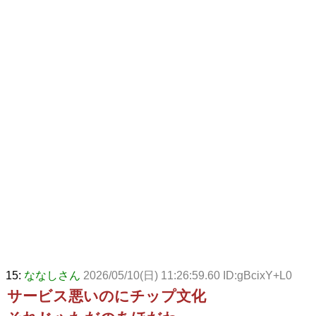
15:
ななしさん
2026/05/10(日) 11:26:59.60 ID:gBcixY+L0
サービス悪いのにチップ文化