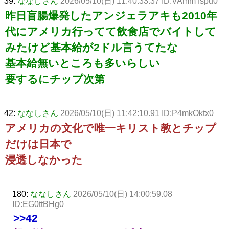
39:
ななしさん
2026/05/10(日) 11:40:33.37 ID:VAmmTspu0
昨日盲腸爆発したアンジェラアキも2010年
代にアメリカ行ってて飲食店でバイトして
みたけど基本給が2ドル言うてたな
基本給無いところも多いらしい
要するにチップ次第
42:
ななしさん
2026/05/10(日) 11:42:10.91 ID:P4mkOktx0
アメリカの文化で唯一キリスト教とチップ
だけは日本で
浸透しなかった
180:
ななしさん
2026/05/10(日) 14:00:59.08
ID:EG0ttBHg0
>>42