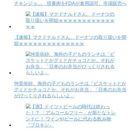
チキンジョ… 培養肉をFDAが食用認可、市場販売へ
【速報】マクドナルドさん、ドーナツの取り扱いを開
始ｗｗｗｗｗｗｗｗｗｗｗｗｗｗ
仲里依紗、海外の子どものランチは「ビスケットとか
グミとかチョコとか、それがお弁当」「日本のお弁当
がびっくりされるらしいよ」