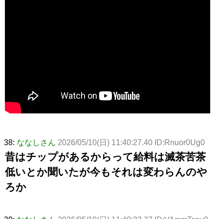
38:
ななしさん
2026/05/10(日) 11:40:27.40 ID:Rnuor0Ug0
昔はチップがあるからって給料は滅茶苦茶
低いとか聞いたが今もそれは変わらんのや
ろか