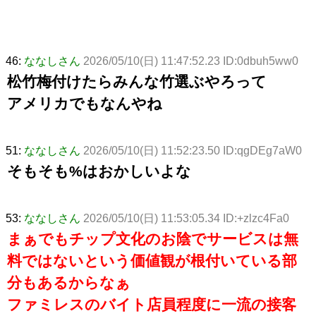
46:
ななしさん
2026/05/10(日) 11:47:52.23 ID:0dbuh5ww0
松竹梅付けたらみんな竹選ぶやろって
アメリカでもなんやね
51:
ななしさん
2026/05/10(日) 11:52:23.50 ID:qgDEg7aW0
そもそも%はおかしいよな
53:
ななしさん
2026/05/10(日) 11:53:05.34 ID:+zlzc4Fa0
まぁでもチップ文化のお陰でサービスは無
料ではないという価値観が根付いている部
分もあるからなぁ
ファミレスのバイト店員程度に一流の接客