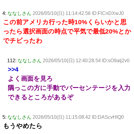
4:
ななしさん
2026/05/10(日) 11:14:42.56 ID:FlCnDXwJ0
この前アメリカ行った時10%くらいかと思
ったら選択画面の時点で平気で最低20%とか
でチビったわ
112:
ななしさん
2026/05/10(日) 12:40:28.54 ID:sO9atj2v0
>>4
よく画面を見ろ
隅っこの方に手動でパーセンテージを入力
できるところがあるぞ
5:
ななしさん
2026/05/10(日) 11:15:08.42 ID:DAScvHIQ0
もうやめたら