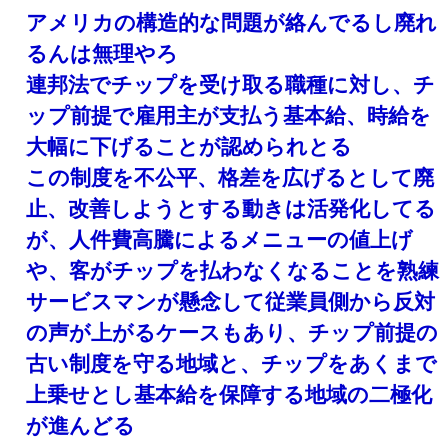
アメリカの構造的な問題が絡んでるし廃れ
るんは無理やろ
連邦法でチップを受け取る職種に対し、チ
ップ前提で雇用主が支払う基本給、時給を
大幅に下げることが認められとる
この制度を不公平、格差を広げるとして廃
止、改善しようとする動きは活発化してる
が、人件費高騰によるメニューの値上げ
や、客がチップを払わなくなることを熟練
サービスマンが懸念して従業員側から反対
の声が上がるケースもあり、チップ前提の
古い制度を守る地域と、チップをあくまで
上乗せとし基本給を保障する地域の二極化
が進んどる