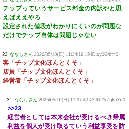
チップっていうサービス料金の内訳やと思
えばええやろ
設定された値段がわかりにくいのが問題な
だけでチップ自体は問題じゃない
23:
ななしさん
2026/05/10(日) 11:34:19.19 ID:uy0G/btY0
客「チップ文化ほんとくそ」
店員「チップ文化ほんとくそ」
経営者「チップ文化ほんとくそ」
31:
ななしさん
2026/05/10(日) 11:37:42.43 ID:ZkZgkhXe0
>>23
経営者としては本来会社が受けるべき帰属
利益を個人が受け取るていう利益享受を防