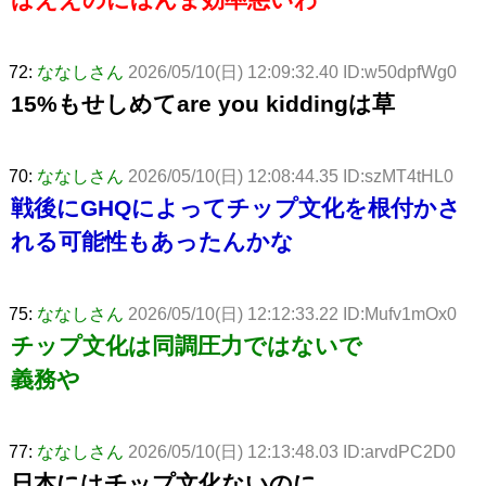
72:
ななしさん
2026/05/10(日) 12:09:32.40 ID:w50dpfWg0
15%もせしめてare you kiddingは草
70:
ななしさん
2026/05/10(日) 12:08:44.35 ID:szMT4tHL0
戦後にGHQによってチップ文化を根付かさ
れる可能性もあったんかな
75:
ななしさん
2026/05/10(日) 12:12:33.22 ID:Mufv1mOx0
チップ文化は同調圧力ではないで
義務や
77:
ななしさん
2026/05/10(日) 12:13:48.03 ID:arvdPC2D0
日本にはチップ文化ないのに