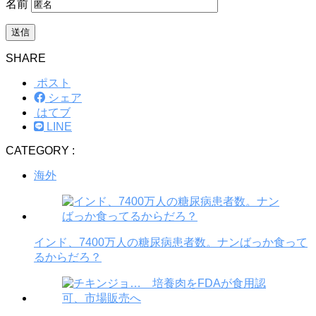
名前
SHARE
ポスト
シェア
はてブ
LINE
CATEGORY :
海外
インド、7400万人の糖尿病患者数。ナンばっか食って
るからだろ？