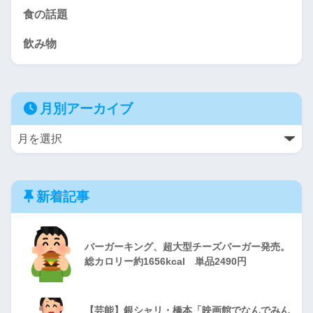
食の話題
飲み物
月別アーカイブ
新着記事
バーガーキング、超大型チーズバーガー発売。
総カロリー約1656kcal 単品2490円
【芸能】銀シャリ・橋本「映画館でなんでみん