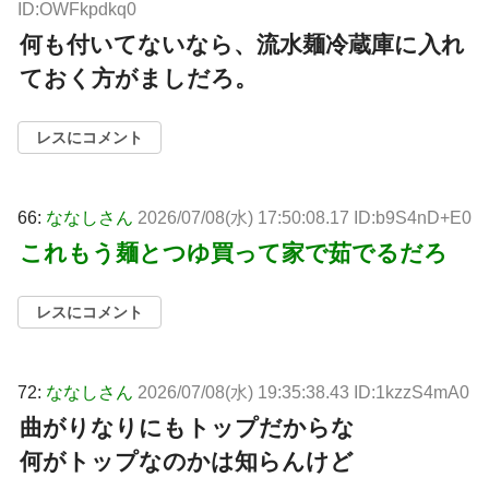
ID:OWFkpdkq0
何も付いてないなら、流水麺冷蔵庫に入れ
ておく方がましだろ。
レスにコメント
66:
ななしさん
2026/07/08(水) 17:50:08.17 ID:b9S4nD+E0
これもう麺とつゆ買って家で茹でるだろ
レスにコメント
72:
ななしさん
2026/07/08(水) 19:35:38.43 ID:1kzzS4mA0
曲がりなりにもトップだからな
何がトップなのかは知らんけど