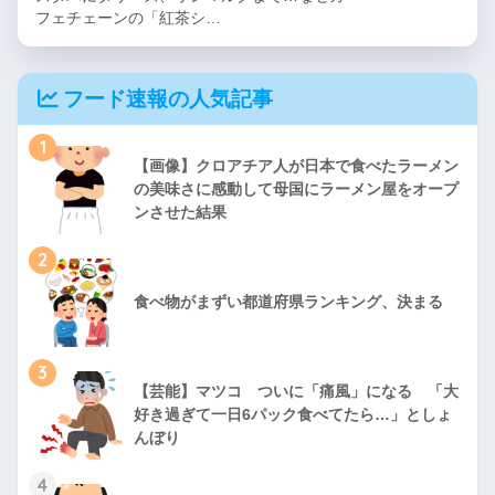
フェチェーンの「紅茶シ…
フード速報の人気記事
1
【画像】クロアチア人が日本で食べたラーメン
の美味さに感動して母国にラーメン屋をオープ
ンさせた結果
2
食べ物がまずい都道府県ランキング、決まる
3
【芸能】マツコ ついに「痛風」になる 「大
好き過ぎて一日6パック食べてたら…」としょ
んぼり
4