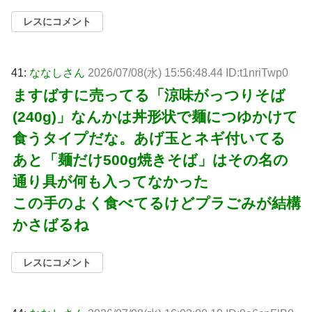
レスにコメント
41:
ななしさん
2026/07/08(水) 15:56:48.44 ID:t1nriTwp0
ますばすに売ってる「涼味がっつりそば
(240g)」なんかは丼形状で麺につゆかけて
食うタイプだな。あげ玉とネギ付いてる
あと「麺だけ500g焼きそば」はその名の
通り具が何も入ってなかった
この手のよく食べてるけどプラごみが結構
かさばるね
レスにコメント