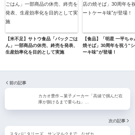
【米不足】サトウ食品「パックごは
【食品】「明星 一平ちゃ
ん」一部商品の休売、終売を発表、
焼そば」30周年を祝う“
生産効率化を目的として実施
ーキ味”が登場！
前の記事
カカオ豊作→菓子メーカー「高値で掴んだ在
庫が捌けるまで要らね」…
次の記事
スタバにタリーズ、サンマルクまで…なぜカ