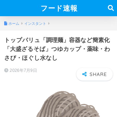
フード速報
ホーム
インスタント
トップパリュ「調理麺」容器など簡素化
「大盛ざるそば」つゆカップ・薬味・わ
さび・ほぐし水なし
2026年7月9日