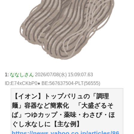
1:
ななしさん
2026/07/08(水) 15:09:07.63
ID:E74xCKbP0● BE:567637504-PLT(56555)
【イオン】トップパリュの「調理
麺」容器など簡素化 「大盛ざるそ
ば」つゆカップ・薬味・わさび・ほ
ぐし水なしに【主な例】
https://news.yahoo.co.jp/articles/86