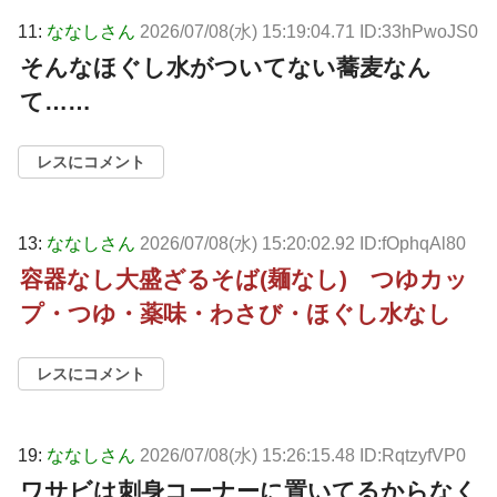
11:
ななしさん
2026/07/08(水) 15:19:04.71 ID:33hPwoJS0
そんなほぐし水がついてない蕎麦なん
て……
レスにコメント
13:
ななしさん
2026/07/08(水) 15:20:02.92 ID:fOphqAl80
容器なし大盛ざるそば(麺なし) つゆカッ
プ・つゆ・薬味・わさび・ほぐし水なし
レスにコメント
19:
ななしさん
2026/07/08(水) 15:26:15.48 ID:RqtzyfVP0
ワサビは刺身コーナーに置いてるからなく