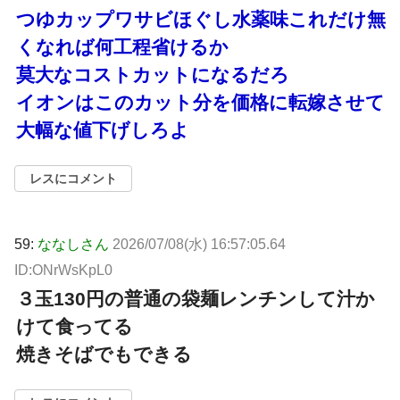
つゆカップワサビほぐし水薬味これだけ無
くなれば何工程省けるか
莫大なコストカットになるだろ
イオンはこのカット分を価格に転嫁させて
大幅な値下げしろよ
レスにコメント
59:
ななしさん
2026/07/08(水) 16:57:05.64
ID:ONrWsKpL0
３玉130円の普通の袋麺レンチンして汁か
けて食ってる
焼きそばでもできる