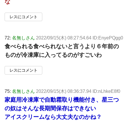
な
レスにコメント
72:
名無しさん
2022/09/15(木) 08:27:54.64 ID:EnyePQgg0
食べられる食べられないと言うより６年前の
ものが冷凍庫に入ってるのがすごいわ
レスにコメント
75:
名無しさん
2022/09/15(木) 08:36:37.94 ID:nLhkeE8f0
家庭用冷凍庫で自動霜取り機能付き、星三つ
の奴はそんな長期間保存はできない
アイスクリームなら大丈夫なのかね？