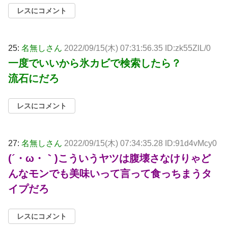
レスにコメント
25:
名無しさん
2022/09/15(木) 07:31:56.35 ID:zk55ZlL/0
一度でいいから氷カビで検索したら？
流石にだろ
レスにコメント
27:
名無しさん
2022/09/15(木) 07:34:35.28 ID:91d4vMcy0
(´・ω・｀)こういうヤツは腹壊さなけりゃど
んなモンでも美味いって言って食っちまうタ
イプだろ
レスにコメント