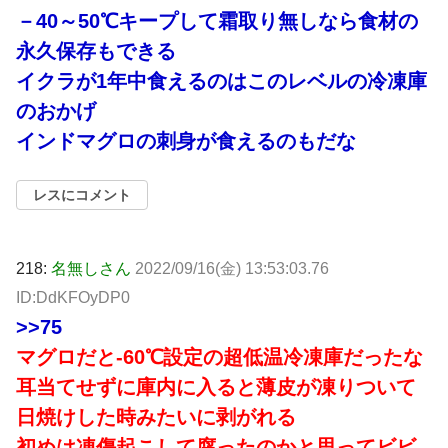
－40～50℃キープして霜取り無しなら食材の
永久保存もできる
イクラが1年中食えるのはこのレベルの冷凍庫
のおかげ
インドマグロの刺身が食えるのもだな
レスにコメント
218:
名無しさん
2022/09/16(金) 13:53:03.76
ID:DdKFOyDP0
>>75
マグロだと-60℃設定の超低温冷凍庫だったな
耳当てせずに庫内に入ると薄皮が凍りついて
日焼けした時みたいに剥がれる
初めは凍傷起こして腐ったのかと思ってビビ