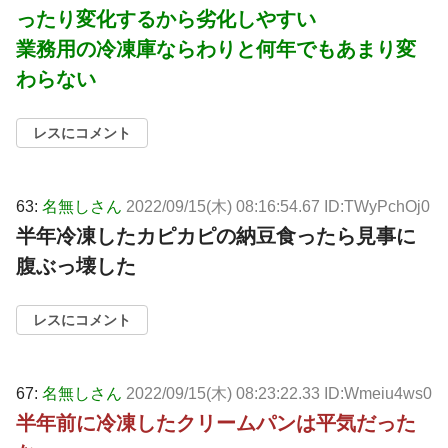
ったり変化するから劣化しやすい
業務用の冷凍庫ならわりと何年でもあまり変
わらない
レスにコメント
63:
名無しさん
2022/09/15(木) 08:16:54.67 ID:TWyPchOj0
半年冷凍したカピカピの納豆食ったら見事に
腹ぶっ壊した
レスにコメント
67:
名無しさん
2022/09/15(木) 08:23:22.33 ID:Wmeiu4ws0
半年前に冷凍したクリームパンは平気だった