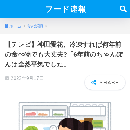
フード速報
ホーム
食の話題
【テレビ】神田愛花、冷凍すれば何年前
の食べ物でも大丈夫?「6年前のちゃんぽ
んは全然平気でした」
2022年9月17日