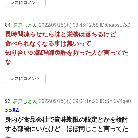
レスにコメント
84:
名無しさん
2022/09/15(木) 08:46:42.58 ID:0aeosL7x0
長時間凍らせたら味と栄養は落ちるけど
食べられなくなる事は無いって
知り合いの調理師免許を持った人が言ってた
な
レスにコメント
93:
名無しさん
2022/09/15(木) 09:04:16.23 ID:SYi0V4qe0
>>84
身内が食品会社で賞味期限の設定とかを検討
する部署にいたけど ほぼ同じこと言ってた
わ