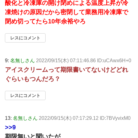
酸化と冷凍庫の開け閉めによる温度上昇が冷
凍焼けの原因だから密閉して業務用冷凍庫で
閉め切ってたら10年余裕やろ
レスにコメント
9:
名無しさん
2022/09/15(木) 07:11:46.86 ID:uCAwx6H+0
アイスクリームって期限書いてないけどどれ
ぐらいもつんだろ？
レスにコメント
13:
名無しさん
2022/09/15(木) 07:17:29.12 ID:7BVyvixM0
>>9
期限無いと聞いたが