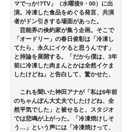
マでっか!?TV」（水曜後9・00）に出
演。冷凍した食品をめぐる発言、共演
者がドン引きする場面があった。
芸能界の倹約家が集う企画。そこで
「オードリー」の春日俊彰は「冷凍し
てたら、永久にイケると思うんです」
と持論を展開する。「だから僕は、3年
前に冷凍した肉まんとかは全然イケま
したけどね」と告白して、驚かせた、
これを聞いた神田アナが「私は6年前
のちゃんぽん大丈夫でしたけどね、全
然平気でした」と被せると、スタジオ
では悲鳴が上がった。「冷凍焼けしそ
う…」という声には「冷凍焼けって、