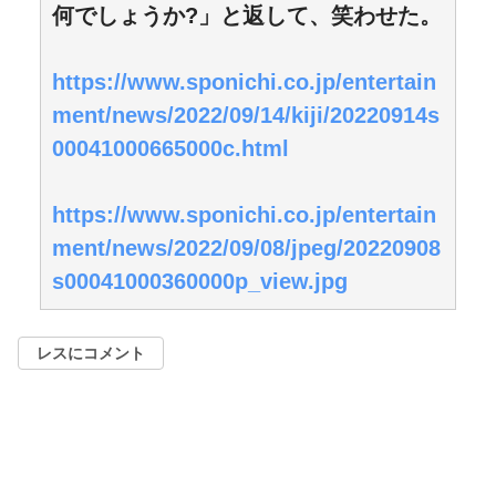
何でしょうか?」と返して、笑わせた。
https://www.sponichi.co.jp/entertain
ment/news/2022/09/14/kiji/20220914s
00041000665000c.html
https://www.sponichi.co.jp/entertain
ment/news/2022/09/08/jpeg/20220908
s00041000360000p_view.jpg
レスにコメント