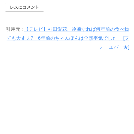
レスにコメント
引用元 :
【テレビ】神田愛花、冷凍すれば何年前の食べ物
でも大丈夫?「6年前のちゃんぽんは全然平気でした」 [フ
ォーエバー★]