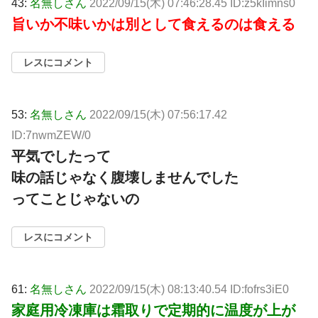
43:
名無しさん
2022/09/15(木) 07:46:28.45 ID:z5kIimns0
旨いか不味いかは別として食えるのは食える
レスにコメント
53:
名無しさん
2022/09/15(木) 07:56:17.42
ID:7nwmZEW/0
平気でしたって
味の話じゃなく腹壊しませんでした
ってことじゃないの
レスにコメント
61:
名無しさん
2022/09/15(木) 08:13:40.54 ID:fofrs3iE0
家庭用冷凍庫は霜取りで定期的に温度が上が