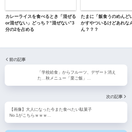
カレーライスを食べるとき「混ぜる
たまに「飯食うのめんど
or混ぜない」どっち？“混ぜない”3
かすやついるけどあれな
分の2を占める
ん？？？
前の記事
「学校給食」からフルーツ、デザート消え
た…秋メニュー「栗ご飯」…
次の記事
【画像】大人になった今また食べたい駄菓子
No.1がこちらｗｗｗ…