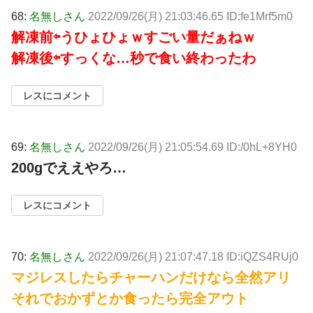
68:
名無しさん
2022/09/26(月) 21:03:46.65 ID:fe1Mrf5m0
解凍前⇦うひょひょｗすごい量だぁねｗ
解凍後⇦すっくな…秒で食い終わったわ
レスにコメント
69:
名無しさん
2022/09/26(月) 21:05:54.69 ID:/0hL+8YH0
200gでええやろ…
レスにコメント
70:
名無しさん
2022/09/26(月) 21:07:47.18 ID:iQZS4RUj0
マジレスしたらチャーハンだけなら全然アリ
それでおかずとか食ったら完全アウト