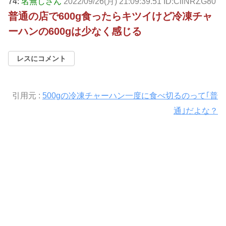
74:
名無しさん
2022/09/26(月) 21:09:39.51 ID:CliNRZG80
普通の店で600g食ったらキツイけど冷凍チャ
ーハンの600gは少なく感じる
レスにコメント
引用元 :
500gの冷凍チャーハン一度に食べ切るのって｢普
通｣だよな？