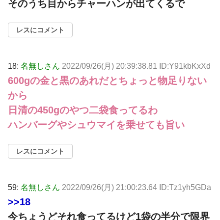
そのうち目からチャーハンが出てくるで
レスにコメント
18:
名無しさん
2022/09/26(月) 20:39:38.81 ID:Y91kbKxXd
600gの金と黒のあれだとちょっと物足りない
から
日清の450gのやつ二袋食ってるわ
ハンバーグやシュウマイを乗せても旨い
レスにコメント
59:
名無しさん
2022/09/26(月) 21:00:23.64 ID:Tz1yh5GDa
>>18
今ちょうどそれ食ってるけど1袋の半分で限界