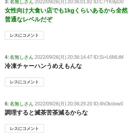
3:
名無しさん
2022/09/26(月) 20:36:01.82 ID:C7YK9jiD0
女性向け大食い店でも1kgくらいあるから全然
普通なレベルだぞ
レスにコメント
4:
名無しさん
2022/09/26(月) 20:36:14.47 ID:Si+L6MLtM
冷凍チャーハンうめえもんな
レスにコメント
6:
名無しさん
2022/09/26(月) 20:36:29.20 ID:4hOkxIow0
調理すると滅茶苦茶減るからな
レスにコメント