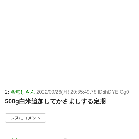
2:
名無しさん
2022/09/26(月) 20:35:49.78 ID:ihDYElOg0
500g白米追加してかさましする定期
レスにコメント