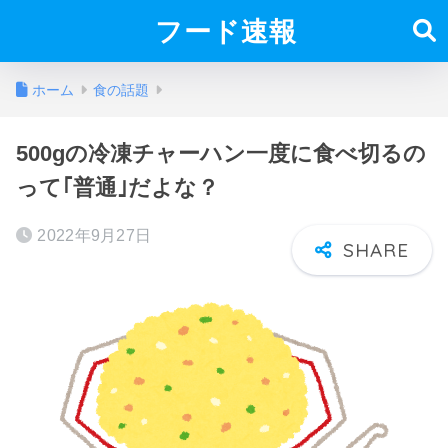
フード速報
ホーム
食の話題
500gの冷凍チャーハン一度に食べ切るの
って｢普通｣だよな？
2022年9月27日