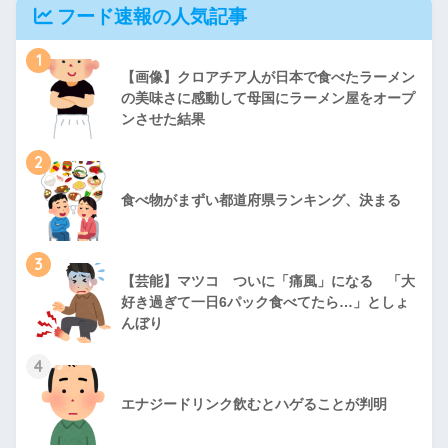
フード速報の人気記事
1
【画像】クロアチア人が日本で食べたラーメン
の美味さに感動して母国にラーメン屋をオープ
ンさせた結果
2
食べ物がまずい都道府県ランキング、決まる
3
【芸能】マツコ ついに「痛風」になる 「大
好き過ぎて一日6パック食べてたら…」としょ
んぼり
4
エナジードリンク飲むとハゲることが判明