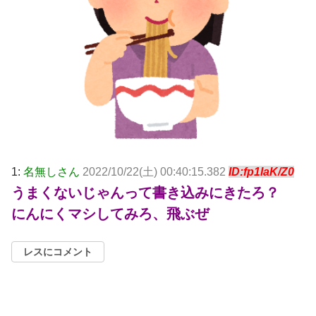
1:
名無しさん
2022/10/22(土) 00:40:15.382
ID:fp1IaK/Z0
うまくないじゃんって書き込みにきたろ？
にんにくマシしてみろ、飛ぶぜ
レスにコメント