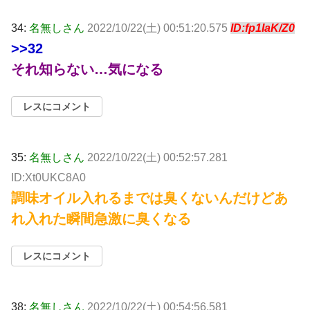
34:
名無しさん
2022/10/22(土) 00:51:20.575
ID:fp1IaK/Z0
>>32
それ知らない…気になる
レスにコメント
35:
名無しさん
2022/10/22(土) 00:52:57.281
ID:Xt0UKC8A0
調味オイル入れるまでは臭くないんだけどあ
れ入れた瞬間急激に臭くなる
レスにコメント
38:
名無しさん
2022/10/22(土) 00:54:56.581