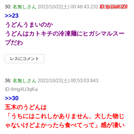
30:
名無しさん
2022/10/22(土) 00:48:43.232
ID:fp1IaK/Z0
>>23
うどんうまいのか
うどんはカトキチの冷凍麺にヒガシマルスー
プだわ
レスにコメント
36:
名無しさん
2022/10/22(土) 00:53:03.643
ID:4mg4U3qKa
>>30
五木のうどんは
「うちにはこれしかありません、大した物じ
ゃないけどよかったら食べてって」感が凄い