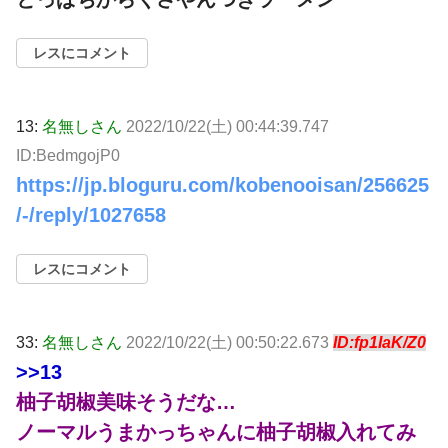
レスにコメント
13:
名無しさん
2022/10/22(土) 00:44:39.747
ID:BedmgojP0
https://jp.bloguru.com/kobenooisan/256625
/-/reply/1027658
レスにコメント
33:
名無しさん
2022/10/22(土) 00:50:22.673
ID:fp1IaK/Z0
>>13
柚子胡椒美味そうだな…
ノーマルうまかっちゃんに柚子胡椒入れてみ