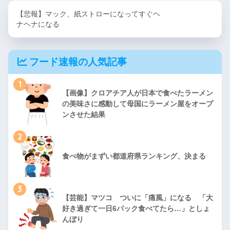
【悲報】マック、紙ストローになってすぐヘ
ナヘナになる
フード速報の人気記事
1
【画像】クロアチア人が日本で食べたラーメン
の美味さに感動して母国にラーメン屋をオープ
ンさせた結果
2
食べ物がまずい都道府県ランキング、決まる
3
【芸能】マツコ ついに「痛風」になる 「大
好き過ぎて一日6パック食べてたら…」としょ
んぼり