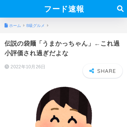
フード速報
ホーム
B級グルメ
伝説の袋麺「うまかっちゃん」←これ過
小評価され過ぎだよな
2022年10月26日