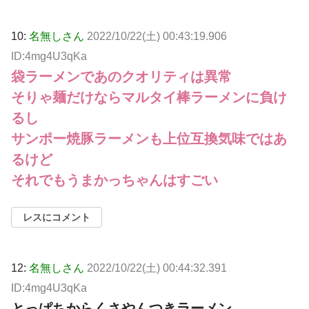
10:
名無しさん
2022/10/22(土) 00:43:19.906
ID:4mg4U3qKa
袋ラーメンであのクオリティは異常
そりゃ麺だけならマルタイ棒ラーメンに負け
るし
サンポー焼豚ラーメンも上位互換気味ではあ
るけど
それでもうまかっちゃんはすごい
レスにコメント
12:
名無しさん
2022/10/22(土) 00:44:32.391
ID:4mg4U3qKa
とっぱちからくさやんつきラーメン