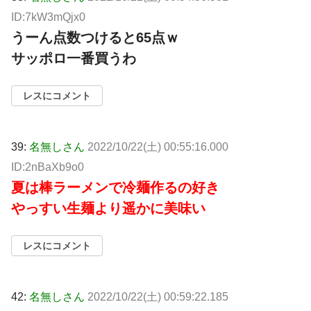
ID:7kW3mQjx0
うーん点数つけると65点ｗ
サッポロ一番買うわ
レスにコメント
39:
名無しさん
2022/10/22(土) 00:55:16.000
ID:2nBaXb9o0
夏は棒ラーメンで冷麺作るの好き
やっすい生麺より遥かに美味い
レスにコメント
42:
名無しさん
2022/10/22(土) 00:59:22.185