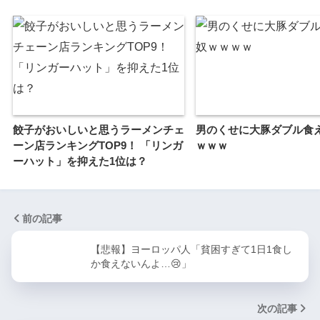
餃子がおいしいと思うラーメンチェ
男のくせに大豚ダブル食
ーン店ランキングTOP9！ 「リンガ
ｗｗｗ
ーハット」を抑えた1位は？
前の記事
【悲報】ヨーロッパ人「貧困すぎて1日1食し
か食えないんよ…😢」
次の記事