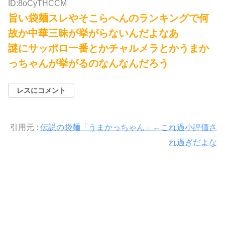
ID:8oCyTHCCM
旨い袋麺スレやそこらへんのランキングで何
故か中華三昧が挙がらないんだよなあ
謎にサッポロ一番とかチャルメラとかうまか
っちゃんが挙がるのなんなんだろう
レスにコメント
引用元 :
伝説の袋麺「うまかっちゃん」←これ過小評価さ
れ過ぎだよな