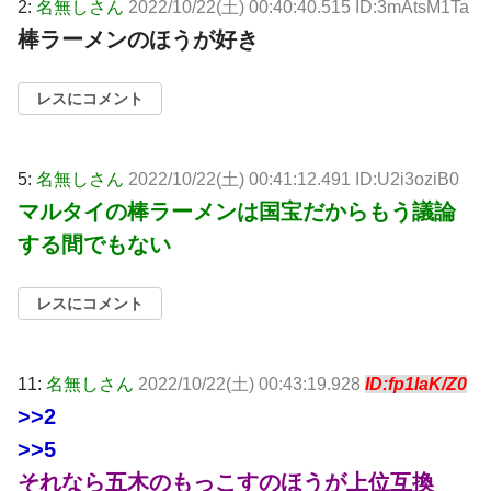
2:
名無しさん
2022/10/22(土) 00:40:40.515 ID:3mAtsM1Ta
棒ラーメンのほうが好き
レスにコメント
5:
名無しさん
2022/10/22(土) 00:41:12.491 ID:U2i3oziB0
マルタイの棒ラーメンは国宝だからもう議論
する間でもない
レスにコメント
11:
名無しさん
2022/10/22(土) 00:43:19.928
ID:fp1IaK/Z0
>>2
>>5
それなら五木のもっこすのほうが上位互換