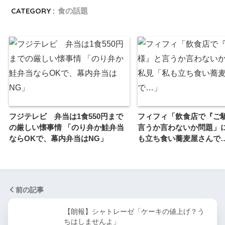
CATEGORY :
食の話題
フジテレビ 弁当は1食550円まで
フィフィ「飲食店で『ご
の厳しい懐事情 「のり弁か鮭弁当
言うか言わないか問題」
ならOKで、幕内弁当はNG」
も立ち食い蕎麦屋さんで
前の記事
【朗報】シャトレーゼ「ケーキの値上げ？う
ちはしませんよ」