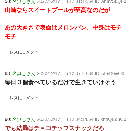
58:
名無しさん
2022/12/17(土) 12:31:42.64 ID:wnmtSkQF0
山崎ならスイートブールが至高なのだが
あの大きさで表面はメロンパン、中身はモチ
モチ
レスにコメント
63:
名無しさん
2022/12/17(土) 12:37:33.84 ID:z/I64XWO0
毎日３個食べているだけで生きていけそう
レスにコメント
60:
名無しさん
2022/12/17(土) 12:34:14.54 ID:khdQEd3C0
でも結局はチョコチップスナックだろ