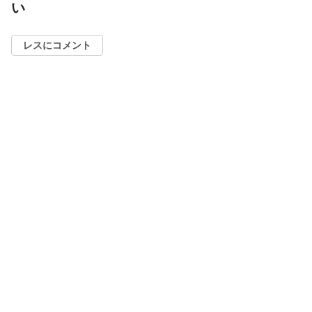
い
レスにコメント