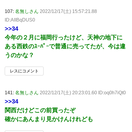
107:
名無しさん
2022/12/17(土) 15:57:21.88
ID:AIIBqDUS0
>>34
今年の２月に福岡行ったけど、天神の地下に
ある西鉄のｽｰﾊﾟｰで普通に売ってたが、今は違
うのかな？
レスにコメント
141:
名無しさん
2022/12/17(土) 20:23:01.60 ID:oq0h7iQt0
>>34
関西だけどこの前買ったぞ
確かにあんまり見かけんけれども