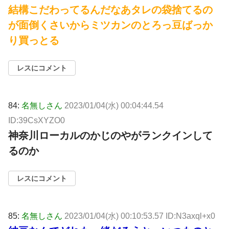
結構こだわってるんだなあタレの袋捨てるの
が面倒くさいからミツカンのとろっ豆ばっか
り買っとる
レスにコメント
84:
名無しさん
2023/01/04(水) 00:04:44.54
ID:39CsXYZO0
神奈川ローカルのかじのやがランクインして
るのか
レスにコメント
85:
名無しさん
2023/01/04(水) 00:10:53.57 ID:N3axql+x0