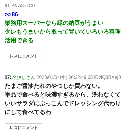
ID:eW7i3axC0
>>86
業務用スーパーなら緑の納豆がうまい
タレもうまいから取って置いていろいろ料理
活用できる
レスにコメント
87:
名無しさん
2023/01/04(水) 00:32:49.65 ID:/iQ3BXej0
たまご醤油たれのやつしか買わない。
単品で食べると味濃すぎるから、洗わなくて
いいサラダにぶっこんでドレッシング代わり
にして食べてるわ
レスにコメント