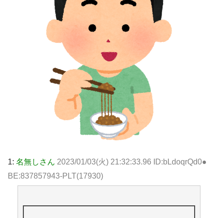
1:
名無しさん
2023/01/03(火) 21:32:33.96 ID:bLdoqrQd0●
BE:837857943-PLT(17930)