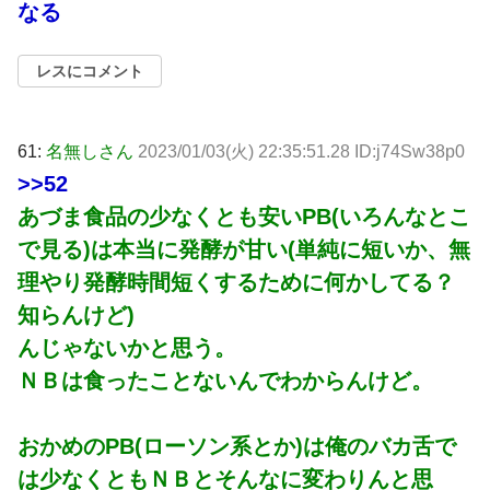
なる
レスにコメント
61:
名無しさん
2023/01/03(火) 22:35:51.28 ID:j74Sw38p0
>>52
あづま食品の少なくとも安いPB(いろんなとこ
で見る)は本当に発酵が甘い(単純に短いか、無
理やり発酵時間短くするために何かしてる？
知らんけど)
んじゃないかと思う。
ＮＢは食ったことないんでわからんけど。
おかめのPB(ローソン系とか)は俺のバカ舌で
は少なくともＮＢとそんなに変わりんと思