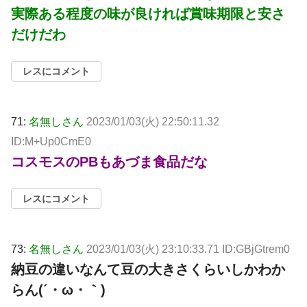
実際ある程度の味が良ければ賞味期限と安さ
だけだわ
レスにコメント
71:
名無しさん
2023/01/03(火) 22:50:11.32
ID:M+Up0CmE0
コスモスのPBもあづま食品だな
レスにコメント
73:
名無しさん
2023/01/03(火) 23:10:33.71 ID:GBjGtrem0
納豆の違いなんて豆の大きさくらいしかわか
らん(´・ω・｀)