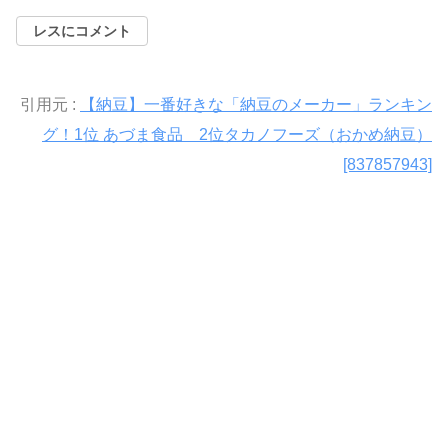
レスにコメント
引用元 :
【納豆】一番好きな「納豆のメーカー」ランキン
グ！1位 あづま食品 2位タカノフーズ（おかめ納豆）
[837857943]