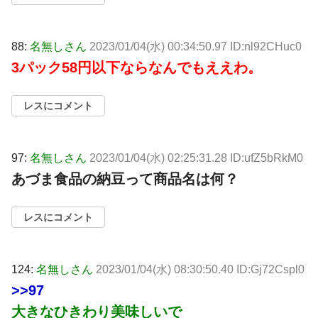
88:
名無しさん
2023/01/04(水) 00:34:50.97 ID:nl92CHuc0
3パック58円以下ならなんでもええわ。
レスにコメント
97:
名無しさん
2023/01/04(水) 02:25:31.28 ID:ufZ5bRkM0
あづま食品の納豆って商品名は何？
レスにコメント
124:
名無しさん
2023/01/04(水) 08:30:50.40 ID:Gj72Cspl0
>>97
大きなひきわり美味しいで