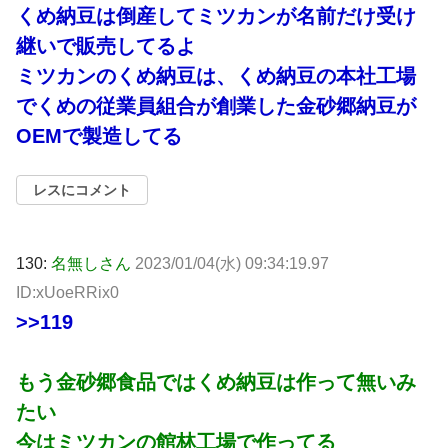
くめ納豆は倒産してミツカンが名前だけ受け
継いで販売してるよ
ミツカンのくめ納豆は、くめ納豆の本社工場
でくめの従業員組合が創業した金砂郷納豆が
OEMで製造してる
レスにコメント
130:
名無しさん
2023/01/04(水) 09:34:19.97
ID:xUoeRRix0
>>119
もう金砂郷食品ではくめ納豆は作って無いみ
たい
今はミツカンの館林工場で作ってる