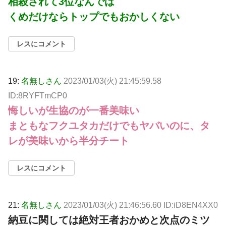
相殺されて3位なんでは
くめだけならトップでもおかしくない
レスにコメント
19:
名無しさん
2023/01/03(火) 21:45:59.58
ID:8RYFTmCP0
悔しいが生協のが一番美味い
まともなフクユタカだけでもヤバいのに、タ
レが美味いから半分チート
レスにコメント
21:
名無しさん
2023/01/03(火) 21:46:56.60 ID:iD8EN4XX0
納豆に関しては絶対王者おかめと次点のミツ