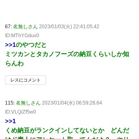
67:
名無しさん
2023/01/03(火) 22:41:05.42
ID:MThYGduv0
>>1
のやつだと
ミツカンとタカノフーズの納豆くらいしか知
らんわ
レスにコメント
115:
名無しさん
2023/01/04(水) 06:59:28.64
ID:VLQ/Zf5w0
>>1
くめ納豆がランクインしてないとか どんだ