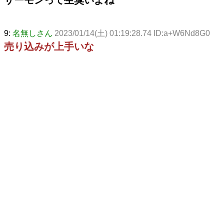
9:
名無しさん
2023/01/14(土) 01:19:28.74 ID:a+W6Nd8G0
売り込みが上手いな