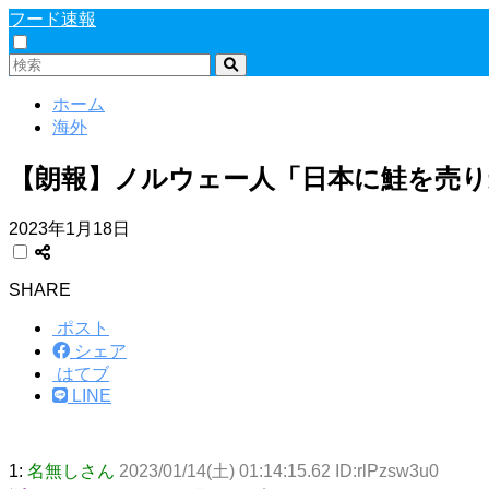
フード速報
ホーム
海外
【朗報】ノルウェー人「日本に鮭を売
2023年1月18日
SHARE
ポスト
シェア
はてブ
LINE
1:
名無しさん
2023/01/14(土) 01:14:15.62 ID:rlPzsw3u0