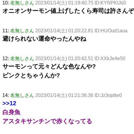
10:
名無しさん
2023/01/14(土) 01:19:40.75 ID:KYNPKIJs0
オニオンサーモン値上げしたくら寿司は許さんぞ
11:
名無しさん
2023/01/14(土) 01:20:22.81 ID:HUOud1aua
避けられない運命やったんやね
12:
名無しさん
2023/01/14(土) 01:20:42.51 ID:XXkJe4e50
サーモンって元々どんな色なんや?
ピンクとちゃうんか?
14:
名無しさん
2023/01/14(土) 01:21:36.36 ID:Jz3optIw0
>>12
白身魚
アスタキサンチンで赤くなってる