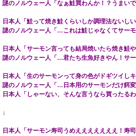
謎のノルウェー人「なぁ鮭買わんか！？うまいで
日本人「鮭って焼き鮭くらいしか調理法ないしい
謎のノルウェー人「…これは鮭じゃなくてサーモ
日本人「サーモン言っても結局焼いたら焼き鮭や
謎のノルウェー人「…君たち生魚好きやん！サー
日本人「生のサーモンって身の色がドギツイしキ
謎のノルウェー人「…日本用のサーモンだけ餌変
日本人「しゃーない、そんな言うなら買ったるわ
↓
日本人「サーモン寿司うめえええええええ！寿司