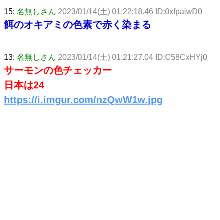
15:
名無しさん
2023/01/14(土) 01:22:18.46 ID:0xfpaiwD0
餌のオキアミの色素で赤く染まる
13:
名無しさん
2023/01/14(土) 01:21:27.04 ID:C58CxHYj0
サーモンの色チェッカー
日本は24
https://i.imgur.com/nzQwW1w.jpg