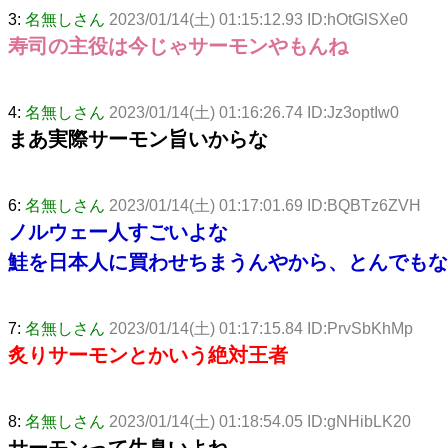
3:
名無しさん
2023/01/14(土) 01:15:12.93 ID:hOtGlSXe0
寿司の主役は今じゃサーモンやもんね
4:
名無しさん
2023/01/14(土) 01:16:26.74 ID:Jz3optIw0
まあ実際サーモン旨いからな
6:
名無しさん
2023/01/14(土) 01:17:01.69 ID:BQBTz6ZVH
ノルウェー人すごいよな
鮭を日本人に買わせちまうんやから、とんでもな
7:
名無しさん
2023/01/14(土) 01:17:15.84 ID:PrvSbKhMp
炙りサーモンとかいう絶対王者
8:
名無しさん
2023/01/14(土) 01:18:54.05 ID:gNHibLK20
サーモンって生臭いよね