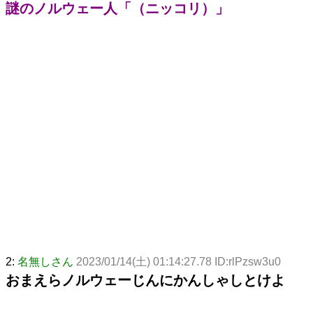
謎のノルウェー人「（ニッコリ）」
2:
名無しさん
2023/01/14(土) 01:14:27.78 ID:rlPzsw3u0
おまえらノルウェーじんにかんしゃしとけよ