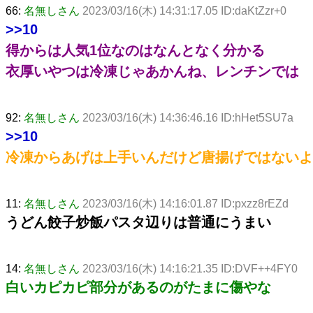
66:
名無しさん
2023/03/16(木) 14:31:17.05 ID:daKtZzr+0
>>10
得からは人気1位なのはなんとなく分かる
衣厚いやつは冷凍じゃあかんね、レンチンでは
92:
名無しさん
2023/03/16(木) 14:36:46.16 ID:hHet5SU7a
>>10
冷凍からあげは上手いんだけど唐揚げではないよ
11:
名無しさん
2023/03/16(木) 14:16:01.87 ID:pxzz8rEZd
うどん餃子炒飯パスタ辺りは普通にうまい
14:
名無しさん
2023/03/16(木) 14:16:21.35 ID:DVF++4FY0
白いカピカピ部分があるのがたまに傷やな