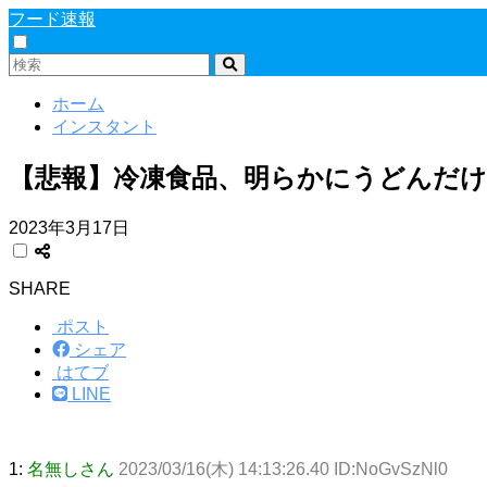
フード速報
ホーム
インスタント
【悲報】冷凍食品、明らかにうどんだ
2023年3月17日
SHARE
ポスト
シェア
はてブ
LINE
1:
名無しさん
2023/03/16(木) 14:13:26.40 ID:NoGvSzNl0