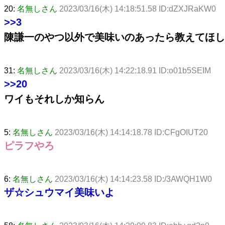
20:
名無しさん
2023/03/16(木) 14:18:51.58 ID:dZXJRaKW0
>>3
陳謙一のやつ以外で美味いのあったら教えてほし
31:
名無しさん
2023/03/16(木) 14:22:18.91 ID:o01b5SEIM
>>20
ワイもそれしか知らん
5:
名無しさん
2023/03/16(木) 14:14:18.78 ID:CFgOIUT20
ピラフやろ
6:
名無しさん
2023/03/16(木) 14:14:23.58 ID:/3AWQH1W0
ザ☆シュウマイ美味いよ