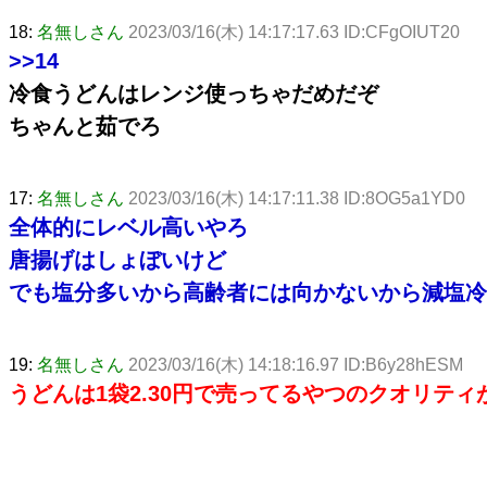
18:
名無しさん
2023/03/16(木) 14:17:17.63 ID:CFgOIUT20
>>14
冷食うどんはレンジ使っちゃだめだぞ
ちゃんと茹でろ
17:
名無しさん
2023/03/16(木) 14:17:11.38 ID:8OG5a1YD0
全体的にレベル高いやろ
唐揚げはしょぼいけど
でも塩分多いから高齢者には向かないから減塩冷
19:
名無しさん
2023/03/16(木) 14:18:16.97 ID:B6y28hESM
うどんは1袋2.30円で売ってるやつのクオリテ