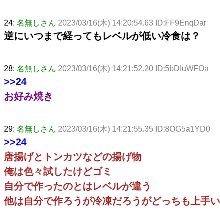
24:
名無しさん
2023/03/16(木) 14:20:54.63 ID:FF9EnqDar
逆にいつまで経ってもレベルが低い冷食は？
28:
名無しさん
2023/03/16(木) 14:21:52.20 ID:5bDIuWFOa
>>24
お好み焼き
29:
名無しさん
2023/03/16(木) 14:21:55.35 ID:8OG5a1YD0
>>24
唐揚げとトンカツなどの揚げ物
俺は色々試したけどゴミ
自分で作ったのとはレベルが違う
他は自分で作ろうが冷凍だろうがどっちも上手い