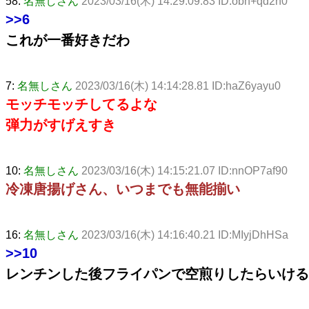
58:
名無しさん
2023/03/16(木) 14:29:09.83 ID:obh+qd2n0
>>6
これが一番好きだわ
7:
名無しさん
2023/03/16(木) 14:14:28.81 ID:haZ6yayu0
モッチモッチしてるよな
弾力がすげえすき
10:
名無しさん
2023/03/16(木) 14:15:21.07 ID:nnOP7af90
冷凍唐揚げさん、いつまでも無能揃い
16:
名無しさん
2023/03/16(木) 14:16:40.21 ID:MIyjDhHSa
>>10
レンチンした後フライパンで空煎りしたらいける