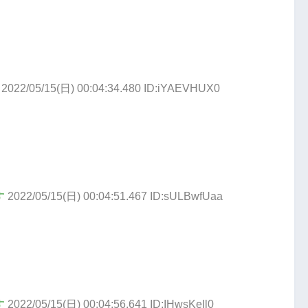
2022/05/15(日) 00:04:34.480 ID:iYAEVHUX0
す
2022/05/15(日) 00:04:51.467 ID:sULBwfUaa
す
2022/05/15(日) 00:04:56.641 ID:IHwsKeIl0