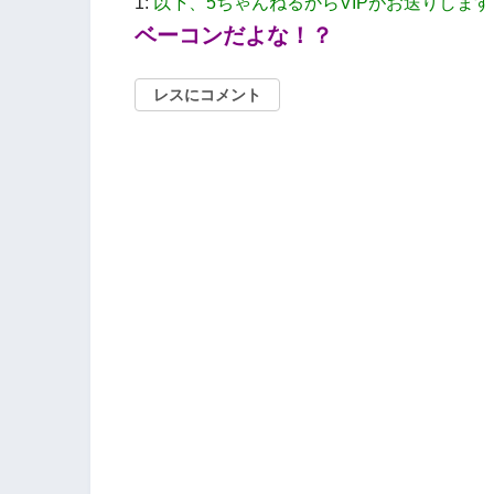
1:
以下、5ちゃんねるからVIPがお送りします
ベーコンだよな！？
レスにコメント