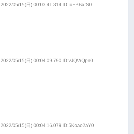
2022/05/15(日) 00:03:41.314 ID:iuFBBxrS0
2022/05/15(日) 00:04:09.790 ID:vJQVrQpn0
2022/05/15(日) 00:04:16.079 ID:5Koao2aY0