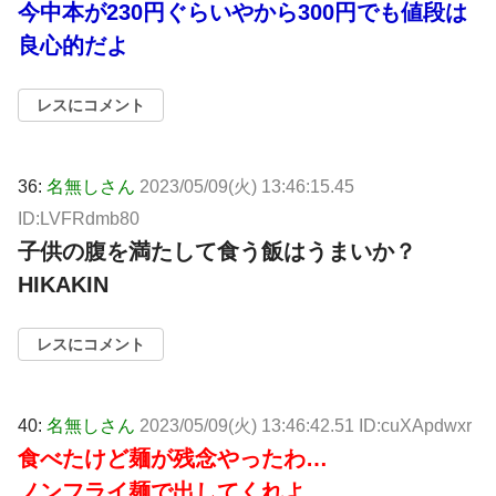
今中本が230円ぐらいやから300円でも値段は
良心的だよ
レスにコメント
36:
名無しさん
2023/05/09(火) 13:46:15.45
ID:LVFRdmb80
子供の腹を満たして食う飯はうまいか？
HIKAKIN
レスにコメント
40:
名無しさん
2023/05/09(火) 13:46:42.51 ID:cuXApdwxr
食べたけど麺が残念やったわ…
ノンフライ麺で出してくれよ