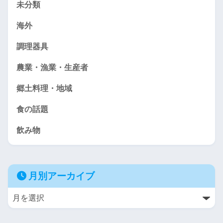
未分類
海外
調理器具
農業・漁業・生産者
郷土料理・地域
食の話題
飲み物
月別アーカイブ