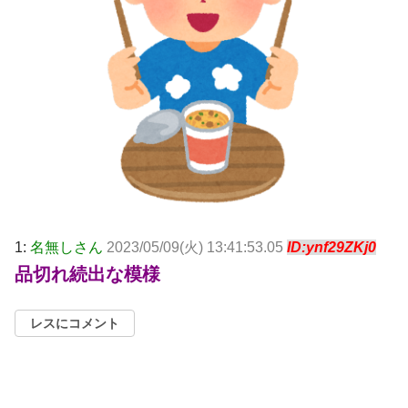
1:
名無しさん
2023/05/09(火) 13:41:53.05
ID:ynf29ZKj0
品切れ続出な模様
レスにコメント