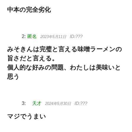
中本の完全劣化
匿名
2023年5月11日
みそきんは完璧と言える味噌ラーメンの
旨さだと言える。
個人的な好みの問題、わたしは美味いと
思う
天才
2024年5月30日
マジでうまい