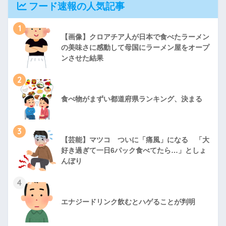
フード速報の人気記事
1
【画像】クロアチア人が日本で食べたラーメン
の美味さに感動して母国にラーメン屋をオープ
ンさせた結果
2
食べ物がまずい都道府県ランキング、決まる
3
【芸能】マツコ ついに「痛風」になる 「大
好き過ぎて一日6パック食べてたら…」としょ
んぼり
4
エナジードリンク飲むとハゲることが判明