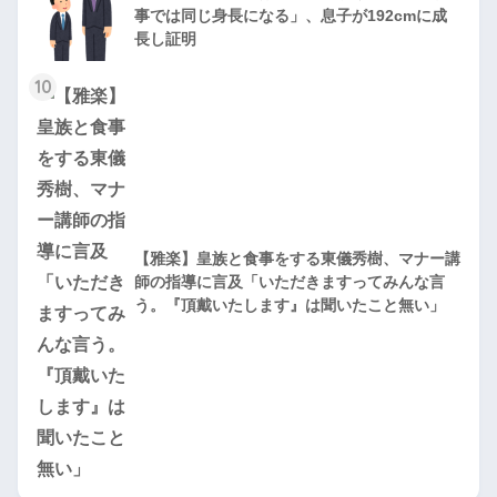
事では同じ身長になる」、息子が192cmに成
長し証明
10
【雅楽】皇族と食事をする東儀秀樹、マナー講
師の指導に言及「いただきますってみんな言
う。『頂戴いたします』は聞いたこと無い」