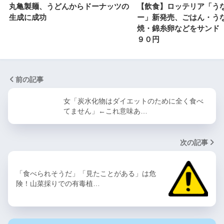
丸亀製麺、うどんからドーナッツの
【飲食】ロッテリア「う
生成に成功
ー」新発売、ごはん・う
焼・錦糸卵などをサンド
９０円
前の記事
女「炭水化物はダイエットのために全く食べ
てません」←これ意味あ…
次の記事
「食べられそうだ」「見たことがある」は危
険！山菜採りでの有毒植…