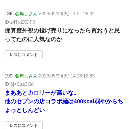
136:
名無しさん
2023/05/09(火) 14:01:28.32
ID:z4Tx2XDF0
採算度外視の投げ売りになったら買おうと思
ってたのに人気なのか
レスにコメント
190:
名無しさん
2023/05/09(火) 14:16:12.83
ID:6j+Cac3Od
まああとカロリーが高いな。
他のセブンの店コラボ麺は400kcal弱やからち
ょっとしんどい
レスにコメント