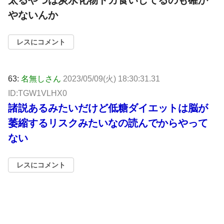
太るやつは炭水化物ドカ食いしてるのも確か
やないんか
レスにコメント
63:
名無しさん
2023/05/09(火) 18:30:31.31
ID:TGW1VLHX0
諸説あるみたいだけど低糖ダイエットは脳が
萎縮するリスクみたいなの読んでからやって
ない
レスにコメント