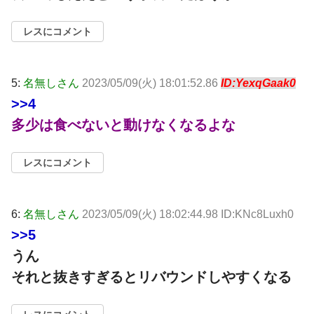
レスにコメント
5:
名無しさん
2023/05/09(火) 18:01:52.86
ID:YexqGaak0
>>4
多少は食べないと動けなくなるよな
レスにコメント
6:
名無しさん
2023/05/09(火) 18:02:44.98 ID:KNc8Luxh0
>>5
うん
それと抜きすぎるとリバウンドしやすくなる