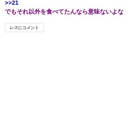
>>21
でもそれ以外を食べてたんなら意味ないよな
レスにコメント