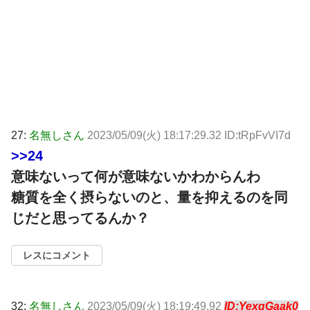
27:
名無しさん
2023/05/09(火) 18:17:29.32 ID:tRpFvVI7d
>>24
意味ないって何が意味ないかわからんわ
糖質を全く摂らないのと、量を抑えるのを同
じだと思ってるんか？
レスにコメント
32:
名無しさん
2023/05/09(火) 18:19:49.92
ID:YexqGaak0