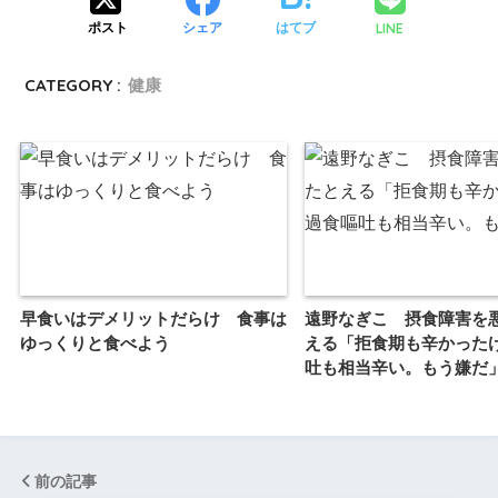
LINE
ポスト
シェア
はてブ
CATEGORY :
健康
早食いはデメリットだらけ 食事は
遠野なぎこ 摂食障害を
ゆっくりと食べよう
える「拒食期も辛かった
吐も相当辛い。もう嫌だ
前の記事