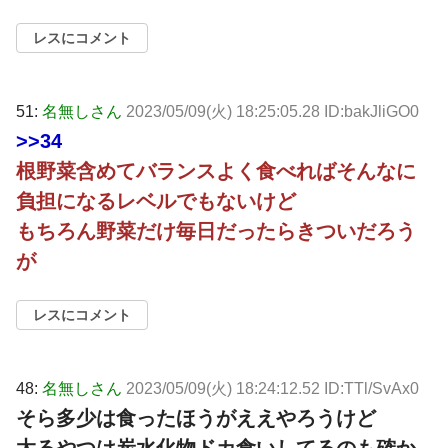
レスにコメント
51:
名無しさん
2023/05/09(火) 18:25:05.28 ID:bakJliGO0
>>34
根野菜含めてバランスよく食べればそんなに
負担になるレベルでもないけど
もちろん野菜だけ毎日だったらきついだろう
が
レスにコメント
48:
名無しさん
2023/05/09(火) 18:24:12.52 ID:TTl/SvAx0
そら多少は食ったほうがええやろうけど