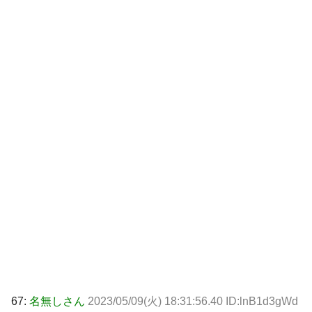
67:
名無しさん
2023/05/09(火) 18:31:56.40 ID:lnB1d3gWd