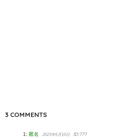
3
COMMENTS
匿名
2023年5月10日