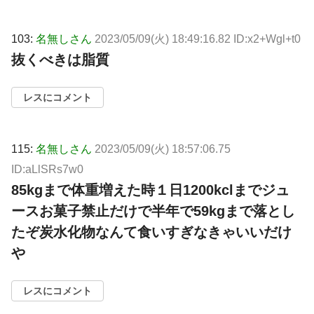
103:
名無しさん
2023/05/09(火) 18:49:16.82 ID:x2+Wgl+t0
抜くべきは脂質
レスにコメント
115:
名無しさん
2023/05/09(火) 18:57:06.75
ID:aLlSRs7w0
85kgまで体重増えた時１日1200kclまでジュ
ースお菓子禁止だけで半年で59kgまで落とし
たぞ炭水化物なんて食いすぎなきゃいいだけ
や
レスにコメント