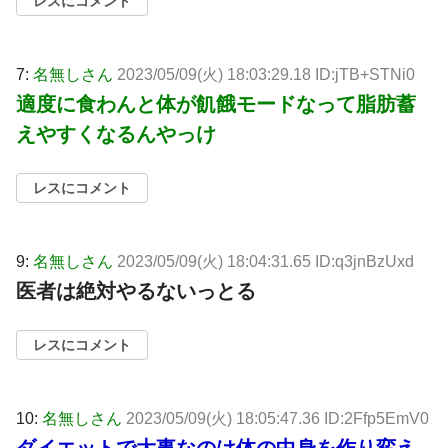
レスにコメント
7:
名無しさん
2023/05/09(火) 18:03:29.18 ID:jTB+STNi0
適度に食わんと体が飢餓モードなって脂肪蓄
えやすくなるんやっけ
レスにコメント
9:
名無しさん
2023/05/09(火) 18:04:31.65 ID:q3jnBzUxd
医者は絶対やるないっとる
レスにコメント
10:
名無しさん
2023/05/09(火) 18:05:47.36 ID:2Ffp5EmV0