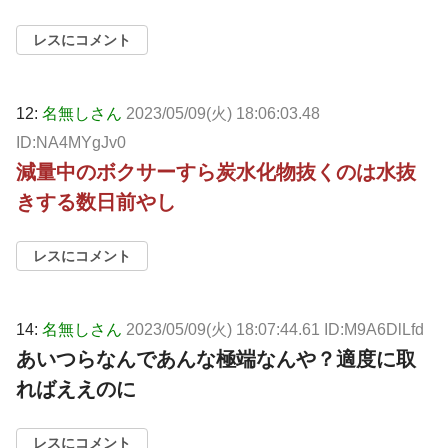
レスにコメント
12:
名無しさん
2023/05/09(火) 18:06:03.48
ID:NA4MYgJv0
減量中のボクサーすら炭水化物抜くのは水抜
きする数日前やし
レスにコメント
14:
名無しさん
2023/05/09(火) 18:07:44.61 ID:M9A6DlLfd
あいつらなんであんな極端なんや？適度に取
ればええのに
レスにコメント