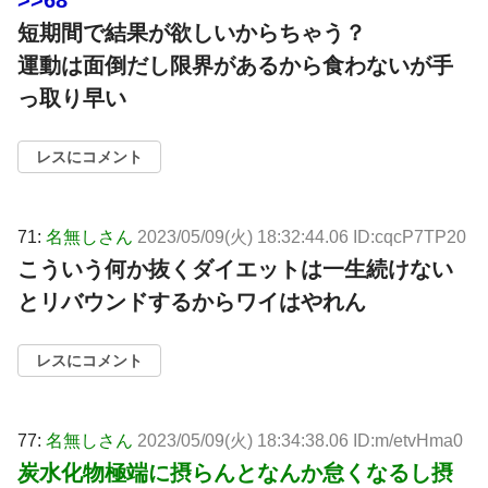
>>68
短期間で結果が欲しいからちゃう？
運動は面倒だし限界があるから食わないが手
っ取り早い
レスにコメント
71:
名無しさん
2023/05/09(火) 18:32:44.06 ID:cqcP7TP20
こういう何か抜くダイエットは一生続けない
とリバウンドするからワイはやれん
レスにコメント
77:
名無しさん
2023/05/09(火) 18:34:38.06 ID:m/etvHma0
炭水化物極端に摂らんとなんか怠くなるし摂