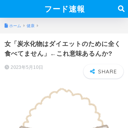
フード速報
ホーム
健康
女「炭水化物はダイエットのために全く
食べてません」←これ意味あるんか?
2023年5月10日