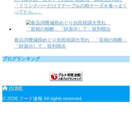
「ドリンクバーだけでテーブルの粉チーズを食べまく
ってたら…」
食品消費減税めぐり自民税調大荒れ 「首相の独断」
「財源示して」批判噴出
ブログランキング
HOME
© 2026 フード速報 All rights reserved.