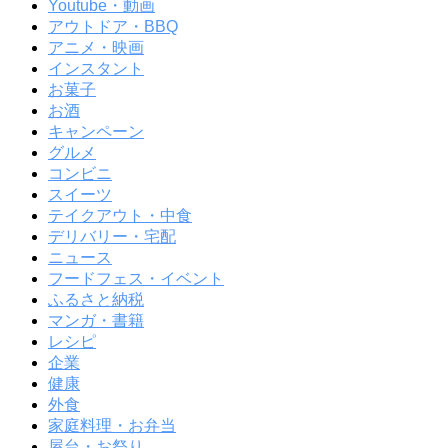
Youtube・動画
アウトドア・BBQ
アニメ・映画
インスタント
お菓子
お酒
キャンペーン
グルメ
コンビニ
スイーツ
テイクアウト・中食
デリバリー・宅配
ニュース
フードフェス・イベント
ふるさと納税
マンガ・書籍
レシピ
企業
健康
外食
家庭料理・お弁当
屋台・お祭り