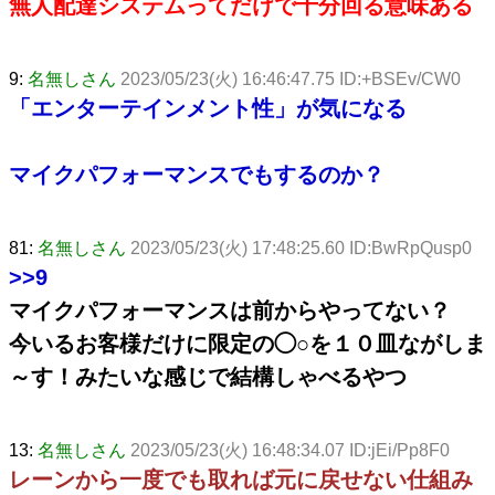
無人配達システムってだけで十分回る意味ある
9:
名無しさん
2023/05/23(火) 16:46:47.75 ID:+BSEv/CW0
「エンターテインメント性」が気になる
マイクパフォーマンスでもするのか？
81:
名無しさん
2023/05/23(火) 17:48:25.60 ID:BwRpQusp0
>>9
マイクパフォーマンスは前からやってない？
今いるお客様だけに限定の◯○を１０皿ながしま
～す！みたいな感じで結構しゃべるやつ
13:
名無しさん
2023/05/23(火) 16:48:34.07 ID:jEi/Pp8F0
レーンから一度でも取れば元に戻せない仕組み