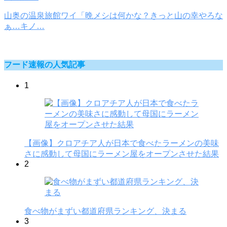
山奥の温泉旅館ワイ「晩メシは何かな？きっと山の幸やろな
ぁ…キノ…
フード速報の人気記事
1
【画像】クロアチア人が日本で食べたラーメンの美味
さに感動して母国にラーメン屋をオープンさせた結果
2
食べ物がまずい都道府県ランキング、決まる
3