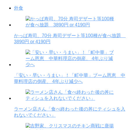
外食
かっぱ寿司、70分 寿司デザート等100種が食べ放題
3890円 or 4190円
「安い・早い・うまい」！「町中華」ブーム恩恵 中
華料理店の倒産、 4年ぶり減少へ
ラーメン店さん「食べ終わった後の丼にティシュを入
れないでください」