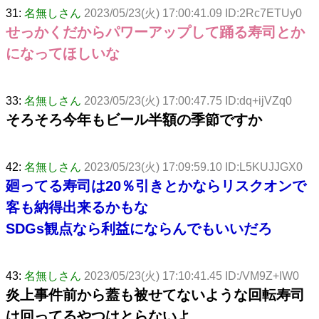
31:
名無しさん
2023/05/23(火) 17:00:41.09 ID:2Rc7ETUy0
せっかくだからパワーアップして踊る寿司とか
になってほしいな
33:
名無しさん
2023/05/23(火) 17:00:47.75 ID:dq+ijVZq0
そろそろ今年もビール半額の季節ですか
42:
名無しさん
2023/05/23(火) 17:09:59.10 ID:L5KUJJGX0
廻ってる寿司は20％引きとかならリスクオンで
客も納得出来るかもな
SDGs観点なら利益にならんでもいいだろ
43:
名無しさん
2023/05/23(火) 17:10:41.45 ID:/VM9Z+IW0
炎上事件前から蓋も被せてないような回転寿司
は回ってるやつはとらないよ