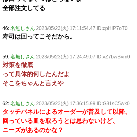
全部注文してる
46:
名無しさん
2023/05/23(火) 17:11:54.47 ID:cpHlP7oT0
寿司は回ってこそだから。
59:
名無しさん
2023/05/23(火) 17:24:49.07 ID:vZ7bwBym0
対策を徹底
って具体的何したんだよ
そこをちゃんと言えや
62:
名無しさん
2023/05/23(火) 17:36:15.99 ID:G81sC5wk0
タッチパネルによるオーダーが普及して以降、
回っている皿を取ろうとは思わないけど、
ニーズがあるのかな？