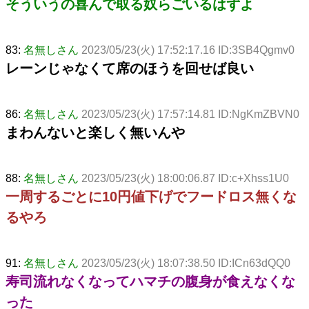
そういうの喜んで取る奴らごいるはずよ
83:
名無しさん
2023/05/23(火) 17:52:17.16 ID:3SB4Qgmv0
レーンじゃなくて席のほうを回せば良い
86:
名無しさん
2023/05/23(火) 17:57:14.81 ID:NgKmZBVN0
まわんないと楽しく無いんや
88:
名無しさん
2023/05/23(火) 18:00:06.87 ID:c+Xhss1U0
一周するごとに10円値下げでフードロス無くな
るやろ
91:
名無しさん
2023/05/23(火) 18:07:38.50 ID:ICn63dQQ0
寿司流れなくなってハマチの腹身が食えなくな
った