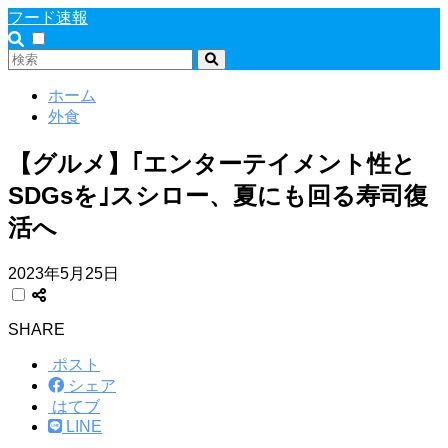
フード速報
ホーム
外食
【グルメ】｢エンターテイメント性と
SDGsを｣スシロー、夏にも回る寿司復
活へ
2023年5月25日
SHARE
ポスト
シェア
はてブ
LINE