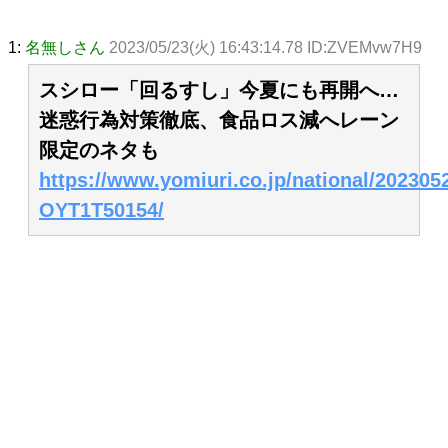
1:
名無しさん
2023/05/23(火) 16:43:14.78 ID:ZVEMvw7H9
スシロー「回るすし」今夏にも再開へ…
迷惑行為対策徹底、食品ロス減へレーン
限定のネタも
https://www.yomiuri.co.jp/national/202305
OYT1T50154/