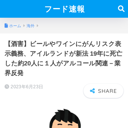
フード速報
ホーム
海外
【酒害】ビールやワインにがんリスク表
示義務、アイルランドが新法 19年に死亡
した約20人に１人がアルコール関連－業
界反発
2023年6月23日