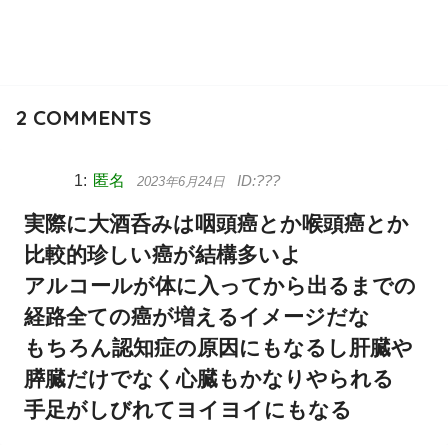
2
COMMENTS
匿名
2023年6月24日
実際に大酒呑みは咽頭癌とか喉頭癌とか
比較的珍しい癌が結構多いよ
アルコールが体に入ってから出るまでの
経路全ての癌が増えるイメージだな
もちろん認知症の原因にもなるし肝臓や
膵臓だけでなく心臓もかなりやられる
手足がしびれてヨイヨイにもなる