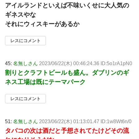
アイルランドといえば不味いくせに大人気の
ギネスやな
それにウィスキーがあるか
レスにコメント
45:
名無しさん
2023/06/22(木) 00:46:24.36 ID:5o1rA1pN0
割りとクラフトビールも盛ん。ダブリンのギ
ネス工場は既にテーマパーク
レスにコメント
51:
名無しさん
2023/06/22(木) 01:13:01.47 ID:1w8Wt6n/0
タバコの次は酒だと予想されてたけどその流