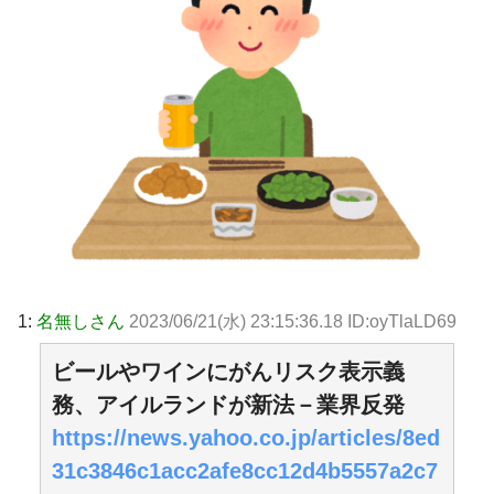
1:
名無しさん
2023/06/21(水) 23:15:36.18 ID:oyTlaLD69
ビールやワインにがんリスク表示義
務、アイルランドが新法－業界反発
https://news.yahoo.co.jp/articles/8ed
31c3846c1acc2afe8cc12d4b5557a2c7