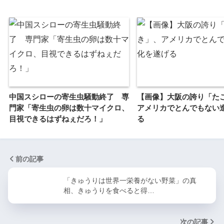
中国スシローの寄生虫騒動終了 専
【画像】大阪の誇り「た
門家「寄生虫の卵は数十マイクロ、
アメリカでとんでもない
目視できるはずねぇだろ！」
る
前の記事
「きゅうりは世界一栄養がない野菜」の真
相、きゅうりを食べると得…
次の記事