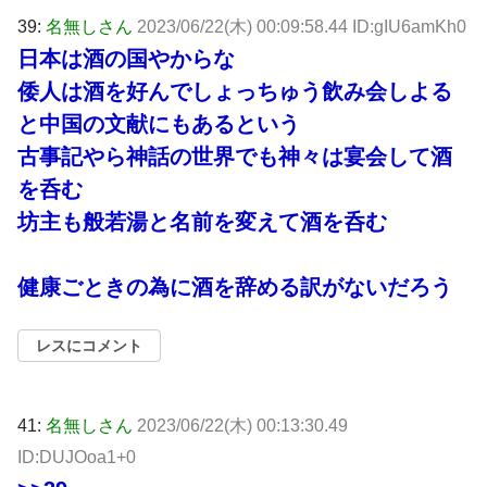
39:
名無しさん
2023/06/22(木) 00:09:58.44 ID:gIU6amKh0
日本は酒の国やからな
倭人は酒を好んでしょっちゅう飲み会しよる
と中国の文献にもあるという
古事記やら神話の世界でも神々は宴会して酒
を呑む
坊主も般若湯と名前を変えて酒を呑む
健康ごときの為に酒を辞める訳がないだろう
レスにコメント
41:
名無しさん
2023/06/22(木) 00:13:30.49
ID:DUJOoa1+0