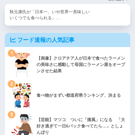
秋元康氏が「日本一、いや世界一美味しい
いくつでも食べられる」…
フード速報の人気記事
1
【画像】クロアチア人が日本で食べたラーメン
の美味さに感動して母国にラーメン屋をオープ
ンさせた結果
2
食べ物がまずい都道府県ランキング、決まる
3
【芸能】マツコ ついに「痛風」になる 「大
好き過ぎて一日6パック食べてたら…」としょ
んぼり