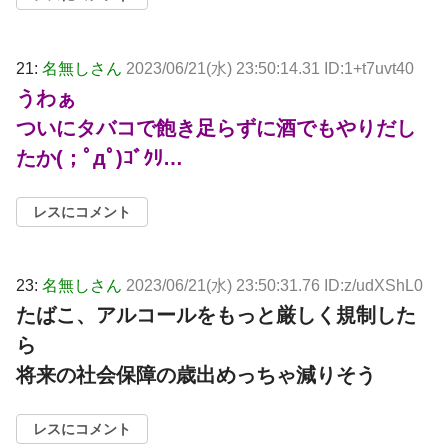
21:
名無しさん
2023/06/21(水) 23:50:14.31 ID:1+t7uvt40
うわぁ
ついにタバコで飽き足らずに酒でもやりだし
たか(；ﾟдﾟ)ｺﾞｸﾘ…
レスにコメント
23:
名無しさん
2023/06/21(水) 23:50:31.76 ID:z/udXShL0
たばこ、アルコールをもっと厳しく規制した
ら
将来の社会保障の歳出めっちゃ減りそう
レスにコメント