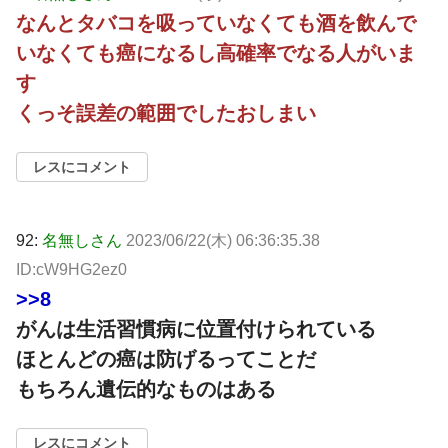
なんとタバコを吸っていなくても酒を飲んで
いなくても癌になるし高確率でなる人がいま
す
くっそ誤差の範囲でしたおしまい
レスにコメント
92:
名無しさん
2023/06/22(木) 06:36:35.38
ID:cW9HG2ez0
>>8
がんは生活習慣病に位置付けられている
ほとんどの癌は防げるってことだ
もちろん遺伝的なものはある
レスにコメント