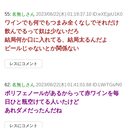
55:
名無しさん
2023/06/22(木) 01:19:37.10 ID:eXEjpU1K0
ワインでも何でもつまみ全くなしでそれだけ
飲んでるって奴は少ないだろ
結局何か口に入れてる、結局太るんだよ
ビールじゃないとか関係ない
レスにコメント
62:
名無しさん
2023/06/22(木) 01:41:01.68 ID:LWrTGs/N0
ポリフェノールがあるからって赤ワインを毎
日ひと瓶空けてる人いたけど
あれダメだったんだね
レスにコメント