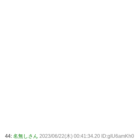
44:
名無しさん
2023/06/22(木) 00:41:34.20 ID:gIU6amKh0