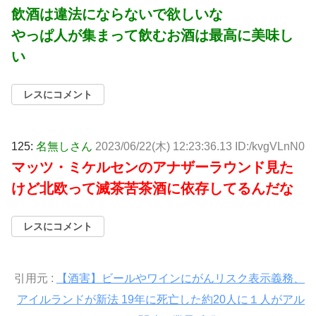
飲酒は違法にならないで欲しいな
やっぱ人が集まって飲むお酒は最高に美味し
い
レスにコメント
125:
名無しさん
2023/06/22(木) 12:23:36.13 ID:/kvgVLnN0
マッツ・ミケルセンのアナザーラウンド見た
けど北欧って滅茶苦茶酒に依存してるんだな
レスにコメント
引用元 :
【酒害】ビールやワインにがんリスク表示義務、
アイルランドが新法 19年に死亡した約20人に１人がアル